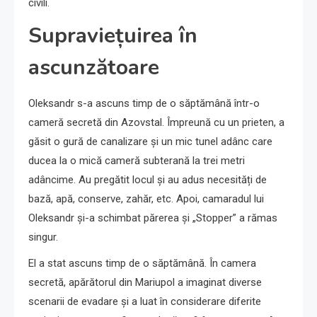
civili.
Supraviețuirea în
ascunzătoare
Oleksandr s-a ascuns timp de o săptămână într-o
cameră secretă din Azovstal. Împreună cu un prieten, a
găsit o gură de canalizare și un mic tunel adânc care
ducea la o mică cameră subterană la trei metri
adâncime. Au pregătit locul și au adus necesități de
bază, apă, conserve, zahăr, etc. Apoi, camaradul lui
Oleksandr și-a schimbat părerea și „Stopper” a rămas
singur.
El a stat ascuns timp de o săptămână. În camera
secretă, apărătorul din Mariupol a imaginat diverse
scenarii de evadare și a luat în considerare diferite