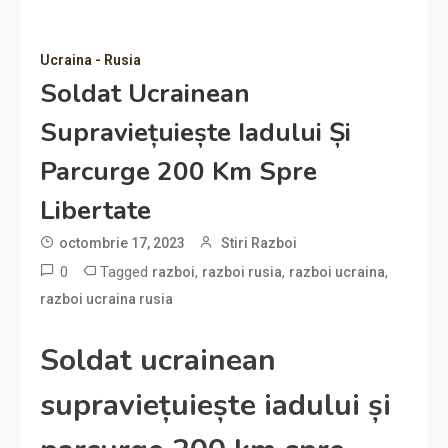
Ucraina - Rusia
Soldat Ucrainean
Supraviețuiește Iadului Și
Parcurge 200 Km Spre
Libertate
octombrie 17, 2023
Stiri Razboi
0
Tagged
,
,
,
razboi
razboi rusia
razboi ucraina
razboi ucraina rusia
Soldat ucrainean
supraviețuiește iadului și