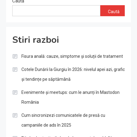
Caută
Caută
Stiri razboi
Fisura anală: cauze, simptome și soluții de tratament
Cotele Dunării la Giurgiu în 2026: nivelul apei azi, grafic
și tendințe pe săptămână
Evenimente și meetups: cum le anunți în Mastodon
România
Cum sincronizezi comunicatele de presă cu
campaniile de ads în 2025