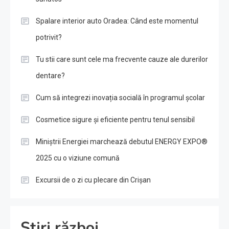
Spalare interior auto Oradea: Când este momentul
potrivit?
Tu stii care sunt cele ma frecvente cauze ale durerilor
dentare?
Cum să integrezi inovația socială în programul școlar
Cosmetice sigure și eficiente pentru tenul sensibil
Miniștrii Energiei marchează debutul ENERGY EXPO®
2025 cu o viziune comună
Excursii de o zi cu plecare din Crișan
Știri război