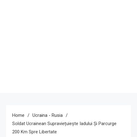
Home
Ucraina - Rusia
Soldat Ucrainean Supraviețuiește Iadului Și Parcurge
200 Km Spre Libertate