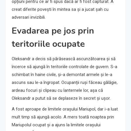
opțiuni pentru ce ar fi spus dacă ar fi fost capturat. A
creat diferite povești în mintea sa și a jucat șah cu
adversari invizibili.
Evadarea pe jos prin
teritoriile ocupate
Oleksandr a decis să părăsească ascunzătoarea și să
încerce să ajungă în teritoriile controlate de guvern. S-a
schimbat în haine civile, și-a demontat armele și le-a
ascuns sau le-a îngropat. Ocupanții ruși făceau gălăgie,
ardeau focuri și clipeau cu lanternele lor, așa că
Oleksandr a putut să se deplaseze în secret și ușor.
A fost aproape de limitele orașului Mariupol, dar i-a luat
mult timp să ajungă acolo. A mers toată noaptea prin
Mariupolul ocupat și a ajuns la limitele orașului