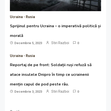
Ucraina - Rusia
Sprijinul pentru Ucraina – o imperativă politică și
morală
Stiri Razboi
Decembrie 5, 2023
0
Ucraina - Rusia
Reportaj de pe front: Soldații ruși refuză să
atace insulele Dnipro în timp ce ucrainenii
mențin capul de pod peste râu.
Stiri Razboi
Decembrie 3, 2023
0