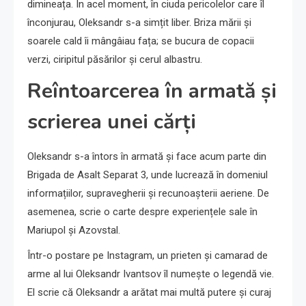
dimineața. În acel moment, în ciuda pericolelor care îl
înconjurau, Oleksandr s-a simțit liber. Briza mării și
soarele cald îi mângâiau fața; se bucura de copacii
verzi, ciripitul păsărilor și cerul albastru.
Reîntoarcerea în armată și
scrierea unei cărți
Oleksandr s-a întors în armată și face acum parte din
Brigada de Asalt Separat 3, unde lucrează în domeniul
informațiilor, supravegherii și recunoașterii aeriene. De
asemenea, scrie o carte despre experiențele sale în
Mariupol și Azovstal.
Într-o postare pe Instagram, un prieten și camarad de
arme al lui Oleksandr Ivantsov îl numește o legendă vie.
El scrie că Oleksandr a arătat mai multă putere și curaj