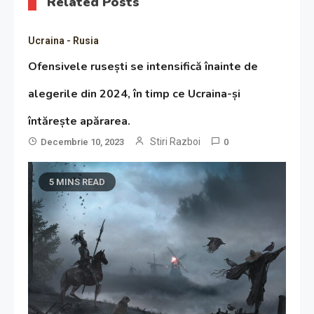
Related Posts
Ucraina - Rusia
Ofensivele rusești se intensifică înainte de
alegerile din 2024, în timp ce Ucraina-și
întărește apărarea.
Stiri Razboi
Decembrie 10, 2023
0
5 MINS READ