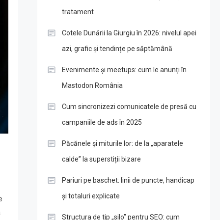
tratament
Cotele Dunării la Giurgiu în 2026: nivelul apei
azi, grafic și tendințe pe săptămână
Evenimente și meetups: cum le anunți în
Mastodon România
Cum sincronizezi comunicatele de presă cu
campaniile de ads în 2025
Păcănele și miturile lor: de la „aparatele
calde” la superstiții bizare
Pariuri pe baschet: linii de puncte, handicap
și totaluri explicate
e
ă
Structura de tip „silo” pentru SEO: cum