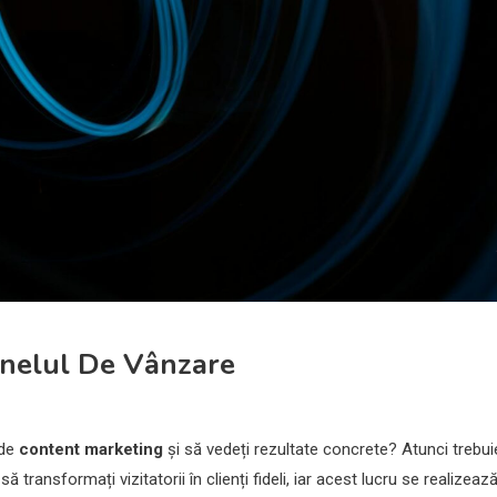
nnelul De Vânzare
 de
content marketing
și să vedeți rezultate concrete? Atunci trebui
ă transformați vizitatorii în clienți fideli, iar acest lucru se realizeaz