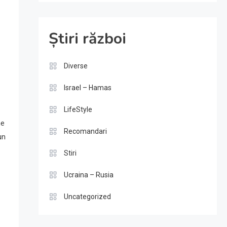
Știri război
Diverse
Israel – Hamas
LifeStyle
ne
Recomandari
un
Stiri
Ucraina – Rusia
Uncategorized