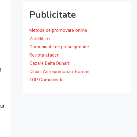
Publicitate
Metode de promovare online
Ziar360.ro
Comunicate de presa gratuite
Revista afaceri
Cazare Delta Dunarii
ă
Clubul Antreprenorului Roman
TOP Comunicate
nut