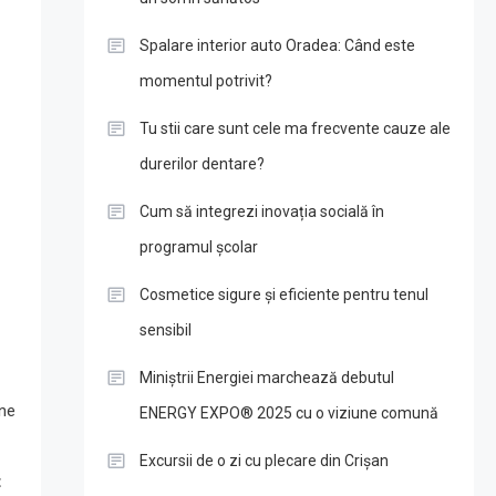
Spalare interior auto Oradea: Când este
momentul potrivit?
Tu stii care sunt cele ma frecvente cauze ale
durerilor dentare?
Cum să integrezi inovația socială în
programul școlar
Cosmetice sigure și eficiente pentru tenul
sensibil
Miniștrii Energiei marchează debutul
ne
ENERGY EXPO® 2025 cu o viziune comună
Excursii de o zi cu plecare din Crișan
t