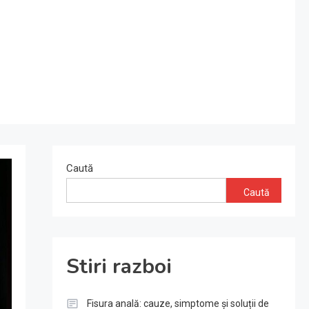
Caută
Caută
Stiri razboi
Fisura anală: cauze, simptome și soluții de