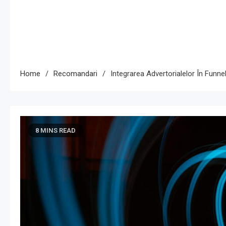
Home
Recomandari
Integrarea Advertorialelor În Funn
8 MINS READ