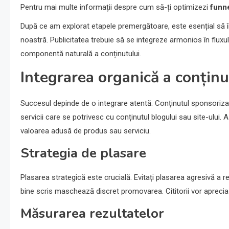
Pentru mai multe informații despre cum să-ți optimizezi
funne
După ce am explorat etapele premergătoare, este esențial să î
noastră. Publicitatea trebuie să se integreze armonios în fluxul
componentă naturală a conținutului.
Integrarea organică a conținu
Succesul depinde de o integrare atentă. Conținutul sponsorizat 
servicii care se potrivesc cu conținutul blogului sau site-ului. A
valoarea adusă de produs sau serviciu.
Strategia de plasare
Plasarea strategică este crucială. Evitați plasarea agresivă a rec
bine scris maschează discret promovarea. Cititorii vor aprecia
Măsurarea rezultatelor