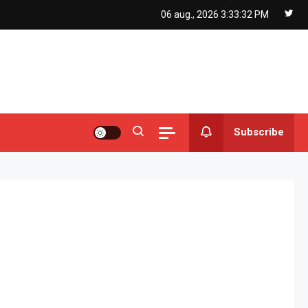
06 aug., 2026
3:33:33 PM
Subscribe