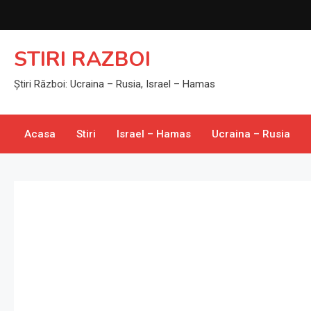
Skip
to
content
STIRI RAZBOI
Știri Război: Ucraina – Rusia, Israel – Hamas
Acasa
Stiri
Israel – Hamas
Ucraina – Rusia