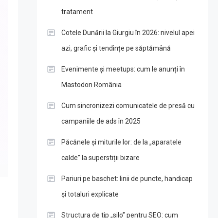
tratament
Cotele Dunării la Giurgiu în 2026: nivelul apei
azi, grafic și tendințe pe săptămână
Evenimente și meetups: cum le anunți în
Mastodon România
Cum sincronizezi comunicatele de presă cu
campaniile de ads în 2025
Păcănele și miturile lor: de la „aparatele
calde” la superstiții bizare
Pariuri pe baschet: linii de puncte, handicap
și totaluri explicate
Structura de tip „silo” pentru SEO: cum