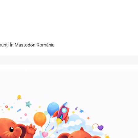
nunți În Mastodon România