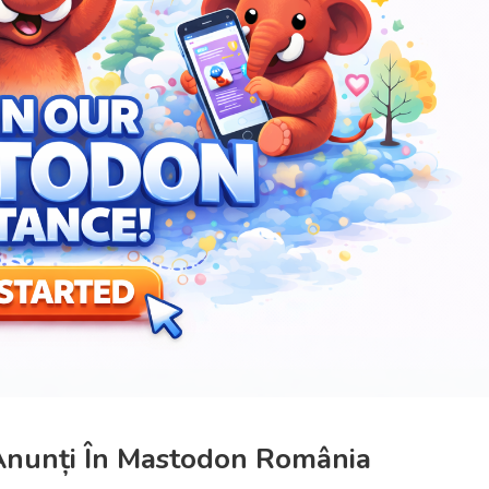
Anunți În Mastodon România