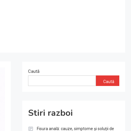
Caută
Caută
Stiri razboi
Fisura anală: cauze, simptome și soluții de