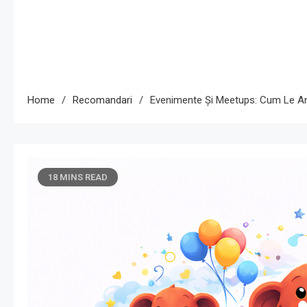
Home
Recomandari
Evenimente Și Meetups: Cum Le A
18 MINS READ