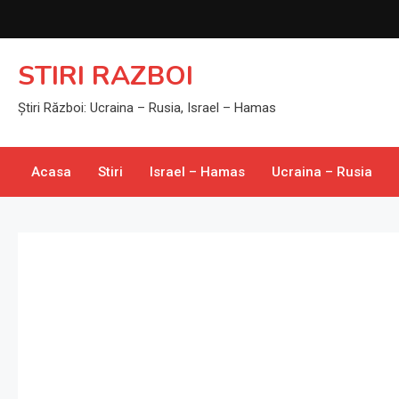
Skip
to
content
STIRI RAZBOI
Știri Război: Ucraina – Rusia, Israel – Hamas
Acasa
Stiri
Israel – Hamas
Ucraina – Rusia