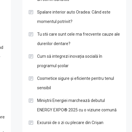
Spalare interior auto Oradea: Când este
momentul potrivit?
Tu stii care sunt cele ma frecvente cauze ale
durerilor dentare?
nd
.
Cum să integrezi inovația socială în
programul școlar
Cosmetice sigure și eficiente pentru tenul
sensibil
Miniștrii Energiei marchează debutul
ENERGY EXPO® 2025 cu o viziune comună
pre
Excursii de o zi cu plecare din Crișan