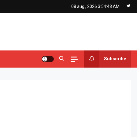
08 aug., 2026
3:54:49 AM
Subscribe