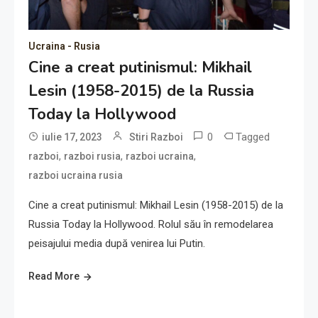
Ucraina - Rusia
Cine a creat putinismul: Mikhail
Lesin (1958-2015) de la Russia
Today la Hollywood
0
Tagged
iulie 17, 2023
Stiri Razboi
,
,
,
razboi
razboi rusia
razboi ucraina
razboi ucraina rusia
Cine a creat putinismul: Mikhail Lesin (1958-2015) de la
Russia Today la Hollywood. Rolul său în remodelarea
peisajului media după venirea lui Putin.
Read More