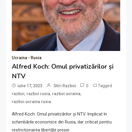
Ucraina - Rusia
Alfred Koch: Omul privatizărilor și
NTV
0
Tagged
iulie 17, 2023
Stiri Razboi
,
,
,
razboi
razboi rusia
razboi ucraina
razboi ucraina rusia
Alfred Koch: Omul privatizărilor și NTV. Implicat în
schimbările economice din Rusia, dar criticat pentru
restricționarea libertății presei.