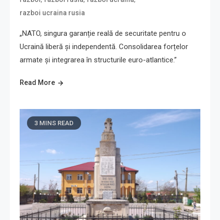
razboi ucraina rusia
„NATO, singura garanție reală de securitate pentru o
Ucraină liberă și independentă. Consolidarea forțelor
armate și integrarea în structurile euro-atlantice.”
Read More
3 MINS READ