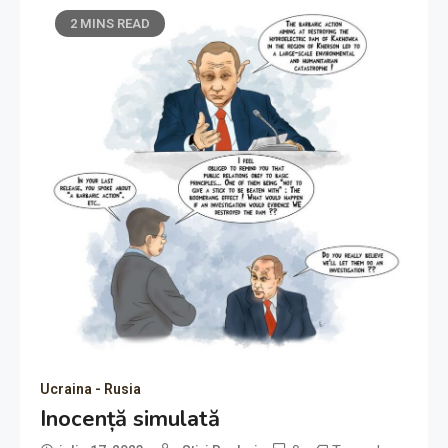
2 MINS READ
Ucraina - Rusia
Inocență simulată