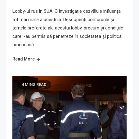
Lobby-ul rus în SUA: O investigație dezvăluie influența
tot mai mare a acestuia. Descoperiți contururile și
temele preferate ale acestui lobby, precum și condițiile
care i-au permis să penetreze în societatea și politica
americană.
Read More
4 MINS READ