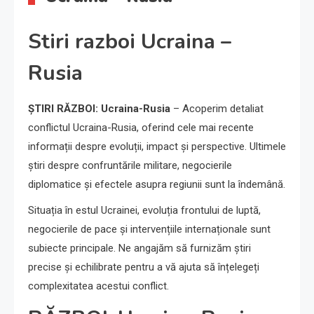
Stiri razboi Ucraina –
Rusia
ȘTIRI RĂZBOI: Ucraina-Rusia
– Acoperim detaliat
conflictul Ucraina-Rusia, oferind cele mai recente
informații despre evoluții, impact și perspective. Ultimele
știri despre confruntările militare, negocierile
diplomatice și efectele asupra regiunii sunt la îndemână.
Situația în estul Ucrainei, evoluția frontului de luptă,
negocierile de pace și intervențiile internaționale sunt
subiecte principale. Ne angajăm să furnizăm știri
precise și echilibrate pentru a vă ajuta să înțelegeți
complexitatea acestui conflict.