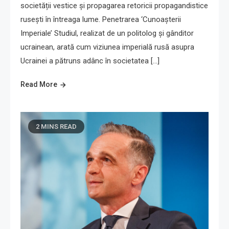
societății vestice și propagarea retoricii propagandistice
rusești în întreaga lume. Penetrarea ‘Cunoașterii
Imperiale’ Studiul, realizat de un politolog și gânditor
ucrainean, arată cum viziunea imperială rusă asupra
Ucrainei a pătruns adânc în societatea […]
Read More
2 MINS READ