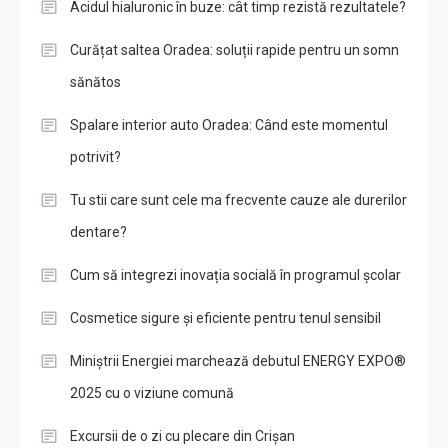
Acidul hialuronic în buze: cât timp rezistă rezultatele?
Curățat saltea Oradea: soluții rapide pentru un somn
sănătos
Spalare interior auto Oradea: Când este momentul
potrivit?
Tu stii care sunt cele ma frecvente cauze ale durerilor
dentare?
Cum să integrezi inovația socială în programul școlar
Cosmetice sigure și eficiente pentru tenul sensibil
Miniștrii Energiei marchează debutul ENERGY EXPO®
2025 cu o viziune comună
Excursii de o zi cu plecare din Crișan