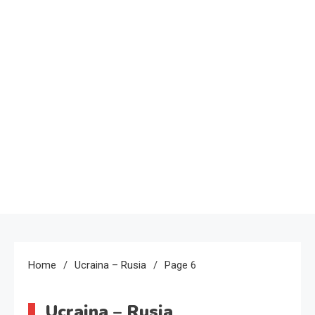
Home
Ucraina – Rusia
Page 6
Ucraina – Rusia