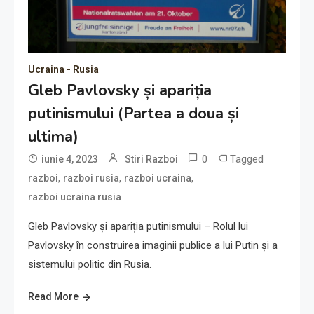
Ucraina - Rusia
Gleb Pavlovsky și apariția
putinismului (Partea a doua și
ultima)
0
Tagged
iunie 4, 2023
Stiri Razboi
,
,
,
razboi
razboi rusia
razboi ucraina
razboi ucraina rusia
Gleb Pavlovsky și apariția putinismului – Rolul lui
Pavlovsky în construirea imaginii publice a lui Putin și a
sistemului politic din Rusia.
Read More