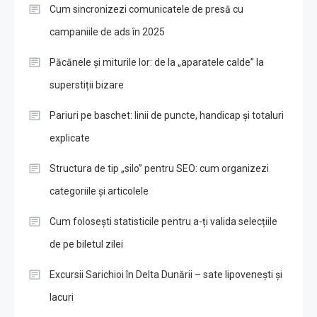
Cum sincronizezi comunicatele de presă cu
campaniile de ads în 2025
Păcănele și miturile lor: de la „aparatele calde” la
superstiții bizare
Pariuri pe baschet: linii de puncte, handicap și totaluri
explicate
Structura de tip „silo” pentru SEO: cum organizezi
categoriile și articolele
Cum folosești statisticile pentru a-ți valida selecțiile
de pe biletul zilei
Excursii Sarichioi în Delta Dunării – sate lipovenești și
lacuri