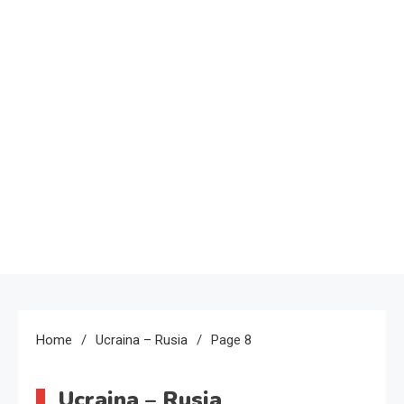
Home
Ucraina – Rusia
Page 8
Ucraina – Rusia