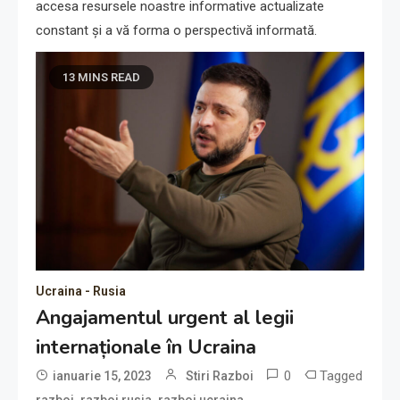
accesa resursele noastre informative actualizate
constant și a vă forma o perspectivă informată.
13 MINS READ
Ucraina - Rusia
Angajamentul urgent al legii
internaționale în Ucraina
0
Tagged
ianuarie 15, 2023
Stiri Razboi