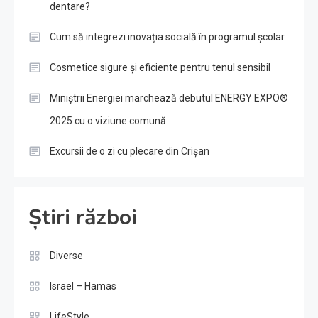
dentare?
Cum să integrezi inovația socială în programul școlar
Cosmetice sigure și eficiente pentru tenul sensibil
Miniștrii Energiei marchează debutul ENERGY EXPO®
2025 cu o viziune comună
Excursii de o zi cu plecare din Crișan
Știri război
Diverse
Israel – Hamas
LifeStyle