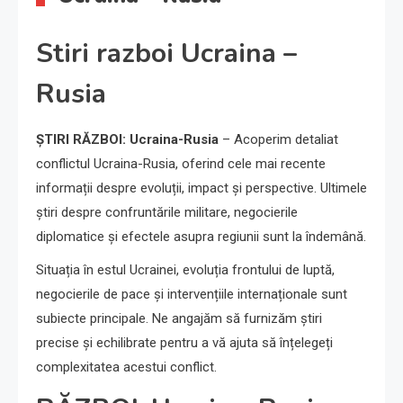
Stiri razboi Ucraina –
Rusia
ȘTIRI RĂZBOI: Ucraina-Rusia
– Acoperim detaliat
conflictul Ucraina-Rusia, oferind cele mai recente
informații despre evoluții, impact și perspective. Ultimele
știri despre confruntările militare, negocierile
diplomatice și efectele asupra regiunii sunt la îndemână.
Situația în estul Ucrainei, evoluția frontului de luptă,
negocierile de pace și intervențiile internaționale sunt
subiecte principale. Ne angajăm să furnizăm știri
precise și echilibrate pentru a vă ajuta să înțelegeți
complexitatea acestui conflict.