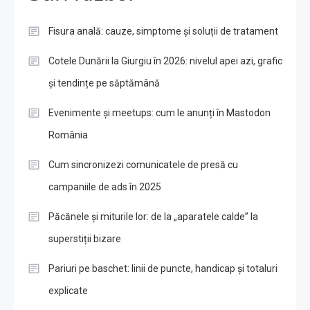
Fisura anală: cauze, simptome și soluții de tratament
Cotele Dunării la Giurgiu în 2026: nivelul apei azi, grafic
și tendințe pe săptămână
Evenimente și meetups: cum le anunți în Mastodon
România
Cum sincronizezi comunicatele de presă cu
campaniile de ads în 2025
Păcănele și miturile lor: de la „aparatele calde” la
superstiții bizare
Pariuri pe baschet: linii de puncte, handicap și totaluri
explicate