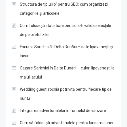
Structura de tip „silo” pentru SEO: cum organizezi
categoriile și articolele
Cum folosești statisticile pentru a-ți valida selecțiile
de pe biletul zilei
Excursii Sarichioi în Delta Dunării – sate lipovenești și
lacuri
Cazare Sarichioi în Delta Dunării – culori lipovenești la
malul lacului
Wedding guest: rochia potrivită pentru fiecare tip de
nuntă
Integrarea advertorialelor în funnelul de vânzare
Cum să folosești advertorialele pentru lansarea unei