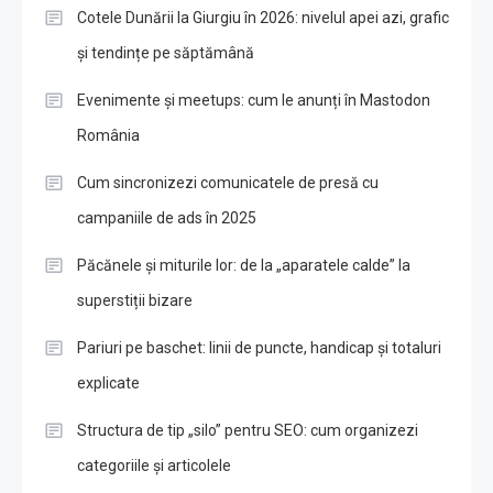
Cotele Dunării la Giurgiu în 2026: nivelul apei azi, grafic
și tendințe pe săptămână
Evenimente și meetups: cum le anunți în Mastodon
România
Cum sincronizezi comunicatele de presă cu
campaniile de ads în 2025
Păcănele și miturile lor: de la „aparatele calde” la
superstiții bizare
Pariuri pe baschet: linii de puncte, handicap și totaluri
explicate
Structura de tip „silo” pentru SEO: cum organizezi
categoriile și articolele