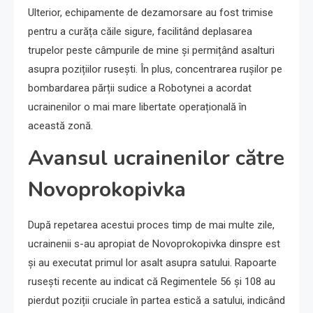
Ulterior, echipamente de dezamorsare au fost trimise
pentru a curăța căile sigure, facilitând deplasarea
trupelor peste câmpurile de mine și permițând asalturi
asupra pozițiilor rusești. În plus, concentrarea rușilor pe
bombardarea părții sudice a Robotynei a acordat
ucrainenilor o mai mare libertate operațională în
această zonă.
Avansul ucrainenilor către
Novoprokopivka
După repetarea acestui proces timp de mai multe zile,
ucrainenii s-au apropiat de Novoprokopivka dinspre est
și au executat primul lor asalt asupra satului. Rapoarte
rusești recente au indicat că Regimentele 56 și 108 au
pierdut poziții cruciale în partea estică a satului, indicând