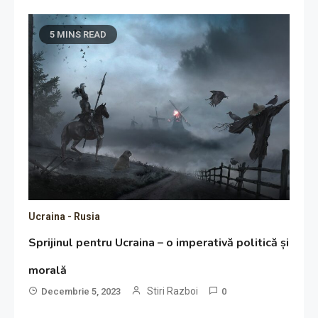
5 MINS READ
Ucraina - Rusia
Sprijinul pentru Ucraina – o imperativă politică și
morală
Stiri Razboi
Decembrie 5, 2023
0