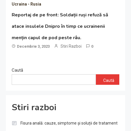
Ucraina - Rusia
Reportaj de pe front: Soldații ruși refuză să
atace insulele Dnipro în timp ce ucrainenii
mențin capul de pod peste râu.
Stiri Razboi
Decembrie 3, 2023
0
Caută
Caută
Stiri razboi
Fisura anală: cauze, simptome și soluții de tratament