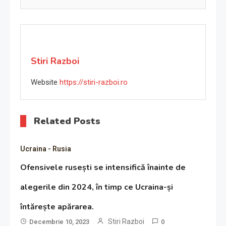
Stiri Razboi
Website
https://stiri-razboi.ro
Related Posts
Ucraina - Rusia
Ofensivele rusești se intensifică înainte de
alegerile din 2024, în timp ce Ucraina-și
întărește apărarea.
Stiri Razboi
Decembrie 10, 2023
0