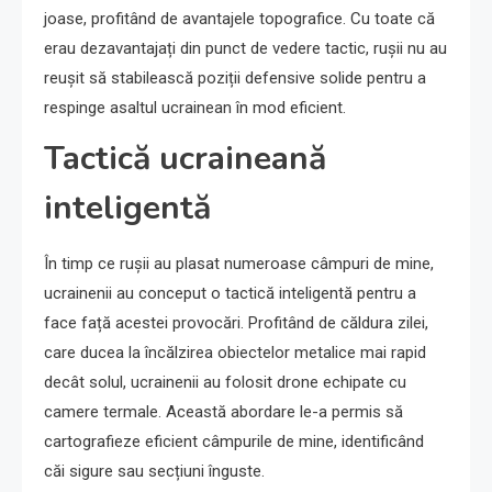
joase, profitând de avantajele topografice. Cu toate că
erau dezavantajați din punct de vedere tactic, rușii nu au
reușit să stabilească poziții defensive solide pentru a
respinge asaltul ucrainean în mod eficient.
Tactică ucraineană
inteligentă
În timp ce rușii au plasat numeroase câmpuri de mine,
ucrainenii au conceput o tactică inteligentă pentru a
face față acestei provocări. Profitând de căldura zilei,
care ducea la încălzirea obiectelor metalice mai rapid
decât solul, ucrainenii au folosit drone echipate cu
camere termale. Această abordare le-a permis să
cartografieze eficient câmpurile de mine, identificând
căi sigure sau secțiuni înguste.