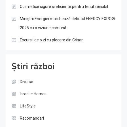
Cosmetice sigure și eficiente pentru tenul sensibil
Miniștrii Energiei marchează debutul ENERGY EXPO®
2025 cu o viziune comună
Excursii de o zi cu plecare din Crișan
Știri război
Diverse
Israel – Hamas
LifeStyle
Recomandari