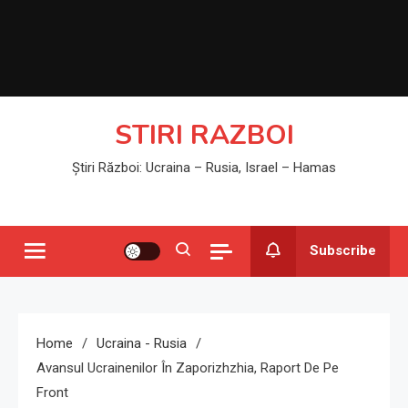
STIRI RAZBOI
Știri Război: Ucraina – Rusia, Israel – Hamas
Subscribe
Home
Ucraina - Rusia
Avansul Ucrainenilor În Zaporizhzhia, Raport De Pe
Front