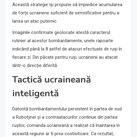
Această strategie își propune să împiedice acumularea
de forțe ucrainene suficient de semnificative pentru a
lansa un atac puternic.
Imaginile confirmate geolocate atestă caracterul
rutinier al acestor bombardamente, unele rapoarte
indicând până la 8 astfel de atacuri efectuate de ruși în
fiecare zi. Din păcate pentru ruși, ucrainenii au atacat
dintr-o direcție diferită.
Tactică ucraineană
inteligentă
Datorită bombardamentului persistent în partea de sud
a Robotynei și a contraatacurilor continue din partea
rușilor, comanda ucraineană a realizat că înaintarea în
această regiune ar fi prea costisitoare. Ca rezultat,