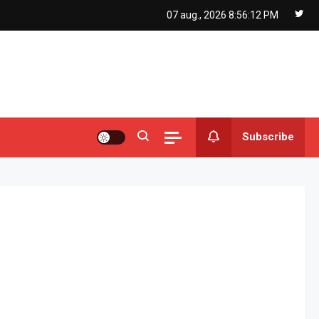
07 aug., 2026
8:56:13 PM
Subscribe