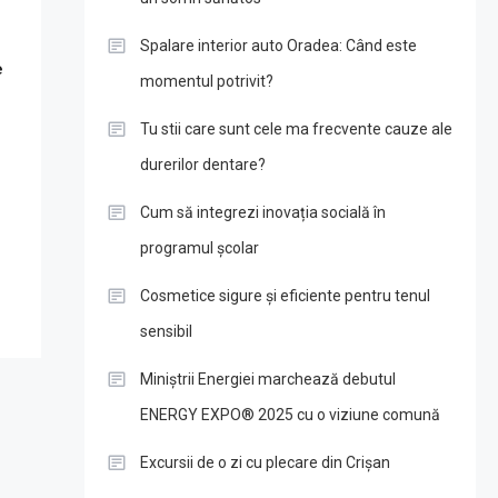
n
Spalare interior auto Oradea: Când este
e
momentul potrivit?
Tu stii care sunt cele ma frecvente cauze ale
durerilor dentare?
Cum să integrezi inovația socială în
programul școlar
Cosmetice sigure și eficiente pentru tenul
sensibil
Miniștrii Energiei marchează debutul
ENERGY EXPO® 2025 cu o viziune comună
Excursii de o zi cu plecare din Crișan