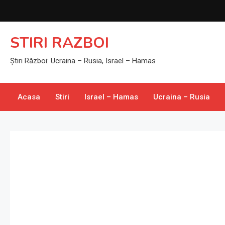
Skip
to
content
STIRI RAZBOI
Știri Război: Ucraina – Rusia, Israel – Hamas
Acasa
Stiri
Israel – Hamas
Ucraina – Rusia