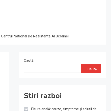
 Centrul Național De Rezistență Al Ucrainei
Caută
Caută
Stiri razboi
Fisura anală: cauze, simptome și soluții de