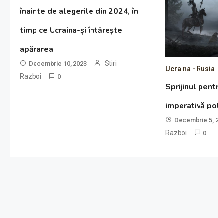
înainte de alegerile din 2024, în
timp ce Ucraina-și întărește
apărarea.
Stiri
Decembrie 10, 2023
Ucraina - Rusia
Razboi
0
Sprijinul pent
imperativă pol
Decembrie 5, 
Razboi
0