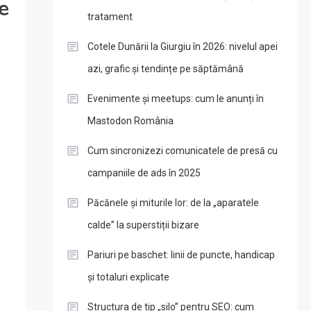
e
tratament
Cotele Dunării la Giurgiu în 2026: nivelul apei
azi, grafic și tendințe pe săptămână
Evenimente și meetups: cum le anunți în
Mastodon România
Cum sincronizezi comunicatele de presă cu
campaniile de ads în 2025
Păcănele și miturile lor: de la „aparatele
calde” la superstiții bizare
Pariuri pe baschet: linii de puncte, handicap
și totaluri explicate
Structura de tip „silo” pentru SEO: cum