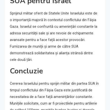
SUA pentru Israel
Sprijinul militar oferit de Statele Unite Israelului este de
o importanță majoră în contextul conflictului din Fâșia
Gaza. Israelul se confruntă cu amenințări constante la
adresa securității sale și are nevoie de echipamente
avansate pentru a face față acestor provocări.
Furnizarea de muniții și arme de către SUA
demonstrează solidaritatea și alianța strânsă dintre
cele două țări.
Concluzie
Cererea Israelului pentru sprijin militar din partea SUA în
timpul conflictului din Fâșia Gaza este justificată de
necesitatea de a face față amenințărilor constante.
Munițiile solicitate, cum ar fi proiectilele pentru artilerie