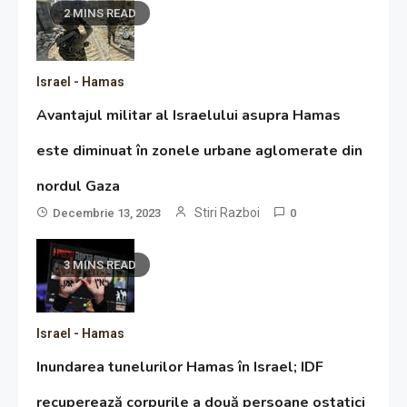
2 MINS READ
Israel - Hamas
Avantajul militar al Israelului asupra Hamas
este diminuat în zonele urbane aglomerate din
nordul Gaza
Stiri Razboi
Decembrie 13, 2023
0
3 MINS READ
Israel - Hamas
Inundarea tunelurilor Hamas în Israel; IDF
recuperează corpurile a două persoane ostatici