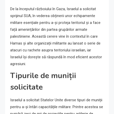
De la începutul războiului în Gaza, Israelul a solicitat
sprijinul SUA, în vederea obținerii unor echipamente
militare esențiale pentru a-și proteja teritoriul și a face
față amenințărilor din partea grupărilor armate
palestiniene. Această cerere vine în contextul în care
Hamas și alte organizații militante au lansat o serie de
atacuri cu rachete asupra teritoriului israelian, iar
Israelul își dorește să răspundă în mod eficient acestor
agresiuni.
Tipurile de muniții
solicitate
Israelul a solicitat Statelor Unite diverse tipuri de muniții
pentru a-și întări capacitățile militare. Printre acestea se
numără zeci de mii de proiectile pentru artilerie de