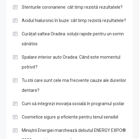
Stenturile coronariene: cât timp rezistă rezultatele?
Acidul hialuronic în buze: cât timp rezistă rezultatele?
Curățat saltea Oradea: soluții rapide pentru un somn
sănătos
Spalare interior auto Oradea: Când este momentul
potrivit?
Tu stii care sunt cele ma frecvente cauze ale durerilor
dentare?
Cum să integrezi inovația socială în programul școlar
Cosmetice sigure și eficiente pentru tenul sensibil
Miniștrii Energiei marchează debutul ENERGY EXPO®