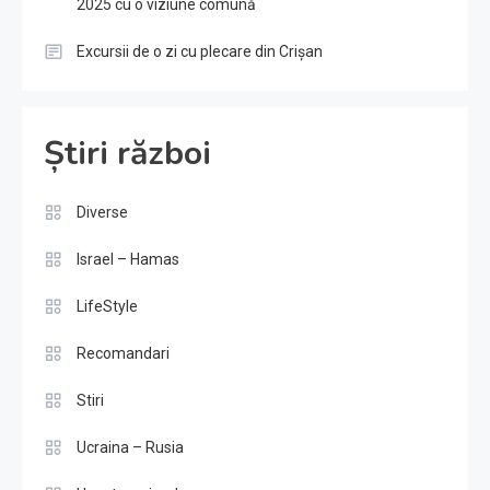
2025 cu o viziune comună
Excursii de o zi cu plecare din Crișan
Știri război
Diverse
Israel – Hamas
LifeStyle
Recomandari
Stiri
Ucraina – Rusia