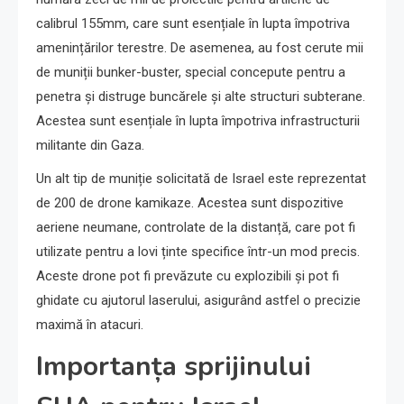
calibrul 155mm, care sunt esențiale în lupta împotriva
amenințărilor terestre. De asemenea, au fost cerute mii
de muniții bunker-buster, special concepute pentru a
penetra și distruge buncărele și alte structuri subterane.
Acestea sunt esențiale în lupta împotriva infrastructurii
militante din Gaza.
Un alt tip de muniție solicitată de Israel este reprezentat
de 200 de drone kamikaze. Acestea sunt dispozitive
aeriene neumane, controlate de la distanță, care pot fi
utilizate pentru a lovi ținte specifice într-un mod precis.
Aceste drone pot fi prevăzute cu explozibili și pot fi
ghidate cu ajutorul laserului, asigurând astfel o precizie
maximă în atacuri.
Importanța sprijinului