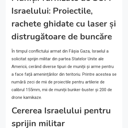
Israelului: Proiectile,
rachete ghidate cu laser și
distrugătoare de buncăre
În timpul conflictului armat din Fâșia Gaza, Israelul a
solicitat sprijin militar din partea Statelor Unite ale
Americii, cerând diverse tipuri de muniții și arme pentru
a face față amenințărilor din teritoriu. Printre acestea se
numără zeci de mii de proiectile pentru artilerie de
calibrul 155mm, mii de muniții bunker-buster și 200 de
drone kamikaze.
Cererea Israelului pentru
sprijin militar