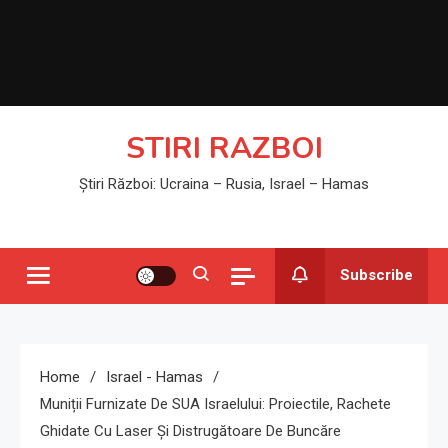
STIRI RAZBOI
Știri Război: Ucraina – Rusia, Israel – Hamas
Subscribe
Home
Israel - Hamas
Muniții Furnizate De SUA Israelului: Proiectile, Rachete
Ghidate Cu Laser Și Distrugătoare De Buncăre