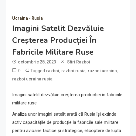
Ucraina - Rusia
Imagini Satelit Dezvăluie
Creșterea Producției În
Fabricile Militare Ruse
octombrie 28, 2023
Stiri Razboi
0
Tagged
,
,
,
razboi
razboi rusia
razboi ucraina
razboi ucraina rusia
Imagini satelit dezvăluie creșterea producției în fabricile
militare ruse
Analiza unor imagini satelit arată că Rusia își extinde
activ capacitățile de producție la fabricile sale militare
pentru avioane tactice și strategice, elicoptere de luptă