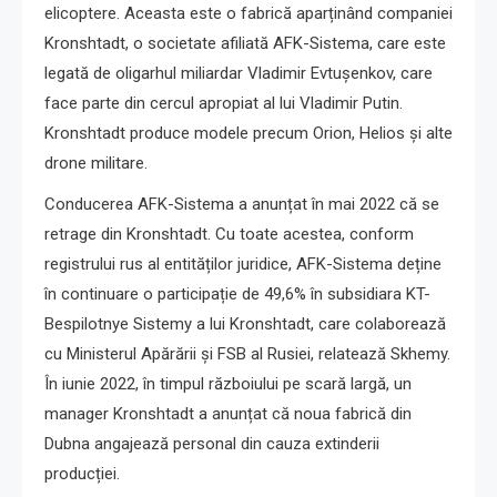
elicoptere. Aceasta este o fabrică aparținând companiei
Kronshtadt, o societate afiliată AFK-Sistema, care este
legată de oligarhul miliardar Vladimir Evtușenkov, care
face parte din cercul apropiat al lui Vladimir Putin.
Kronshtadt produce modele precum Orion, Helios și alte
drone militare.
Conducerea AFK-Sistema a anunțat în mai 2022 că se
retrage din Kronshtadt. Cu toate acestea, conform
registrului rus al entităților juridice, AFK-Sistema deține
în continuare o participație de 49,6% în subsidiara KT-
Bespilotnye Sistemy a lui Kronshtadt, care colaborează
cu Ministerul Apărării și FSB al Rusiei, relatează Skhemy.
În iunie 2022, în timpul războiului pe scară largă, un
manager Kronshtadt a anunțat că noua fabrică din
Dubna angajează personal din cauza extinderii
producției.