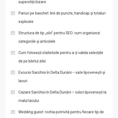
superstiții bizare
Pariuri pe baschet: linii de puncte, handicap și totaluri
explicate
Structura de tip „silo” pentru SEO: cum organizezi
categoriile și articolele
Cum folosești statisticile pentru a-ți valida selecțiile
de pe biletul zilei
Excursii Sarichioi în Delta Dunării – sate lipovenești și
lacuri
Cazare Sarichioi în Delta Dunării – culori lipovenești la
malul lacului
Wedding guest: rochia potrivită pentru fiecare tip de