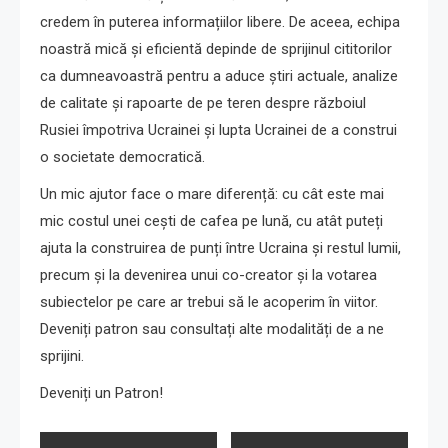
credem în puterea informațiilor libere. De aceea, echipa
noastră mică și eficientă depinde de sprijinul cititorilor
ca dumneavoastră pentru a aduce știri actuale, analize
de calitate și rapoarte de pe teren despre războiul
Rusiei împotriva Ucrainei și lupta Ucrainei de a construi
o societate democratică.
Un mic ajutor face o mare diferență: cu cât este mai
mic costul unei cești de cafea pe lună, cu atât puteți
ajuta la construirea de punți între Ucraina și restul lumii,
precum și la devenirea unui co-creator și la votarea
subiectelor pe care ar trebui să le acoperim în viitor.
Deveniți patron sau consultați alte modalități de a ne
sprijini.
Deveniți un Patron!