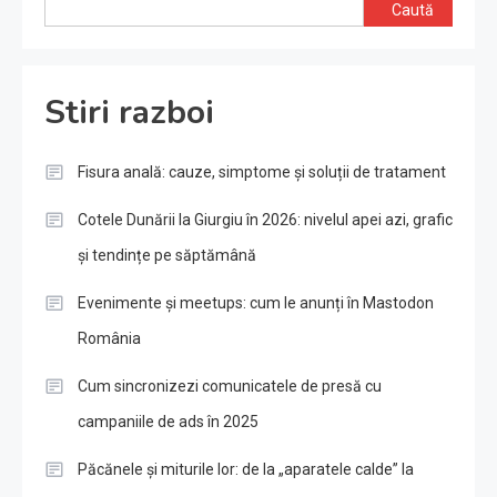
Caută
Stiri razboi
Fisura anală: cauze, simptome și soluții de tratament
Cotele Dunării la Giurgiu în 2026: nivelul apei azi, grafic
și tendințe pe săptămână
Evenimente și meetups: cum le anunți în Mastodon
România
Cum sincronizezi comunicatele de presă cu
campaniile de ads în 2025
Păcănele și miturile lor: de la „aparatele calde” la