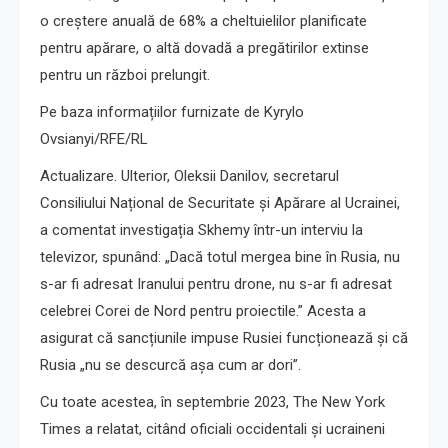
o creștere anuală de 68% a cheltuielilor planificate
pentru apărare, o altă dovadă a pregătirilor extinse
pentru un război prelungit.
Pe baza informațiilor furnizate de Kyrylo
Ovsianyi/RFE/RL
Actualizare. Ulterior, Oleksii Danilov, secretarul
Consiliului Național de Securitate și Apărare al Ucrainei,
a comentat investigația Skhemy într-un interviu la
televizor, spunând: „Dacă totul mergea bine în Rusia, nu
s-ar fi adresat Iranului pentru drone, nu s-ar fi adresat
celebrei Corei de Nord pentru proiectile.” Acesta a
asigurat că sancțiunile impuse Rusiei funcționează și că
Rusia „nu se descurcă așa cum ar dori”.
Cu toate acestea, în septembrie 2023, The New York
Times a relatat, citând oficiali occidentali și ucraineni