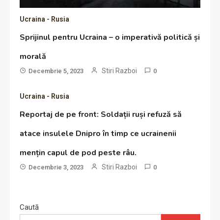
Ucraina - Rusia
Sprijinul pentru Ucraina – o imperativă politică și
morală
Stiri Razboi
Decembrie 5, 2023
0
Ucraina - Rusia
Reportaj de pe front: Soldații ruși refuză să
atace insulele Dnipro în timp ce ucrainenii
mențin capul de pod peste râu.
Stiri Razboi
Decembrie 3, 2023
0
Caută