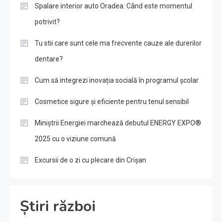
Spalare interior auto Oradea: Când este momentul
potrivit?
Tu stii care sunt cele ma frecvente cauze ale durerilor
dentare?
Cum să integrezi inovația socială în programul școlar
Cosmetice sigure și eficiente pentru tenul sensibil
Miniștrii Energiei marchează debutul ENERGY EXPO®
2025 cu o viziune comună
Excursii de o zi cu plecare din Crișan
Știri război