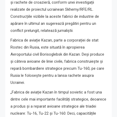
și rachete de croazieră, conform unei investigații
realizate de proiectul ucrainean Skhemy/RFE/RL.
Construcțiile vizibile la aceste fabrici de industrie de
apărare în ultimul an sugerează pregătiri pentru un
conflict prelungit, relatează jurnaliștii.
Fabrica de aviație Kazan, parte a corporației de stat
Rostec din Rusia, este situată în apropierea
Aeroportului civil Borisoglebsk din Kazan. Deși produce
și câteva avioane de linie civile, fabrica construiește și
repară bombardiere strategice precum Tu-160, pe care
Rusia le folosește pentru a lansa rachete asupra
Ucrainei.
„Fabrica de aviație Kazan în timpul sovietic a fost una
dintre cele mai importante facilități strategice, deoarece
a produs și a reparat avioane strategice ale triadei
nucleare: Tu-16, Tu-22 și Tu-160. Deci, capacitățile