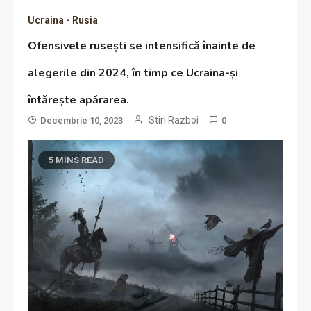
Ucraina - Rusia
Ofensivele rusești se intensifică înainte de
alegerile din 2024, în timp ce Ucraina-și
întărește apărarea.
Stiri Razboi
Decembrie 10, 2023
0
5 MINS READ