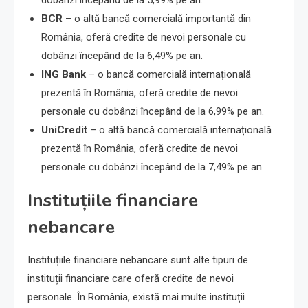
dobânzi începând de la 5,99% pe an.
BCR
– o altă bancă comercială importantă din
România, oferă credite de nevoi personale cu
dobânzi începând de la 6,49% pe an.
ING Bank
– o bancă comercială internațională
prezentă în România, oferă credite de nevoi
personale cu dobânzi începând de la 6,99% pe an.
UniCredit
– o altă bancă comercială internațională
prezentă în România, oferă credite de nevoi
personale cu dobânzi începând de la 7,49% pe an.
Instituțiile financiare
nebancare
Instituțiile financiare nebancare sunt alte tipuri de
instituții financiare care oferă credite de nevoi
personale. În România, există mai multe instituții