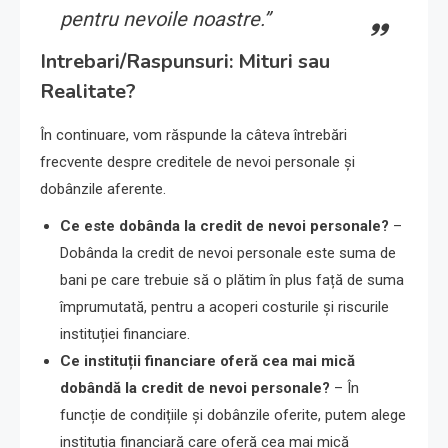
pentru nevoile noastre.”
Intrebari/Raspunsuri: Mituri sau
Realitate?
În continuare, vom răspunde la câteva întrebări
frecvente despre creditele de nevoi personale și
dobânzile aferente.
Ce este dobânda la credit de nevoi personale?
–
Dobânda la credit de nevoi personale este suma de
bani pe care trebuie să o plătim în plus față de suma
împrumutată, pentru a acoperi costurile și riscurile
instituției financiare.
Ce instituții financiare oferă cea mai mică
dobândă la credit de nevoi personale?
– În
funcție de condițiile și dobânzile oferite, putem alege
instituția financiară care oferă cea mai mică