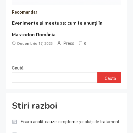
Recomandari
Evenimente și meetups: cum le anunți în
Mastodon România
Press
Decembrie 17, 2025
0
Caută
Caută
Stiri razboi
Fisura anală: cauze, simptome și soluții de tratament