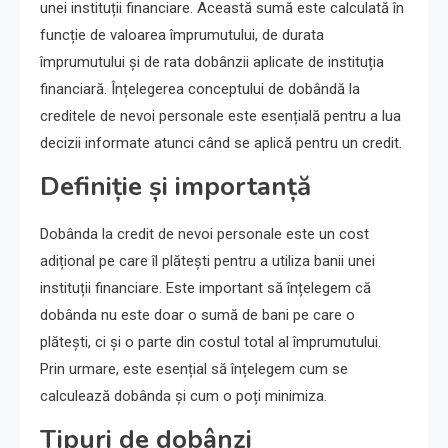
unei instituții financiare. Această sumă este calculată în
funcție de valoarea împrumutului, de durata
împrumutului și de rata dobânzii aplicate de instituția
financiară. Înțelegerea conceptului de dobândă la
creditele de nevoi personale este esențială pentru a lua
decizii informate atunci când se aplică pentru un credit.
Definiție și importanță
Dobânda la credit de nevoi personale este un cost
adițional pe care îl plătești pentru a utiliza banii unei
instituții financiare. Este important să înțelegem că
dobânda nu este doar o sumă de bani pe care o
plătești, ci și o parte din costul total al împrumutului.
Prin urmare, este esențial să înțelegem cum se
calculează dobânda și cum o poți minimiza.
Tipuri de dobânzi