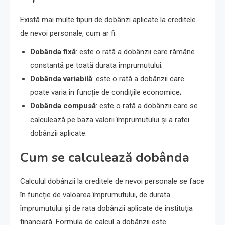
Există mai multe tipuri de dobânzi aplicate la creditele
de nevoi personale, cum ar fi:
Dobânda fixă
: este o rată a dobânzii care rămâne
constantă pe toată durata împrumutului;
Dobânda variabilă
: este o rată a dobânzii care
poate varia în funcție de condițiile economice;
Dobânda compusă
: este o rată a dobânzii care se
calculează pe baza valorii împrumutului și a ratei
dobânzii aplicate.
Cum se calculează dobânda
Calculul dobânzii la creditele de nevoi personale se face
în funcție de valoarea împrumutului, de durata
împrumutului și de rata dobânzii aplicate de instituția
financiară. Formula de calcul a dobânzii este