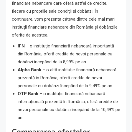
financiare nebancare care oferă astfel de credite,
fiecare cu propriile sale condiții și dobânzi. În
continuare, vom prezenta câteva dintre cele mai mari
instituții financiare nebancare din România și dobânzile
oferite de acestea.
IFN
– o instituție financiară nebancară importantă
din România, oferă credite de nevoi personale cu
dobânzi începând de la 8,99% pe an.
Alpha Bank
– o altă instituție financiară nebancară
prezentă în România, oferă credite de nevoi
personale cu dobânzi începând de la 9,49% pe an.
OTP Bank
– o instituție financiară nebancară
internațională prezentă în România, oferă credite de
nevoi personale cu dobânzi începând de la 10,49% pe
an.
Compararea ofertelor