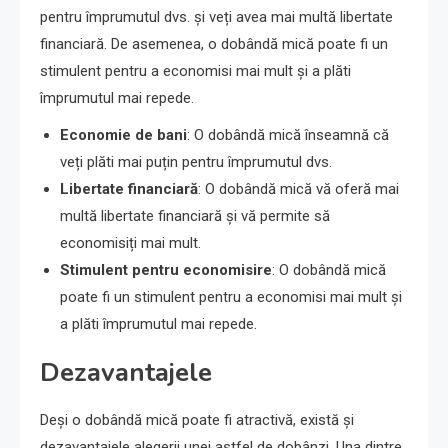
pentru împrumutul dvs. și veți avea mai multă libertate
financiară. De asemenea, o dobândă mică poate fi un
stimulent pentru a economisi mai mult și a plăti
împrumutul mai repede.
Economie de bani
: O dobândă mică înseamnă că
veți plăti mai puțin pentru împrumutul dvs.
Libertate financiară
: O dobândă mică vă oferă mai
multă libertate financiară și vă permite să
economisiți mai mult.
Stimulent pentru economisire
: O dobândă mică
poate fi un stimulent pentru a economisi mai mult și
a plăti împrumutul mai repede.
Dezavantajele
Deși o dobândă mică poate fi atractivă, există și
dezavantajele alegerii unei astfel de dobânzi. Una dintre