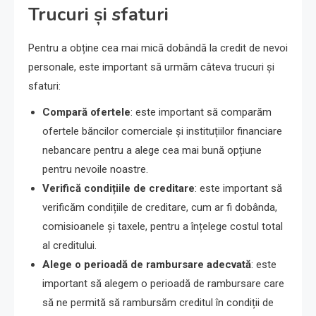
Trucuri și sfaturi
Pentru a obține cea mai mică dobândă la credit de nevoi
personale, este important să urmăm câteva trucuri și
sfaturi:
Compară ofertele
: este important să comparăm
ofertele băncilor comerciale și instituțiilor financiare
nebancare pentru a alege cea mai bună opțiune
pentru nevoile noastre.
Verifică condițiile de creditare
: este important să
verificăm condițiile de creditare, cum ar fi dobânda,
comisioanele și taxele, pentru a înțelege costul total
al creditului.
Alege o perioadă de rambursare adecvată
: este
important să alegem o perioadă de rambursare care
să ne permită să rambursăm creditul în condiții de