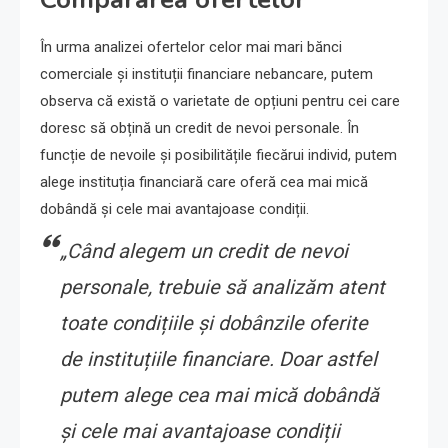
În urma analizei ofertelor celor mai mari bănci
comerciale și instituții financiare nebancare, putem
observa că există o varietate de opțiuni pentru cei care
doresc să obțină un credit de nevoi personale. În
funcție de nevoile și posibilitățile fiecărui individ, putem
alege instituția financiară care oferă cea mai mică
dobândă și cele mai avantajoase condiții.
„Când alegem un credit de nevoi
personale, trebuie să analizăm atent
toate condițiile și dobânzile oferite
de instituțiile financiare. Doar astfel
putem alege cea mai mică dobândă
și cele mai avantajoase condiții