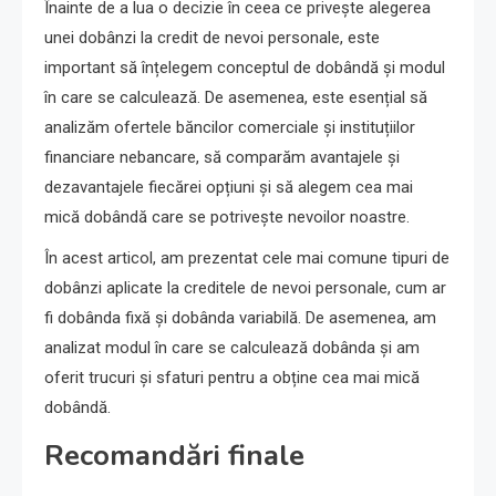
Înainte de a lua o decizie în ceea ce privește alegerea
unei dobânzi la credit de nevoi personale, este
important să înțelegem conceptul de dobândă și modul
în care se calculează. De asemenea, este esențial să
analizăm ofertele băncilor comerciale și instituțiilor
financiare nebancare, să comparăm avantajele și
dezavantajele fiecărei opțiuni și să alegem cea mai
mică dobândă care se potrivește nevoilor noastre.
În acest articol, am prezentat cele mai comune tipuri de
dobânzi aplicate la creditele de nevoi personale, cum ar
fi dobânda fixă și dobânda variabilă. De asemenea, am
analizat modul în care se calculează dobânda și am
oferit trucuri și sfaturi pentru a obține cea mai mică
dobândă.
Recomandări finale