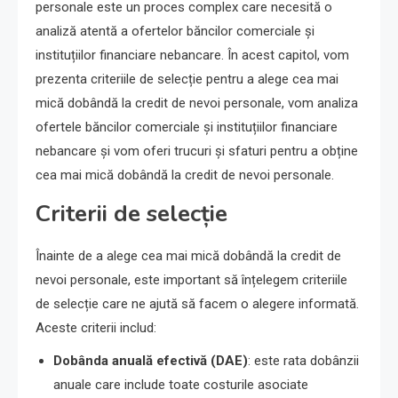
personale este un proces complex care necesită o
analiză atentă a ofertelor băncilor comerciale și
instituțiilor financiare nebancare. În acest capitol, vom
prezenta criteriile de selecție pentru a alege cea mai
mică dobândă la credit de nevoi personale, vom analiza
ofertele băncilor comerciale și instituțiilor financiare
nebancare și vom oferi trucuri și sfaturi pentru a obține
cea mai mică dobândă la credit de nevoi personale.
Criterii de selecție
Înainte de a alege cea mai mică dobândă la credit de
nevoi personale, este important să înțelegem criteriile
de selecție care ne ajută să facem o alegere informată.
Aceste criterii includ:
Dobânda anuală efectivă (DAE)
: este rata dobânzii
anuale care include toate costurile asociate