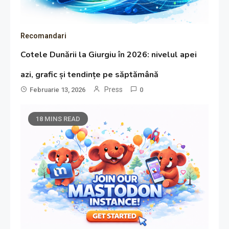
Recomandari
Cotele Dunării la Giurgiu în 2026: nivelul apei
azi, grafic și tendințe pe săptămână
Press
Februarie 13, 2026
0
18 MINS READ