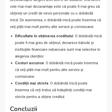
cele mai mari dezavantaje este că poate fi mai greu să
obțineți un credit de nevoi personale cu o dobândă
mică. De asemenea, o dobândă mică poate însemna că
veți plăti mai mult pentru alte servicii și comisioane.
Dificultate în obținerea creditului
: O dobândă mică
poate fi mai greu de obținut, deoarece băncile și
instituțiile financiare nebancare sunt mai selective în
alegerea clienților.
Costuri ascunse
: O dobândă mică poate însemna
că veți plăti mai mult pentru alte servicii și
comisioane.
Condiții mai stricte
: O dobândă mică poate
însemna că veți trebui să îndepliniți condiții mai
stricte pentru a obține creditul.
Concluzii