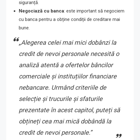
siguranță.
Negociază cu banca
: este important să negociem
cu banca pentru a obține condiții de creditare mai
bune.
„Alegerea celei mai mici dobânzi la
credit de nevoi personale necesită o
analiză atentă a ofertelor băncilor
comerciale și instituțiilor financiare
nebancare. Urmând criteriile de
selecție și trucurile și sfaturile
prezentate în acest capitol, puteți să
obțineți cea mai mică dobândă la
credit de nevoi personale.”