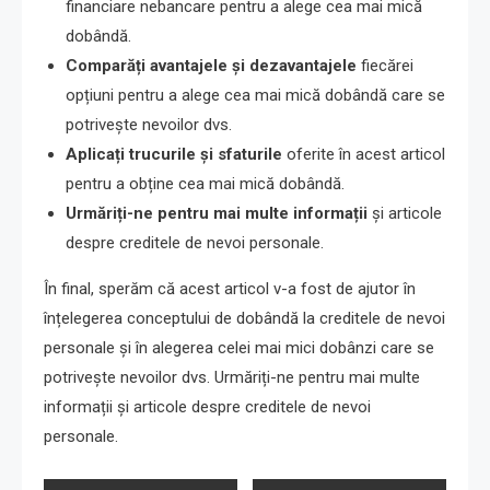
financiare nebancare pentru a alege cea mai mică
dobândă.
Comparăți avantajele și dezavantajele
fiecărei
opțiuni pentru a alege cea mai mică dobândă care se
potrivește nevoilor dvs.
Aplicați trucurile și sfaturile
oferite în acest articol
pentru a obține cea mai mică dobândă.
Urmăriți-ne pentru mai multe informații
și articole
despre creditele de nevoi personale.
În final, sperăm că acest articol v-a fost de ajutor în
înțelegerea conceptului de dobândă la creditele de nevoi
personale și în alegerea celei mai mici dobânzi care se
potrivește nevoilor dvs. Urmăriți-ne pentru mai multe
informații și articole despre creditele de nevoi
personale.