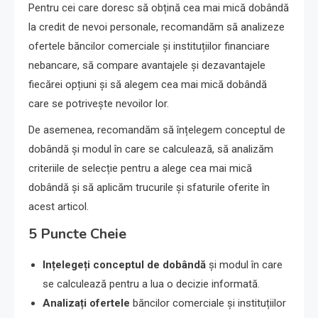
Pentru cei care doresc să obțină cea mai mică dobândă
la credit de nevoi personale, recomandăm să analizeze
ofertele băncilor comerciale și instituțiilor financiare
nebancare, să compare avantajele și dezavantajele
fiecărei opțiuni și să alegem cea mai mică dobândă
care se potrivește nevoilor lor.
De asemenea, recomandăm să înțelegem conceptul de
dobândă și modul în care se calculează, să analizăm
criteriile de selecție pentru a alege cea mai mică
dobândă și să aplicăm trucurile și sfaturile oferite în
acest articol.
5 Puncte Cheie
Ințelegeți conceptul de dobândă
și modul în care
se calculează pentru a lua o decizie informată.
Analizați ofertele
băncilor comerciale și instituțiilor