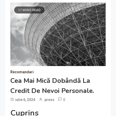
17 MINS READ
Recomandari
Cea Mai Mică Dobândă La
Credit De Nevoi Personale.
0
iulie 6, 2024
press
Cuprins