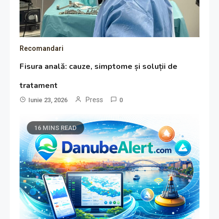
Recomandari
Fisura anală: cauze, simptome și soluții de
tratament
Press
Iunie 23, 2026
0
16 MINS READ