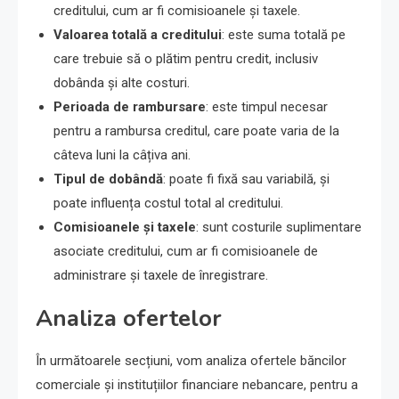
creditului, cum ar fi comisioanele și taxele.
Valoarea totală a creditului
: este suma totală pe
care trebuie să o plătim pentru credit, inclusiv
dobânda și alte costuri.
Perioada de rambursare
: este timpul necesar
pentru a rambursa creditul, care poate varia de la
câteva luni la câțiva ani.
Tipul de dobândă
: poate fi fixă sau variabilă, și
poate influența costul total al creditului.
Comisioanele și taxele
: sunt costurile suplimentare
asociate creditului, cum ar fi comisioanele de
administrare și taxele de înregistrare.
Analiza ofertelor
În următoarele secțiuni, vom analiza ofertele băncilor
comerciale și instituțiilor financiare nebancare, pentru a