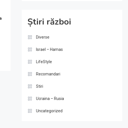
a
Știri război
Diverse
Israel – Hamas
LifeStyle
Recomandari
Stiri
Ucraina – Rusia
Uncategorized