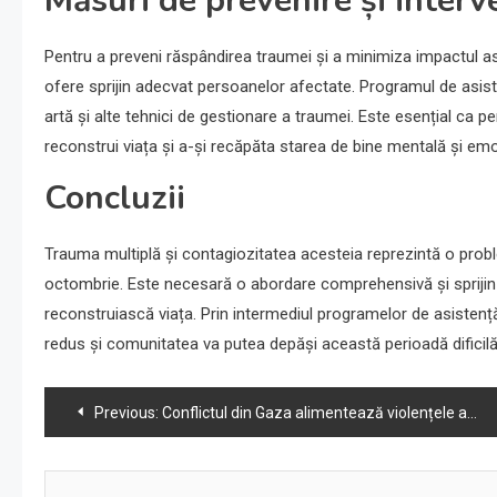
Măsuri de prevenire și interv
Pentru a preveni răspândirea traumei și a minimiza impactul asu
ofere sprijin adecvat persoanelor afectate. Programul de asistenț
artă și alte tehnici de gestionare a traumei. Este esențial ca
reconstrui viața și a-și recăpăta starea de bine mentală și emo
Concluzii
Trauma multiplă și contagiozitatea acesteia reprezintă o pro
octombrie. Este necesară o abordare comprehensivă și sprijin 
reconstruiască viața. Prin intermediul programelor de asistență
redus și comunitatea va putea depăși această perioadă dificilă
Navigare
Previous:
Conflictul din Gaza alimentează violențele armate în Ramallah
în