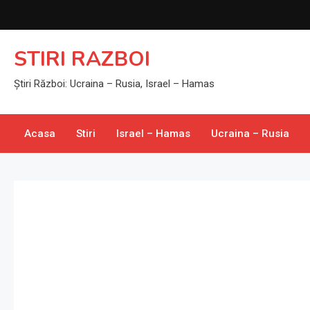
Skip
to
content
STIRI RAZBOI
Știri Război: Ucraina – Rusia, Israel – Hamas
Acasa
Stiri
Israel – Hamas
Ucraina – Rusia