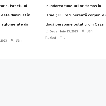
ar al Israelului
Inundarea tunelurilor Hamas în
este diminuat în
Israel; IDF recuperează corpurile 
e aglomerate din
două persoane ostatici din Gaza
Stiri
Decembrie 13, 2023
Razboi
0
Stiri
 2023