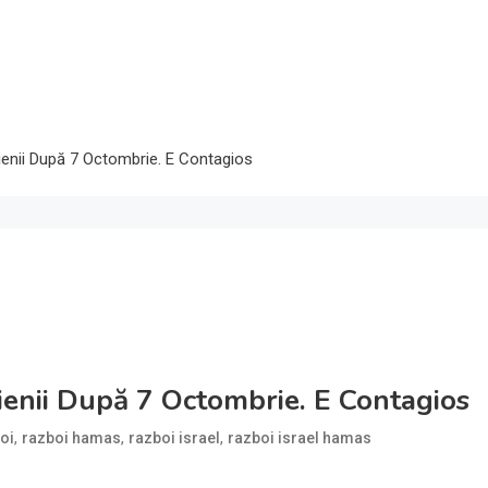
ienii După 7 Octombrie. E Contagios
ienii După 7 Octombrie. E Contagios
,
,
,
oi
razboi hamas
razboi israel
razboi israel hamas