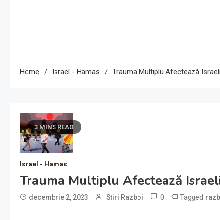
Home
Israel - Hamas
Trauma Multiplu Afectează Israel
3 MINS READ
Israel - Hamas
Trauma Multiplu Afectează Israel
0
Tagged
decembrie 2, 2023
Stiri Razboi
razb