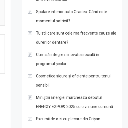
Spalare interior auto Oradea: Când este
momentul potrivit?
Tu stii care sunt cele ma frecvente cauze ale
durerilor dentare?
Cum să integrezi inovația socială în
programul școlar
Cosmetice sigure și eficiente pentru tenul
sensibil
Miniștrii Energiei marchează debutul
ENERGY EXPO® 2025 cu o viziune comună
Excursii de o zi cu plecare din Crișan