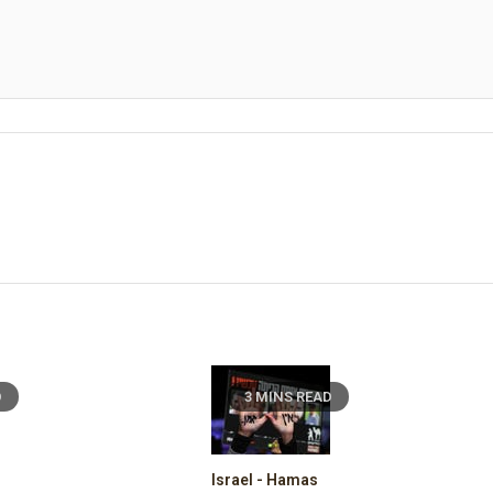
D
3 MINS READ
Israel - Hamas