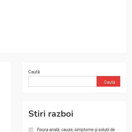
Caută
Caută
Stiri razboi
Fisura anală: cauze, simptome și soluții de