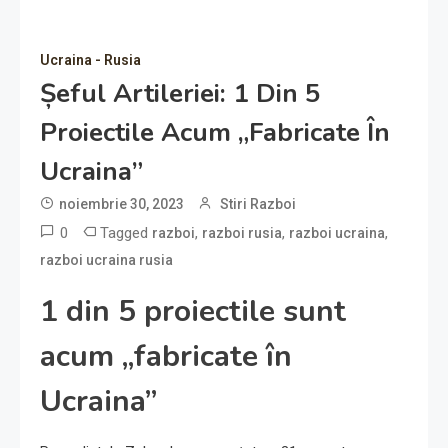
Ucraina - Rusia
Șeful Artileriei: 1 Din 5
Proiectile Acum „fabricate În
Ucraina”
noiembrie 30, 2023
Stiri Razboi
0
Tagged
,
,
,
razboi
razboi rusia
razboi ucraina
razboi ucraina rusia
1 din 5 proiectile sunt
acum „fabricate în
Ucraina”