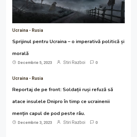
Ucraina - Rusia
Sprijinul pentru Ucraina – o imperativă politică și
morală
Stiri Razboi
Decembrie 5, 2023
0
Ucraina - Rusia
Reportaj de pe front: Soldații ruși refuză să
atace insulele Dnipro în timp ce ucrainenii
mențin capul de pod peste râu.
Stiri Razboi
Decembrie 3, 2023
0