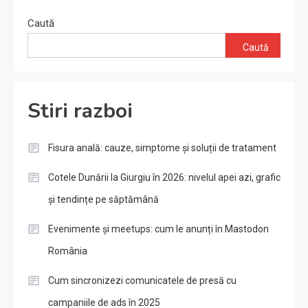
Caută
Caută
Stiri razboi
Fisura anală: cauze, simptome și soluții de tratament
Cotele Dunării la Giurgiu în 2026: nivelul apei azi, grafic
și tendințe pe săptămână
Evenimente și meetups: cum le anunți în Mastodon
România
Cum sincronizezi comunicatele de presă cu
campaniile de ads în 2025