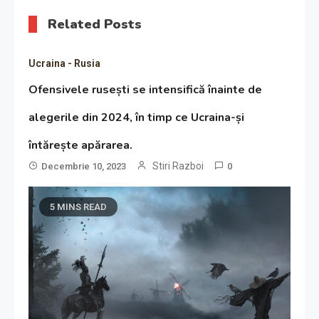
Related Posts
Ucraina - Rusia
Ofensivele rusești se intensifică înainte de
alegerile din 2024, în timp ce Ucraina-și
întărește apărarea.
Stiri Razboi
Decembrie 10, 2023
0
5 MINS READ