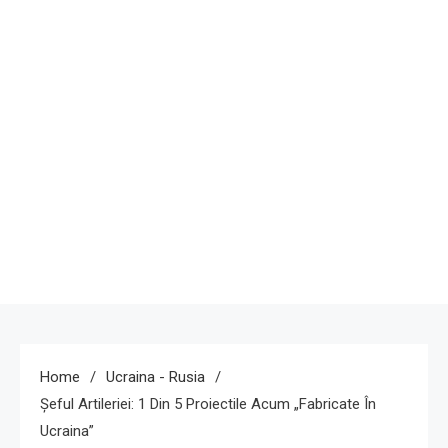
Home
Ucraina - Rusia
Șeful Artileriei: 1 Din 5 Proiectile Acum „fabricate În
Ucraina”