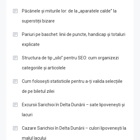
Păcănele și miturile lor: de la „aparatele calde” la
superstiții bizare
Pariuri pe baschet: linii de puncte, handicap și totaluri
explicate
Structura de tip „silo” pentru SEO: cum organizezi
categoriile și articolele
Cum folosești statisticile pentru a-ți valida selecțiile
de pe biletul zilei
Excursii Sarichioi în Delta Dunării – sate lipovenești și
lacuri
Cazare Sarichioi în Delta Dunării – culori lipovenești la
malul lacului