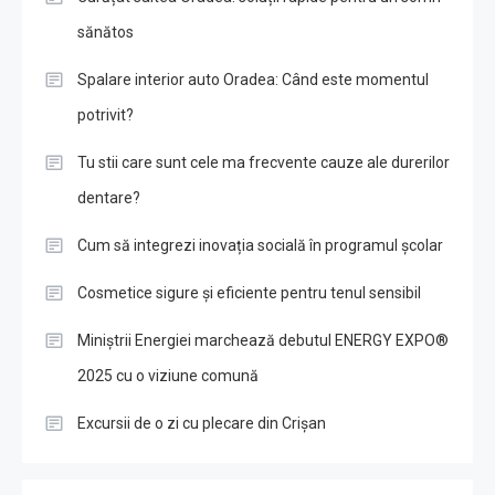
sănătos
Spalare interior auto Oradea: Când este momentul
potrivit?
Tu stii care sunt cele ma frecvente cauze ale durerilor
dentare?
Cum să integrezi inovația socială în programul școlar
Cosmetice sigure și eficiente pentru tenul sensibil
Miniștrii Energiei marchează debutul ENERGY EXPO®
2025 cu o viziune comună
Excursii de o zi cu plecare din Crișan