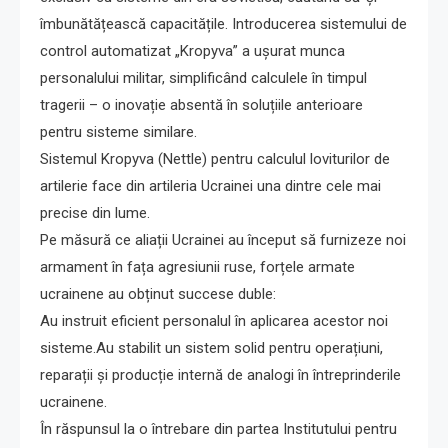
îmbunătățească capacitățile. Introducerea sistemului de
control automatizat „Kropyva” a ușurat munca
personalului militar, simplificând calculele în timpul
tragerii – o inovație absentă în soluțiile anterioare
pentru sisteme similare.
Sistemul Kropyva (Nettle) pentru calculul loviturilor de
artilerie face din artileria Ucrainei una dintre cele mai
precise din lume.
Pe măsură ce aliații Ucrainei au început să furnizeze noi
armament în fața agresiunii ruse, forțele armate
ucrainene au obținut succese duble:
Au instruit eficient personalul în aplicarea acestor noi
sisteme.Au stabilit un sistem solid pentru operațiuni,
reparații și producție internă de analogi în întreprinderile
ucrainene.
În răspunsul la o întrebare din partea Institutului pentru