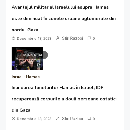
Avantajul militar al Israelului asupra Hamas
este diminuat în zonele urbane aglomerate din
nordul Gaza
Stiri Razboi
Decembrie 13, 2023
0
3 MINS READ
Israel - Hamas
Inundarea tunelurilor Hamas în Israel; IDF
recuperează corpurile a două persoane ostatici
din Gaza
Stiri Razboi
Decembrie 13, 2023
0