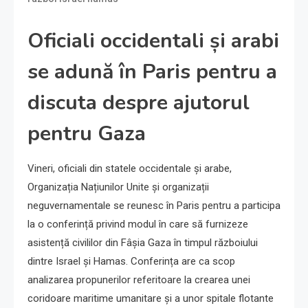
Oficiali occidentali și arabi
se adună în Paris pentru a
discuta despre ajutorul
pentru Gaza
Vineri, oficiali din statele occidentale și arabe,
Organizația Națiunilor Unite și organizații
neguvernamentale se reunesc în Paris pentru a participa
la o conferință privind modul în care să furnizeze
asistență civililor din Fâșia Gaza în timpul războiului
dintre Israel și Hamas. Conferința are ca scop
analizarea propunerilor referitoare la crearea unei
coridoare maritime umanitare și a unor spitale flotante