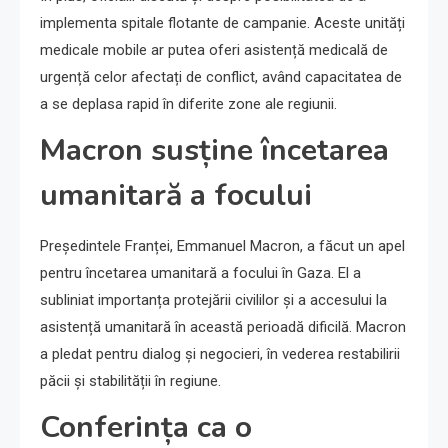
implementa spitale flotante de campanie. Aceste unități
medicale mobile ar putea oferi asistență medicală de
urgență celor afectați de conflict, având capacitatea de
a se deplasa rapid în diferite zone ale regiunii.
Macron susține încetarea
umanitară a focului
Președintele Franței, Emmanuel Macron, a făcut un apel
pentru încetarea umanitară a focului în Gaza. El a
subliniat importanța protejării civililor și a accesului la
asistență umanitară în această perioadă dificilă. Macron
a pledat pentru dialog și negocieri, în vederea restabilirii
păcii și stabilității în regiune.
Conferința ca o