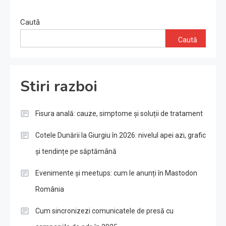
Caută
Caută
Stiri razboi
Fisura anală: cauze, simptome și soluții de tratament
Cotele Dunării la Giurgiu în 2026: nivelul apei azi, grafic
și tendințe pe săptămână
Evenimente și meetups: cum le anunți în Mastodon
România
Cum sincronizezi comunicatele de presă cu