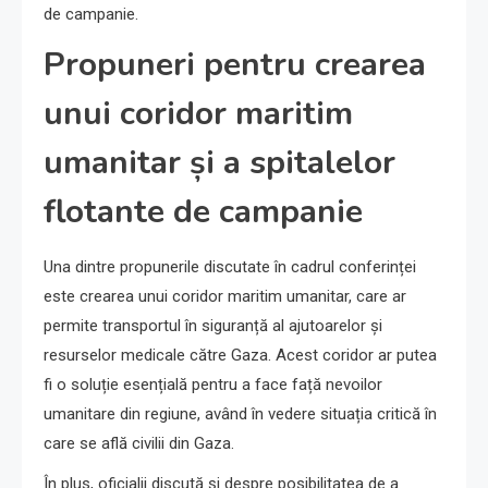
de campanie.
Propuneri pentru crearea
unui coridor maritim
umanitar și a spitalelor
flotante de campanie
Una dintre propunerile discutate în cadrul conferinței
este crearea unui coridor maritim umanitar, care ar
permite transportul în siguranță al ajutoarelor și
resurselor medicale către Gaza. Acest coridor ar putea
fi o soluție esențială pentru a face față nevoilor
umanitare din regiune, având în vedere situația critică în
care se află civilii din Gaza.
În plus, oficialii discută și despre posibilitatea de a