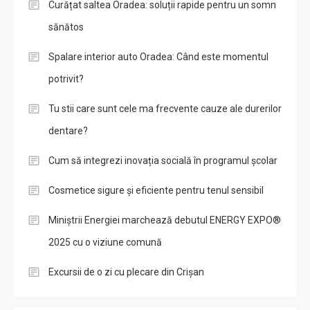
Curățat saltea Oradea: soluții rapide pentru un somn
sănătos
Spalare interior auto Oradea: Când este momentul
potrivit?
Tu stii care sunt cele ma frecvente cauze ale durerilor
dentare?
Cum să integrezi inovația socială în programul școlar
Cosmetice sigure și eficiente pentru tenul sensibil
Miniștrii Energiei marchează debutul ENERGY EXPO®
2025 cu o viziune comună
Excursii de o zi cu plecare din Crișan