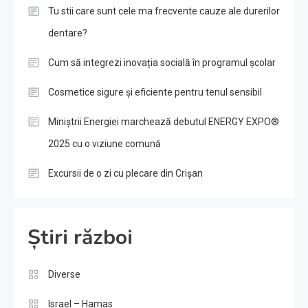
Tu stii care sunt cele ma frecvente cauze ale durerilor
dentare?
Cum să integrezi inovația socială în programul școlar
Cosmetice sigure și eficiente pentru tenul sensibil
Miniștrii Energiei marchează debutul ENERGY EXPO®
2025 cu o viziune comună
Excursii de o zi cu plecare din Crișan
Știri război
Diverse
Israel – Hamas