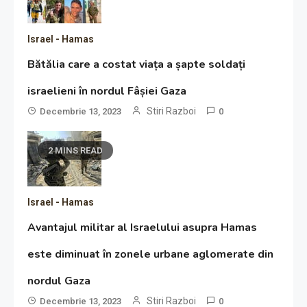
Israel - Hamas
Bătălia care a costat viața a șapte soldați
israelieni în nordul Fâșiei Gaza
Stiri Razboi
Decembrie 13, 2023
0
2 MINS READ
Israel - Hamas
Avantajul militar al Israelului asupra Hamas
este diminuat în zonele urbane aglomerate din
nordul Gaza
Stiri Razboi
Decembrie 13, 2023
0