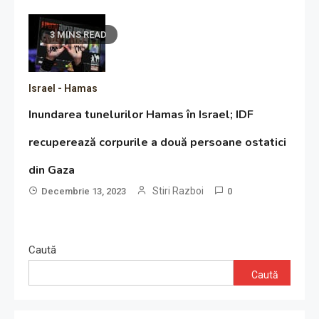
3 MINS READ
Israel - Hamas
Inundarea tunelurilor Hamas în Israel; IDF
recuperează corpurile a două persoane ostatici
din Gaza
Stiri Razboi
Decembrie 13, 2023
0
Caută
Caută