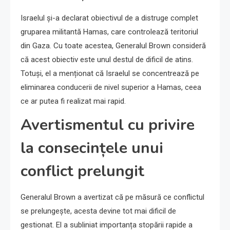
Israelul și-a declarat obiectivul de a distruge complet
gruparea militantă Hamas, care controlează teritoriul
din Gaza. Cu toate acestea, Generalul Brown consideră
că acest obiectiv este unul destul de dificil de atins.
Totuși, el a menționat că Israelul se concentrează pe
eliminarea conducerii de nivel superior a Hamas, ceea
ce ar putea fi realizat mai rapid.
Avertismentul cu privire
la consecințele unui
conflict prelungit
Generalul Brown a avertizat că pe măsură ce conflictul
se prelungește, acesta devine tot mai dificil de
gestionat. El a subliniat importanța stopării rapide a