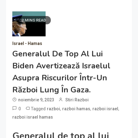
2 MINS READ
Israel - Hamas
Generalul De Top Al Lui
Biden Avertizează Israelul
Asupra Riscurilor Într-Un
Război Lung În Gaza.
noiembrie 9, 2023
Stiri Razboi
0
Tagged
,
,
,
razboi
razboi hamas
razboi israel
razboi israel hamas
Generalul de top al lui