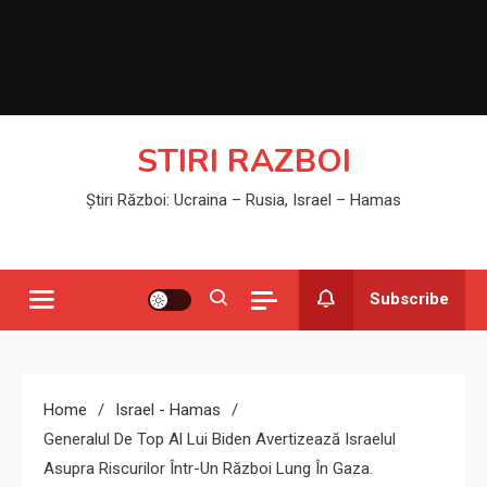
STIRI RAZBOI
Știri Război: Ucraina – Rusia, Israel – Hamas
Subscribe
Home
Israel - Hamas
Generalul De Top Al Lui Biden Avertizează Israelul
Asupra Riscurilor Într-Un Război Lung În Gaza.