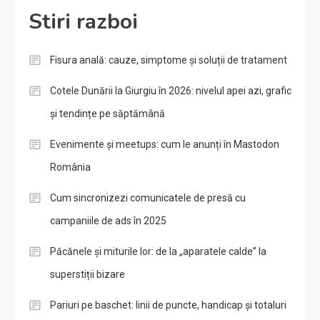
Stiri razboi
Fisura anală: cauze, simptome și soluții de tratament
Cotele Dunării la Giurgiu în 2026: nivelul apei azi, grafic
și tendințe pe săptămână
Evenimente și meetups: cum le anunți în Mastodon
România
Cum sincronizezi comunicatele de presă cu
campaniile de ads în 2025
Păcănele și miturile lor: de la „aparatele calde” la
superstiții bizare
Pariuri pe baschet: linii de puncte, handicap și totaluri