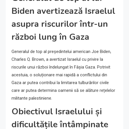
Biden avertizează Israelul
asupra riscurilor într-un
război lung în Gaza
Generalul de top al președintelui american Joe Biden,
Charles Q. Brown, a avertizat Israelul cu privire la
riscurile unui război îndelungat în Fâșia Gaza. Potrivit
acestuia, o soluționare mai rapidă a conflictului din
Gaza ar putea contribui la limitarea tulburărilor civile
care ar putea determina oamenii să se alăture rețelelor
militante palestiniene.
Obiectivul Israelului și
dificultățile întâmpinate