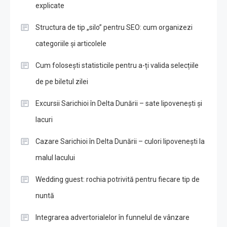
explicate
Structura de tip „silo” pentru SEO: cum organizezi
categoriile și articolele
Cum folosești statisticile pentru a-ți valida selecțiile
de pe biletul zilei
Excursii Sarichioi în Delta Dunării – sate lipovenești și
lacuri
Cazare Sarichioi în Delta Dunării – culori lipovenești la
malul lacului
Wedding guest: rochia potrivită pentru fiecare tip de
nuntă
Integrarea advertorialelor în funnelul de vânzare