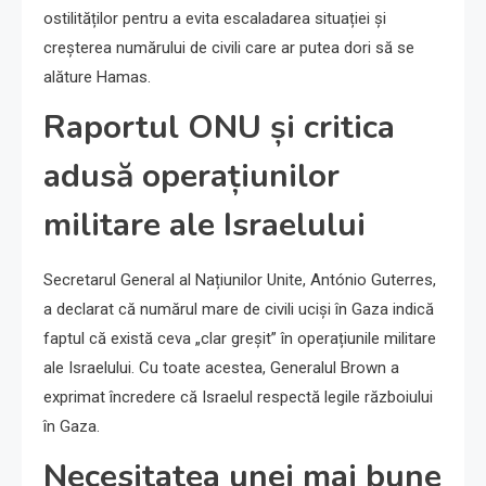
ostilităților pentru a evita escaladarea situației și
creșterea numărului de civili care ar putea dori să se
alăture Hamas.
Raportul ONU și critica
adusă operațiunilor
militare ale Israelului
Secretarul General al Națiunilor Unite, António Guterres,
a declarat că numărul mare de civili uciși în Gaza indică
faptul că există ceva „clar greșit” în operațiunile militare
ale Israelului. Cu toate acestea, Generalul Brown a
exprimat încredere că Israelul respectă legile războiului
în Gaza.
Necesitatea unei mai bune