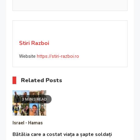
Stiri Razboi
Website
https://stiri-razboi.ro
Related Posts
3 MINS READ
Israel - Hamas
Bătălia care a costat viața a șapte soldați