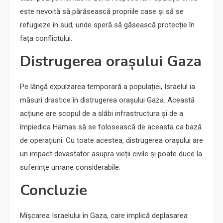
este nevoită să părăsească propriile case și să se
refugieze în sud, unde speră să găsească protecție în
fața conflictului.
Distrugerea orașului Gaza
Pe lângă expulzarea temporară a populației, Israelul ia
măsuri drastice în distrugerea orașului Gaza. Această
acțiune are scopul de a slăbi infrastructura și de a
împiedica Hamas să se folosească de aceasta ca bază
de operațiuni. Cu toate acestea, distrugerea orașului are
un impact devastator asupra vieții civile și poate duce la
suferințe umane considerabile.
Concluzie
Mișcarea Israelului în Gaza, care implică deplasarea