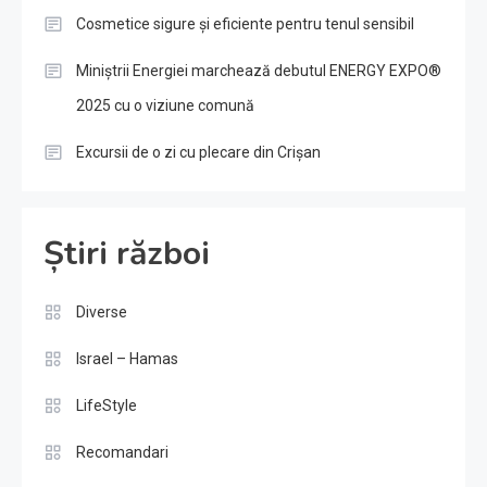
Cosmetice sigure și eficiente pentru tenul sensibil
Miniștrii Energiei marchează debutul ENERGY EXPO®
2025 cu o viziune comună
Excursii de o zi cu plecare din Crișan
Știri război
Diverse
Israel – Hamas
LifeStyle
Recomandari