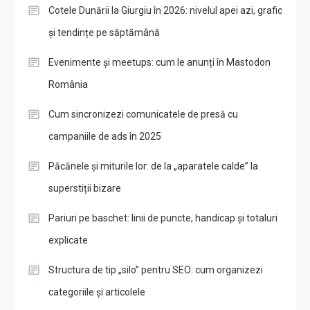
Cotele Dunării la Giurgiu în 2026: nivelul apei azi, grafic
și tendințe pe săptămână
Evenimente și meetups: cum le anunți în Mastodon
România
Cum sincronizezi comunicatele de presă cu
campaniile de ads în 2025
Păcănele și miturile lor: de la „aparatele calde” la
superstiții bizare
Pariuri pe baschet: linii de puncte, handicap și totaluri
explicate
Structura de tip „silo” pentru SEO: cum organizezi
categoriile și articolele