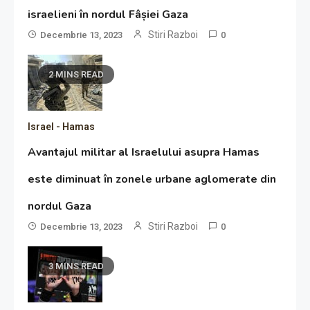
israelieni în nordul Fâșiei Gaza
Stiri Razboi
Decembrie 13, 2023
0
2 MINS READ
Israel - Hamas
Avantajul militar al Israelului asupra Hamas
este diminuat în zonele urbane aglomerate din
nordul Gaza
Stiri Razboi
Decembrie 13, 2023
0
3 MINS READ