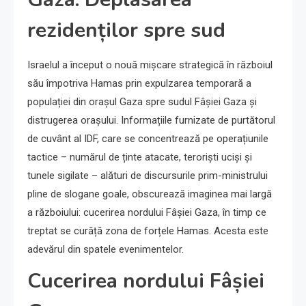
rezidenților spre sud
Israelul a început o nouă mișcare strategică în războiul
său împotriva Hamas prin expulzarea temporară a
populației din orașul Gaza spre sudul Fâșiei Gaza și
distrugerea orașului. Informațiile furnizate de purtătorul
de cuvânt al IDF, care se concentrează pe operațiunile
tactice – numărul de ținte atacate, teroriști uciși și
tunele sigilate – alături de discursurile prim-ministrului
pline de slogane goale, obscurează imaginea mai largă
a războiului: cucerirea nordului Fâșiei Gaza, în timp ce
treptat se curăță zona de forțele Hamas. Acesta este
adevărul din spatele evenimentelor.
Cucerirea nordului Fâșiei