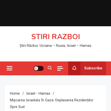
STIRI RAZBOI
Știri Război: Ucraina – Rusia, Israel – Hamas
Subscribe
Home
Israel - Hamas
Mișcarea Israelului În Gaza: Deplasarea Rezidenților
Spre Sud