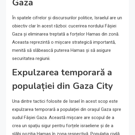
Gaza
În spatele cifrelor și discursurilor politice, Israelul are un
obiectiv clar în acest război: cucerirea nordului Fâșiei
Gaza și eliminarea treptată a forțelor Hamas din zonă.
Aceasta reprezintă o mișcare strategică importantă,
menită să slăbească puterea Hamas și să asigure
securitatea regiunii.
Expulzarea temporară a
populației din Gaza City
Una dintre tactici folosite de Israel în acest scop este
expulzarea temporară a populației din orașul Gaza spre
sudul Fâșiei Gaza. Această mișcare are scopul de a
crea un spațiu sigur pentru forțele israeliene și de a
slăbi poziția Hamas în zona respectivă. Populația civilă