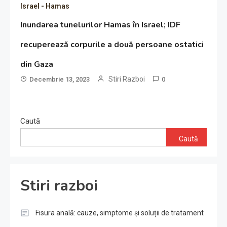
Israel - Hamas
Inundarea tunelurilor Hamas în Israel; IDF
recuperează corpurile a două persoane ostatici
din Gaza
Stiri Razboi
Decembrie 13, 2023
0
Caută
Caută
Stiri razboi
Fisura anală: cauze, simptome și soluții de tratament