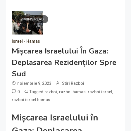
2 MINS READ
Israel - Hamas
Mișcarea Israelului În Gaza:
Deplasarea Rezidenților Spre
Sud
noiembrie 9, 2023
Stiri Razboi
0
Tagged
,
,
,
razboi
razboi hamas
razboi israel
razboi israel hamas
Mișcarea Israelului în
Gaza: Deplasarea