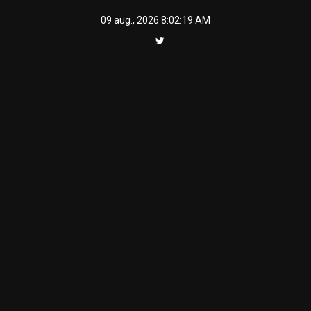
Skip
09 aug., 2026
8:02:19 AM
to
content