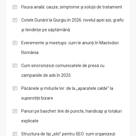
Fisura anală: cauze, simptome și soluții de tratament
Cotele Dunării la Giurgiu în 2026: nivelul apei azi, grafic
și tendințe pe săptămână
Evenimente și meetups: cum le anunți în Mastodon
România
Cum sincronizezi comunicatele de presă cu
campaniile de ads în 2025
Păcănele și miturile lor: de la „aparatele calde” la
superstiții bizare
Pariuri pe baschet: linii de puncte, handicap și totaluri
explicate
Structura de tip „silo” pentru SEO: cum organizezi