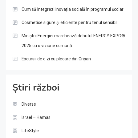
Cum să integrezi inovația socială în programul școlar
Cosmetice sigure și eficiente pentru tenul sensibil
Miniștrii Energiei marchează debutul ENERGY EXPO®
2025 cu o viziune comună
Excursii de o zi cu plecare din Crișan
Știri război
Diverse
Israel – Hamas
LifeStyle