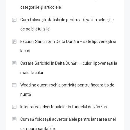
categoriile și articolele
Cum folosești statisticile pentru a-ți valida selecțiile
de pe biletul zilei
Excursii Sarichioi în Delta Dunării – sate lipovenești și
lacuri
Cazare Sarichioi în Delta Dunării – culori lipovenești la
malul lacului
Wedding guest: rochia potrivită pentru fiecare tip de
nuntă
Integrarea advertorialelor în funnelul de vânzare
Cum să folosești advertorialele pentru lansarea unei
campanii caritabile