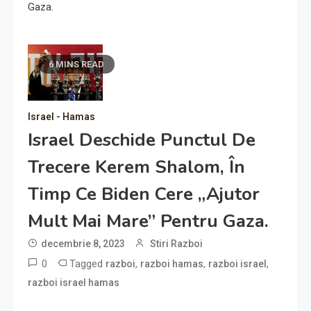
Gaza.
6 MINS READ
Israel - Hamas
Israel Deschide Punctul De
Trecere Kerem Shalom, În
Timp Ce Biden Cere „ajutor
Mult Mai Mare” Pentru Gaza.
decembrie 8, 2023
Stiri Razboi
0
Tagged
,
,
,
razboi
razboi hamas
razboi israel
razboi israel hamas