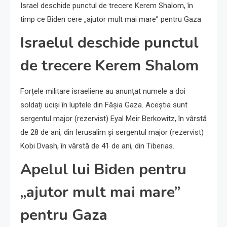
Israel deschide punctul de trecere Kerem Shalom, în
timp ce Biden cere „ajutor mult mai mare” pentru Gaza
Israelul deschide punctul
de trecere Kerem Shalom
Forțele militare israeliene au anunțat numele a doi
soldați uciși în luptele din Fâșia Gaza. Aceștia sunt
sergentul major (rezervist) Eyal Meir Berkowitz, în vârstă
de 28 de ani, din Ierusalim și sergentul major (rezervist)
Kobi Dvash, în vârstă de 41 de ani, din Tiberias.
Apelul lui Biden pentru
„ajutor mult mai mare”
pentru Gaza