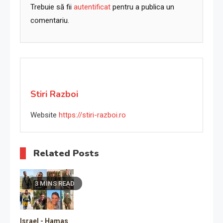
Trebuie să fii
autentificat
pentru a publica un
comentariu.
Stiri Razboi
Website
https://stiri-razboi.ro
Related Posts
3 MINS READ
Israel - Hamas