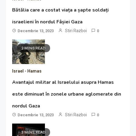
Bătălia care a costat viața a șapte soldați
israelieni în nordul Fâșiei Gaza
Stiri Razboi
Decembrie 13, 2023
0
2 MINS READ
Israel - Hamas
Avantajul militar al Israelului asupra Hamas
este diminuat în zonele urbane aglomerate din
nordul Gaza
Stiri Razboi
Decembrie 13, 2023
0
3 MINS READ