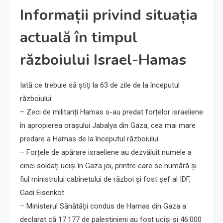
Informații privind situația
actuală în timpul
războiului Israel-Hamas
Iată ce trebuie să știți la 63 de zile de la începutul
războiului:
– Zeci de militanți Hamas s-au predat forțelor israeliene
în apropierea orașului Jabalya din Gaza, cea mai mare
predare a Hamas de la începutul războiului.
– Forțele de apărare israeliene au dezvăluit numele a
cinci soldați uciși în Gaza joi, printre care se numără și
fiul ministrului cabinetului de război și fost șef al IDF,
Gadi Eisenkot.
– Ministerul Sănătății condus de Hamas din Gaza a
declarat că 17.177 de palestinieni au fost uciși și 46.000