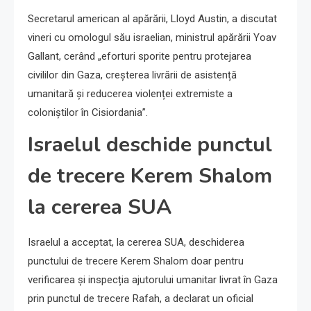
Secretarul american al apărării, Lloyd Austin, a discutat
vineri cu omologul său israelian, ministrul apărării Yoav
Gallant, cerând „eforturi sporite pentru protejarea
civililor din Gaza, creșterea livrării de asistență
umanitară și reducerea violenței extremiste a
coloniștilor în Cisiordania”.
Israelul deschide punctul
de trecere Kerem Shalom
la cererea SUA
Israelul a acceptat, la cererea SUA, deschiderea
punctului de trecere Kerem Shalom doar pentru
verificarea și inspecția ajutorului umanitar livrat în Gaza
prin punctul de trecere Rafah, a declarat un oficial