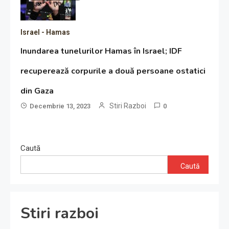
Israel - Hamas
Inundarea tunelurilor Hamas în Israel; IDF
recuperează corpurile a două persoane ostatici
din Gaza
Stiri Razboi
Decembrie 13, 2023
0
Caută
Caută
Stiri razboi