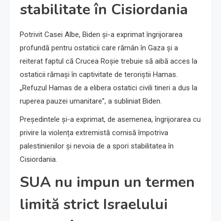
stabilitate în Cisiordania
Potrivit Casei Albe, Biden și-a exprimat îngrijorarea
profundă pentru ostaticii care rămân în Gaza și a
reiterat faptul că Crucea Roșie trebuie să aibă acces la
ostaticii rămași în captivitate de teroriștii Hamas.
„Refuzul Hamas de a elibera ostatici civili tineri a dus la
ruperea pauzei umanitare”, a subliniat Biden.
Președintele și-a exprimat, de asemenea, îngrijorarea cu
privire la violența extremistă comisă împotriva
palestinienilor și nevoia de a spori stabilitatea în
Cisiordania.
SUA nu impun un termen
limită strict Israelului