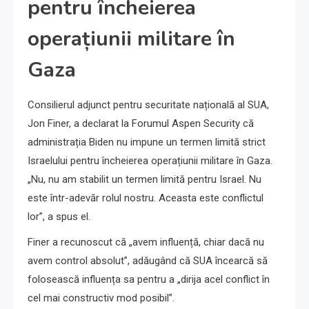
pentru încheierea
operațiunii militare în
Gaza
Consilierul adjunct pentru securitate națională al SUA,
Jon Finer, a declarat la Forumul Aspen Security că
administrația Biden nu impune un termen limită strict
Israelului pentru încheierea operațiunii militare în Gaza.
„Nu, nu am stabilit un termen limită pentru Israel. Nu
este într-adevăr rolul nostru. Aceasta este conflictul
lor”, a spus el.
Finer a recunoscut că „avem influență, chiar dacă nu
avem control absolut”, adăugând că SUA încearcă să
folosească influența sa pentru a „dirija acel conflict în
cel mai constructiv mod posibil”.