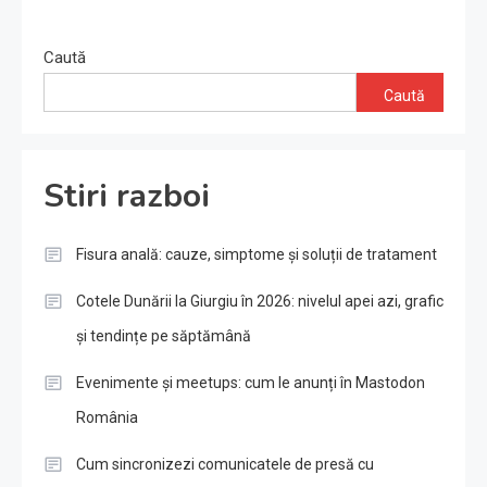
Caută
Caută
Stiri razboi
Fisura anală: cauze, simptome și soluții de tratament
Cotele Dunării la Giurgiu în 2026: nivelul apei azi, grafic
și tendințe pe săptămână
Evenimente și meetups: cum le anunți în Mastodon
România
Cum sincronizezi comunicatele de presă cu