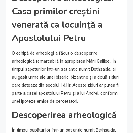
Casa primilor creștini
venerată ca locuință a
Apostolului Petru
O echipă de arheologi a făcut o descoperire
arheologică remarcabilă în apropierea Mării Galileei. În
timpul săpăturilor într-un sat antic numit Bethsaida, ei
au găsit urme ale unei biserici bizantine și a două ziduri
care datează din secolul I d.Hr. Aceste ziduri ar putea fi
parte a casei apostolului Petru și a lui Andrei, conform
unei ipoteze emise de cercetători.
Descoperirea arheologică
În timpul săpăturilor într-un sat antic numit Bethsaida,