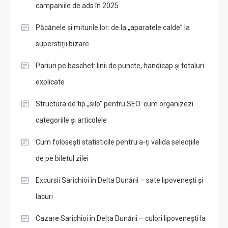
campaniile de ads în 2025
Păcănele și miturile lor: de la „aparatele calde” la
superstiții bizare
Pariuri pe baschet: linii de puncte, handicap și totaluri
explicate
Structura de tip „silo” pentru SEO: cum organizezi
categoriile și articolele
Cum folosești statisticile pentru a-ți valida selecțiile
de pe biletul zilei
Excursii Sarichioi în Delta Dunării – sate lipovenești și
lacuri
Cazare Sarichioi în Delta Dunării – culori lipovenești la