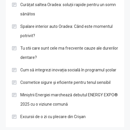
Curățat saltea Oradea: soluții rapide pentru un somn
sănătos
Spalare interior auto Oradea: Când este momentul
potrivit?
Tu stii care sunt cele ma frecvente cauze ale durerilor
dentare?
Cum să integrezi inovația socială în programul școlar
Cosmetice sigure și eficiente pentru tenul sensibil
Miniștrii Energiei marchează debutul ENERGY EXPO®
2025 cu o viziune comună
Excursii de o zi cu plecare din Crișan