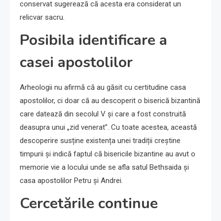
conservat sugerează că acesta era considerat un
relicvar sacru.
Posibila identificare a
casei apostolilor
Arheologii nu afirmă că au găsit cu certitudine casa
apostolilor, ci doar că au descoperit o biserică bizantină
care datează din secolul V și care a fost construită
deasupra unui „zid venerat”. Cu toate acestea, această
descoperire susține existența unei tradiții creștine
timpurii și indică faptul că bisericile bizantine au avut o
memorie vie a locului unde se afla satul Bethsaida și
casa apostolilor Petru și Andrei.
Cercetările continue