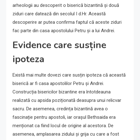
arheologii au descoperit o biserică bizantină și două
ziduri care datează din secolul I d.Hr. Această
descoperire ar putea confirma faptul că aceste ziduri
fac parte din casa apostolului Petru și a lui Andrei.
Evidence care susține
ipoteza
Există mai multe dovezi care susțin ipoteza că această
biserică ar fi casa apostolilor Petru și Andrei.
Construcția bisericilor bizantine era întotdeauna
realizată cu apsida poziționată deasupra unui relicvar
sacru. De asemenea, credința bizantină avea o
fascinație pentru apostoli, iar orașul Bethsaida era
menționat ca fiind locul de origine al acestora. De
asemenea, amplasarea zidului și grija cu care a fost