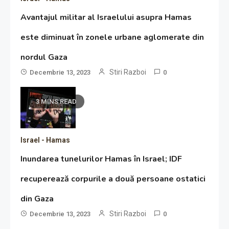
Avantajul militar al Israelului asupra Hamas
este diminuat în zonele urbane aglomerate din
nordul Gaza
Stiri Razboi
Decembrie 13, 2023
0
3 MINS READ
Israel - Hamas
Inundarea tunelurilor Hamas în Israel; IDF
recuperează corpurile a două persoane ostatici
din Gaza
Stiri Razboi
Decembrie 13, 2023
0