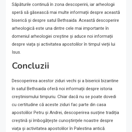
Săpăturile continuă în zona descoperirii, iar arheologii
speră să găsească mai multe informații despre această
biserică și despre satul Bethsaida. Această descoperire
arheologică este una dintre cele mai importante în
domeniul arheologiei creștine și aduce noi informații
despre viața și activitatea apostolilor în timpul vieții lui
Isus.
Concluzii
Descoperirea acestor ziduri vechi și a bisericii bizantine
în satul Bethsaida oferă noi informații despre istoria
creștinismului timpuriu. Chiar dacă nu se poate dovedi
cu certitudine că aceste ziduri fac parte din casa
apostolilor Petru și Andrei, descoperirea susține tradiția
creștină și îmbogățește cunoștințele noastre despre
viața și activitatea apostolilor în Palestina antică.