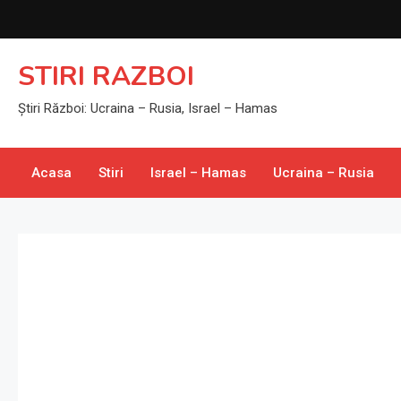
Skip
to
content
STIRI RAZBOI
Știri Război: Ucraina – Rusia, Israel – Hamas
Acasa
Stiri
Israel – Hamas
Ucraina – Rusia