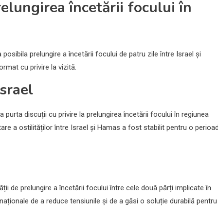
lungirea încetării focului în
sibila prelungire a încetării focului de patru zile între Israel și
rmat cu privire la vizită.
Israel
 purta discuții cu privire la prelungirea încetării focului în regiunea
re a ostilităților între Israel și Hamas a fost stabilit pentru o perioa
ții de prelungire a încetării focului între cele două părți implicate în
naționale de a reduce tensiunile și de a găsi o soluție durabilă pentru