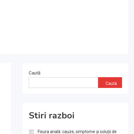
Caută
Caută
Stiri razboi
Fisura anală: cauze, simptome și soluții de