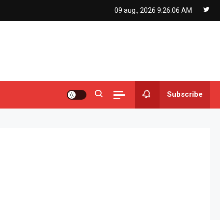
09 aug., 2026
9:26:06 AM
Subscribe