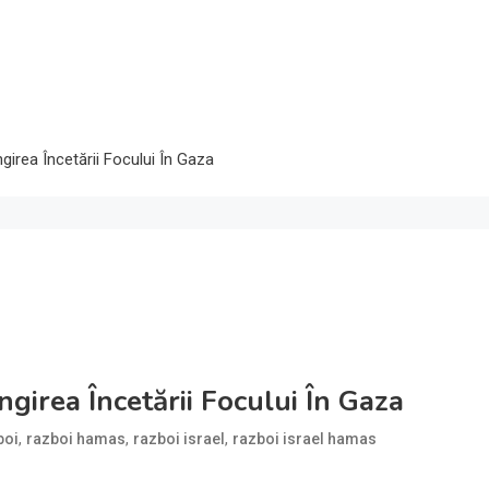
girea Încetării Focului În Gaza
girea Încetării Focului În Gaza
,
,
,
boi
razboi hamas
razboi israel
razboi israel hamas