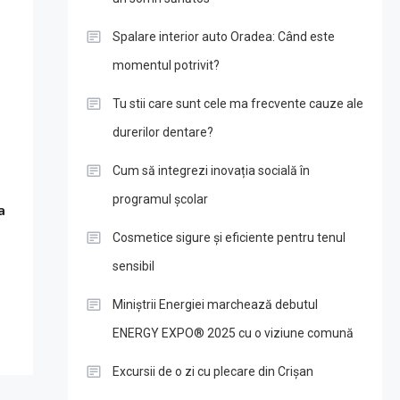
Spalare interior auto Oradea: Când este
momentul potrivit?
Tu stii care sunt cele ma frecvente cauze ale
durerilor dentare?
Cum să integrezi inovația socială în
programul școlar
a
Cosmetice sigure și eficiente pentru tenul
sensibil
Miniștrii Energiei marchează debutul
ENERGY EXPO® 2025 cu o viziune comună
Excursii de o zi cu plecare din Crișan