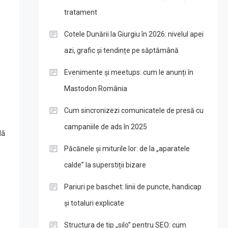
tratament
Cotele Dunării la Giurgiu în 2026: nivelul apei
azi, grafic și tendințe pe săptămână
Evenimente și meetups: cum le anunți în
Mastodon România
Cum sincronizezi comunicatele de presă cu
campaniile de ads în 2025
dă
Păcănele și miturile lor: de la „aparatele
calde” la superstiții bizare
Pariuri pe baschet: linii de puncte, handicap
și totaluri explicate
Structura de tip „silo” pentru SEO: cum