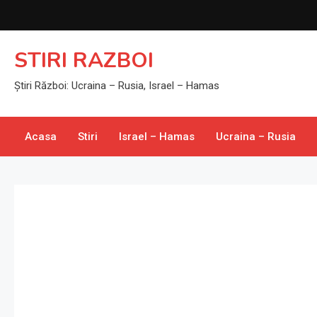
Skip
to
content
STIRI RAZBOI
Știri Război: Ucraina – Rusia, Israel – Hamas
Acasa
Stiri
Israel – Hamas
Ucraina – Rusia