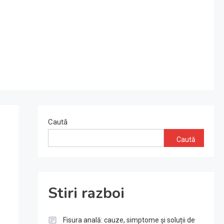
Caută
Caută
Stiri razboi
Fisura anală: cauze, simptome și soluții de