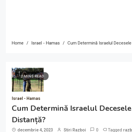
Home
Israel - Hamas
Cum Determină Israelul Decesele 
2 MINS READ
Israel - Hamas
Cum Determină Israelul Decesele 
Distanță?
0
Tagged
decembrie 4, 2023
Stiri Razboi
razb