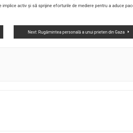
e implice activ și să sprijine eforturile de mediere pentru a aduce pac
Next:
Rugămintea personală a unui prieten din Gaza