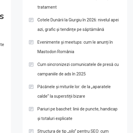
tratament
s
Cotele Dunării la Giurgiu în 2026: nivelul apei
azi, grafic și tendințe pe săptămână
Evenimente și meetups: cum le anunți în
nte
Mastodon România
Cum sincronizezi comunicatele de presă cu
campaniile de ads în 2025
Păcănele și miturile lor: de la „aparatele
calde” la superstiții bizare
Pariuri pe baschet: linii de puncte, handicap
și totaluri explicate
Structura de tip „silo” pentru SEO: cum