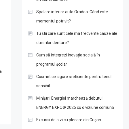
Spalare interior auto Oradea: Când este
momentul potrivit?
Tu stii care sunt cele ma frecvente cauze ale
durerilor dentare?
Cum să integrezi inovația socială în
programul școlar
a
Cosmetice sigure și eficiente pentru tenul
sensibil
Miniștrii Energiei marchează debutul
ENERGY EXPO® 2025 cu o viziune comună
Excursii de o zi cu plecare din Crișan