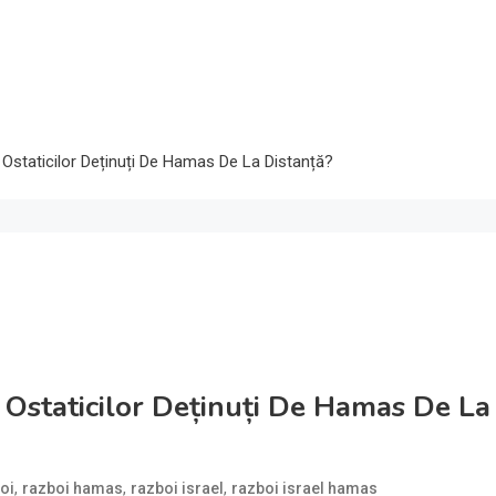
Ostaticilor Deținuți De Hamas De La Distanță?
Ostaticilor Deținuți De Hamas De La
,
,
,
oi
razboi hamas
razboi israel
razboi israel hamas