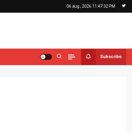
06 aug., 2026
11:47:33 PM
Subscribe