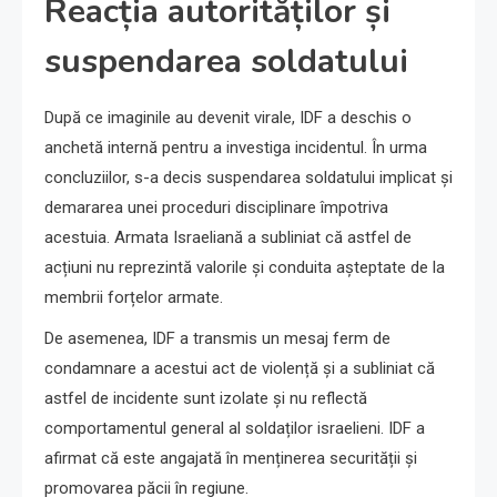
Reacția autorităților și
suspendarea soldatului
După ce imaginile au devenit virale, IDF a deschis o
anchetă internă pentru a investiga incidentul. În urma
concluziilor, s-a decis suspendarea soldatului implicat și
demararea unei proceduri disciplinare împotriva
acestuia. Armata Israeliană a subliniat că astfel de
acțiuni nu reprezintă valorile și conduita așteptate de la
membrii forțelor armate.
De asemenea, IDF a transmis un mesaj ferm de
condamnare a acestui act de violență și a subliniat că
astfel de incidente sunt izolate și nu reflectă
comportamentul general al soldaților israelieni. IDF a
afirmat că este angajată în menținerea securității și
promovarea păcii în regiune.