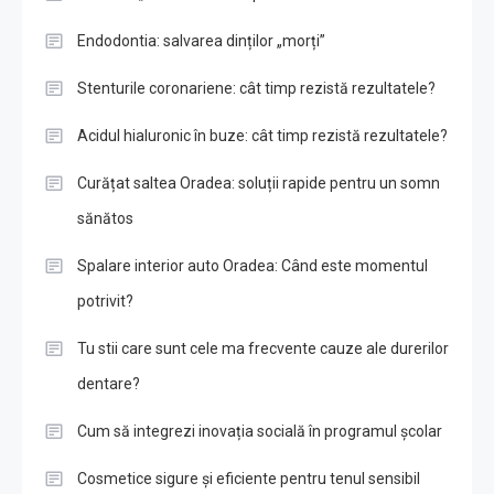
Endodontia: salvarea dinților „morți”
Stenturile coronariene: cât timp rezistă rezultatele?
Acidul hialuronic în buze: cât timp rezistă rezultatele?
Curățat saltea Oradea: soluții rapide pentru un somn
sănătos
Spalare interior auto Oradea: Când este momentul
potrivit?
Tu stii care sunt cele ma frecvente cauze ale durerilor
dentare?
Cum să integrezi inovația socială în programul școlar
Cosmetice sigure și eficiente pentru tenul sensibil