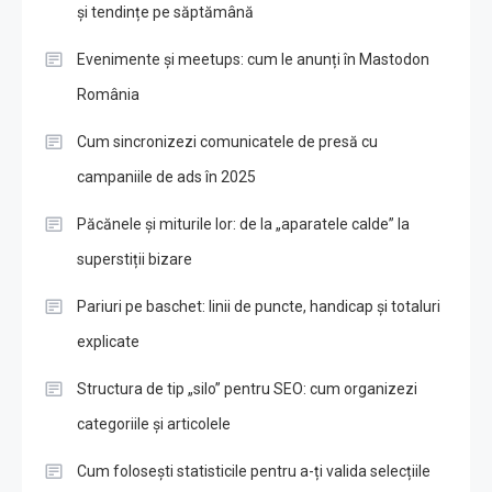
și tendințe pe săptămână
Evenimente și meetups: cum le anunți în Mastodon
România
Cum sincronizezi comunicatele de presă cu
campaniile de ads în 2025
Păcănele și miturile lor: de la „aparatele calde” la
superstiții bizare
Pariuri pe baschet: linii de puncte, handicap și totaluri
explicate
Structura de tip „silo” pentru SEO: cum organizezi
categoriile și articolele
Cum folosești statisticile pentru a-ți valida selecțiile