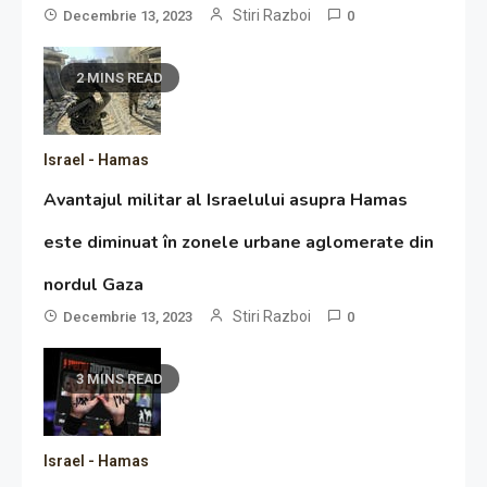
Stiri Razboi
Decembrie 13, 2023
0
2 MINS READ
Israel - Hamas
Avantajul militar al Israelului asupra Hamas
este diminuat în zonele urbane aglomerate din
nordul Gaza
Stiri Razboi
Decembrie 13, 2023
0
3 MINS READ
Israel - Hamas