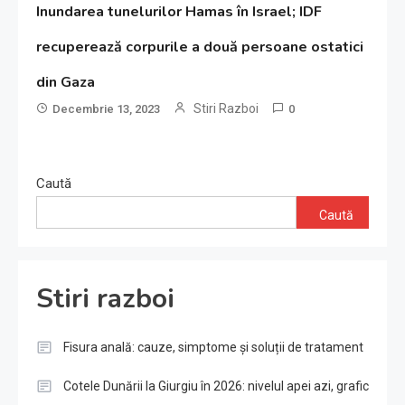
Inundarea tunelurilor Hamas în Israel; IDF
recuperează corpurile a două persoane ostatici
din Gaza
Stiri Razboi
Decembrie 13, 2023
0
Caută
Caută
Stiri razboi
Fisura anală: cauze, simptome și soluții de tratament
Cotele Dunării la Giurgiu în 2026: nivelul apei azi, grafic