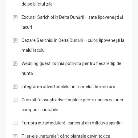
de pe biletul zilei
Excursii Sarichioi în Delta Dunării – sate lipovenești și
lacuri
Cazare Sarichioi în Delta Dunării – culori lipovenești la
malul lacului
Wedding guest: rochia potrivită pentru fiecare tip de
nuntă
Integrarea advertorialelor în funnelul de vânzare
Cum să folosești advertorialele pentru lansarea unei
campanii caritabile
Tumora intramedulară: cancerul din măduva spinării
Filler-ele „naturale”: când plantele devin toxice