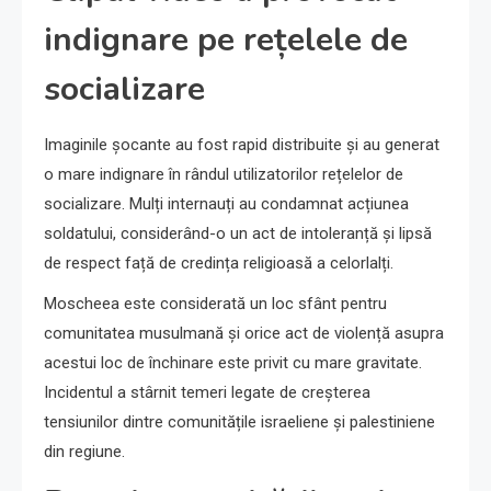
indignare pe rețelele de
socializare
Imaginile șocante au fost rapid distribuite și au generat
o mare indignare în rândul utilizatorilor rețelelor de
socializare. Mulți internauți au condamnat acțiunea
soldatului, considerând-o un act de intoleranță și lipsă
de respect față de credința religioasă a celorlalți.
Moscheea este considerată un loc sfânt pentru
comunitatea musulmană și orice act de violență asupra
acestui loc de închinare este privit cu mare gravitate.
Incidentul a stârnit temeri legate de creșterea
tensiunilor dintre comunitățile israeliene și palestiniene
din regiune.