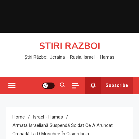
STIRI RAZBOI
Știri Război: Ucraina – Rusia, Israel – Hamas
Subscribe
Home
Israel - Hamas
Armata Israeliană Suspendă Soldat Ce A Aruncat
Grenadă La O Moschee În Cisiordania