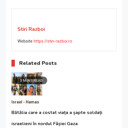
Stiri Razboi
Website
https://stiri-razboi.ro
Related Posts
3 MINS READ
Israel - Hamas
Bătălia care a costat viața a șapte soldați
israelieni în nordul Fâșiei Gaza