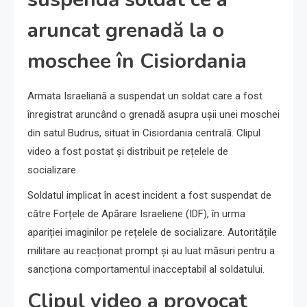
aruncat grenadă la o
moschee în Cisiordania
Armata Israeliană a suspendat un soldat care a fost
înregistrat aruncând o grenadă asupra ușii unei moschei
din satul Budrus, situat în Cisiordania centrală. Clipul
video a fost postat și distribuit pe rețelele de
socializare.
Soldatul implicat în acest incident a fost suspendat de
către Forțele de Apărare Israeliene (IDF), în urma
apariției imaginilor pe rețelele de socializare. Autoritățile
militare au reacționat prompt și au luat măsuri pentru a
sancționa comportamentul inacceptabil al soldatului.
Clipul video a provocat