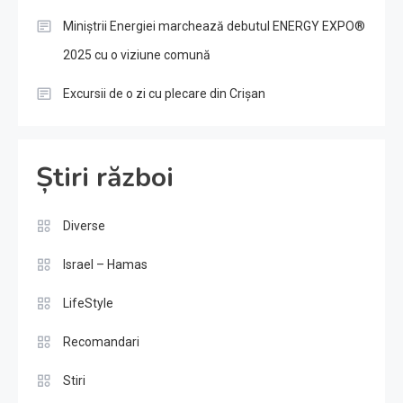
Miniștrii Energiei marchează debutul ENERGY EXPO®
2025 cu o viziune comună
Excursii de o zi cu plecare din Crișan
Știri război
Diverse
Israel – Hamas
LifeStyle
Recomandari
Stiri