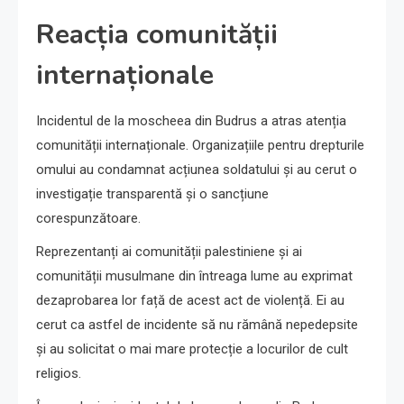
Reacția comunității
internaționale
Incidentul de la moscheea din Budrus a atras atenția
comunității internaționale. Organizațiile pentru drepturile
omului au condamnat acțiunea soldatului și au cerut o
investigație transparentă și o sancțiune
corespunzătoare.
Reprezentanți ai comunității palestiniene și ai
comunității musulmane din întreaga lume au exprimat
dezaprobarea lor față de acest act de violență. Ei au
cerut ca astfel de incidente să nu rămână nepedepsite
și au solicitat o mai mare protecție a locurilor de cult
religios.