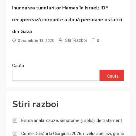
Inundarea tunelurilor Hamas în Israel; IDF
recuperează corpurile a două persoane ostatici
din Gaza
Stiri Razboi
Decembrie 13, 2023
0
Caută
Caută
Stiri razboi
Fisura anală: cauze, simptome și soluții de tratament
Cotele Dunării la Giurgiu în 2026: nivelul apei azi, grafic