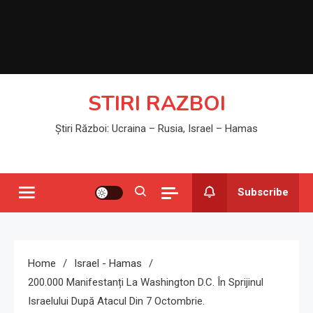
STIRI RAZBOI
Știri Război: Ucraina – Rusia, Israel – Hamas
Subscribe
Home
Israel - Hamas
200.000 Manifestanți La Washington D.C. În Sprijinul
Israelului După Atacul Din 7 Octombrie.