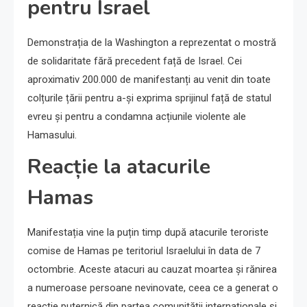
pentru Israel
Demonstrația de la Washington a reprezentat o mostră
de solidaritate fără precedent față de Israel. Cei
aproximativ 200.000 de manifestanți au venit din toate
colțurile țării pentru a-și exprima sprijinul față de statul
evreu și pentru a condamna acțiunile violente ale
Hamasului.
Reacție la atacurile
Hamas
Manifestația vine la puțin timp după atacurile teroriste
comise de Hamas pe teritoriul Israelului în data de 7
octombrie. Aceste atacuri au cauzat moartea și rănirea
a numeroase persoane nevinovate, ceea ce a generat o
reacție puternică din partea comunității internaționale și