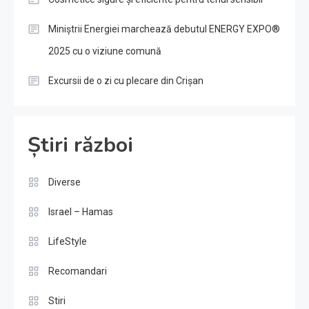
Miniștrii Energiei marchează debutul ENERGY EXPO®
2025 cu o viziune comună
Excursii de o zi cu plecare din Crișan
Știri război
Diverse
Israel – Hamas
LifeStyle
Recomandari
Stiri