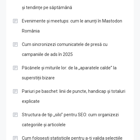
și tendințe pe săptămână
Evenimente și meetups: cum le anunți în Mastodon
România
Cum sincronizezi comunicatele de presă cu
campaniile de ads în 2025
Păcănele și miturile lor: de la „aparatele calde” la
superstiții bizare
Pariuri pe baschet: linii de puncte, handicap și totaluri
explicate
Structura de tip „silo” pentru SEO: cum organizezi
categoriile și articolele
Cum folosești statisticile pentru a-ți valida selecțiile