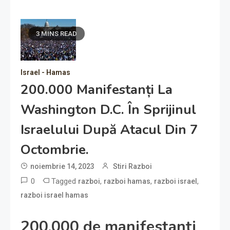
3 MINS READ
Israel - Hamas
200.000 Manifestanți La
Washington D.C. În Sprijinul
Israelului După Atacul Din 7
Octombrie.
noiembrie 14, 2023
Stiri Razboi
0
Tagged
,
,
,
razboi
razboi hamas
razboi israel
razboi israel hamas
200.000 de manifestanți