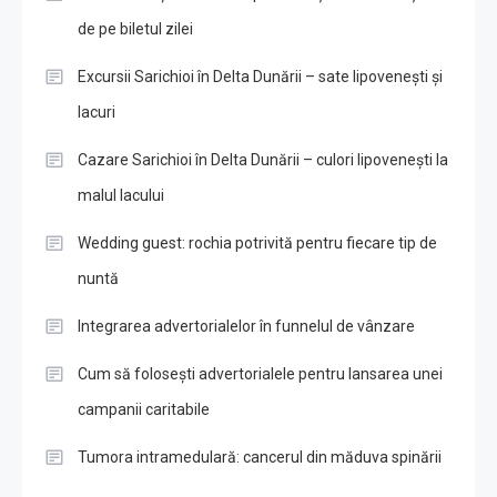
de pe biletul zilei
Excursii Sarichioi în Delta Dunării – sate lipovenești și
lacuri
Cazare Sarichioi în Delta Dunării – culori lipovenești la
malul lacului
Wedding guest: rochia potrivită pentru fiecare tip de
nuntă
Integrarea advertorialelor în funnelul de vânzare
Cum să folosești advertorialele pentru lansarea unei
campanii caritabile
Tumora intramedulară: cancerul din măduva spinării