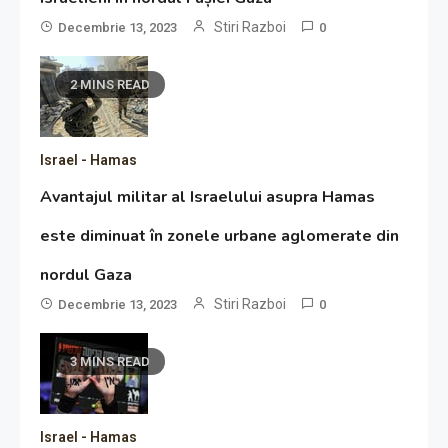
Stiri Razboi
Decembrie 13, 2023
0
2 MINS READ
Israel - Hamas
Avantajul militar al Israelului asupra Hamas
este diminuat în zonele urbane aglomerate din
nordul Gaza
Stiri Razboi
Decembrie 13, 2023
0
3 MINS READ
Israel - Hamas