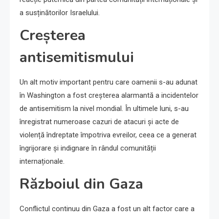
a susținătorilor Israelului.
Creșterea
antisemitismului
Un alt motiv important pentru care oamenii s-au adunat
în Washington a fost creșterea alarmantă a incidentelor
de antisemitism la nivel mondial. În ultimele luni, s-au
înregistrat numeroase cazuri de atacuri și acte de
violență îndreptate împotriva evreilor, ceea ce a generat
îngrijorare și indignare în rândul comunității
internaționale.
Războiul din Gaza
Conflictul continuu din Gaza a fost un alt factor care a