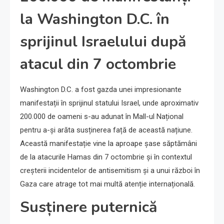
la Washington D.C. în
sprijinul Israelului după
atacul din 7 octombrie
Washington D.C. a fost gazda unei impresionante
manifestații în sprijinul statului Israel, unde aproximativ
200.000 de oameni s-au adunat în Mall-ul Național
pentru a-și arăta susținerea față de această națiune.
Această manifestație vine la aproape șase săptămâni
de la atacurile Hamas din 7 octombrie și în contextul
creșterii incidentelor de antisemitism și a unui război în
Gaza care atrage tot mai multă atenție internațională.
Susținere puternică