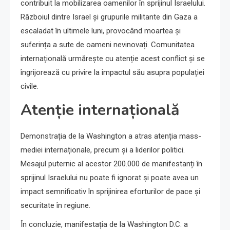
contribuit la mobilizarea oamenilor în sprijinul Israelului.
Războiul dintre Israel și grupurile militante din Gaza a
escaladat în ultimele luni, provocând moartea și
suferința a sute de oameni nevinovați. Comunitatea
internațională urmărește cu atenție acest conflict și se
îngrijorează cu privire la impactul său asupra populației
civile.
Atenție internațională
Demonstrația de la Washington a atras atenția mass-
mediei internaționale, precum și a liderilor politici.
Mesajul puternic al acestor 200.000 de manifestanți în
sprijinul Israelului nu poate fi ignorat și poate avea un
impact semnificativ în sprijinirea eforturilor de pace și
securitate în regiune.
În concluzie, manifestația de la Washington D.C. a