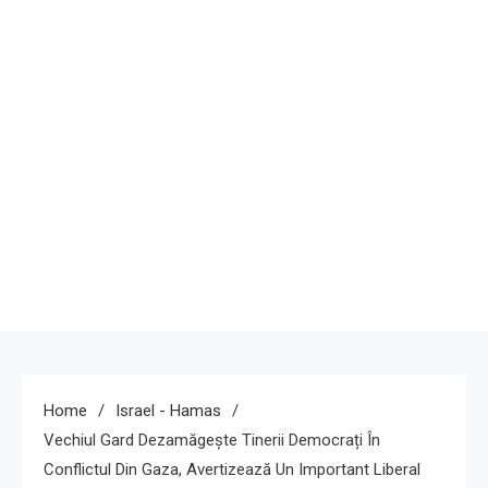
Home
Israel - Hamas
Vechiul Gard Dezamăgește Tinerii Democrați În
Conflictul Din Gaza, Avertizează Un Important Liberal