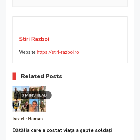
Stiri Razboi
Website
https://stiri-razboi.ro
Related Posts
3 MINS READ
Israel - Hamas
Bătălia care a costat viața a șapte soldați