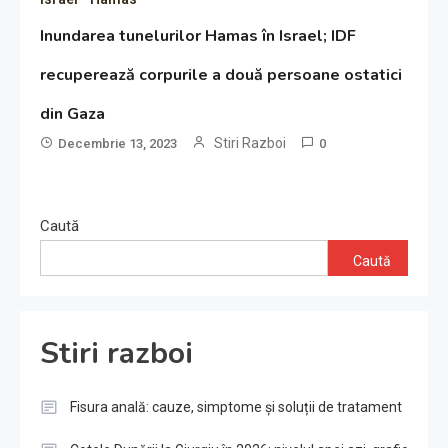
Inundarea tunelurilor Hamas în Israel; IDF
recuperează corpurile a două persoane ostatici
din Gaza
Stiri Razboi
Decembrie 13, 2023
0
Caută
Caută
Stiri razboi
Fisura anală: cauze, simptome și soluții de tratament