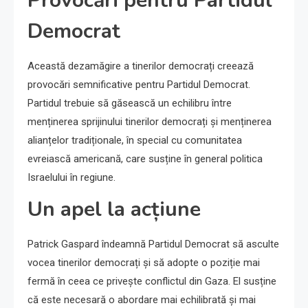
Provocări pentru Partidul
Democrat
Această dezamăgire a tinerilor democrați creează
provocări semnificative pentru Partidul Democrat.
Partidul trebuie să găsească un echilibru între
menținerea sprijinului tinerilor democrați și menținerea
alianțelor tradiționale, în special cu comunitatea
evreiască americană, care susține în general politica
Israelului în regiune.
Un apel la acțiune
Patrick Gaspard îndeamnă Partidul Democrat să asculte
vocea tinerilor democrați și să adopte o poziție mai
fermă în ceea ce privește conflictul din Gaza. El susține
că este necesară o abordare mai echilibrată și mai