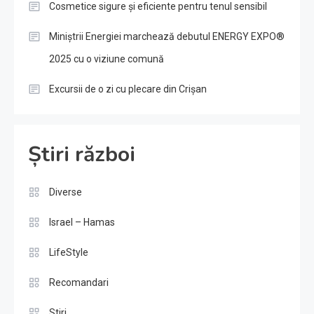
Cosmetice sigure și eficiente pentru tenul sensibil
Miniștrii Energiei marchează debutul ENERGY EXPO®
2025 cu o viziune comună
Excursii de o zi cu plecare din Crișan
Știri război
Diverse
Israel – Hamas
LifeStyle
Recomandari
Stiri