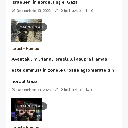
israelieni în nordul Fâșiei Gaza
Stiri Razboi
Decembrie 13, 2023
0
2 MINS READ
Israel - Hamas
Avantajul militar al Israelului asupra Hamas
este diminuat în zonele urbane aglomerate din
nordul Gaza
Stiri Razboi
Decembrie 13, 2023
0
3 MINS READ
Israel - Hamas