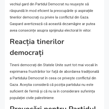
vechiul gard din Partidul Democrat nu reușește să
răspundă în mod eficient la preocupările și aspirațiile
tinerilor democrați cu privire la conflictul din Gaza.
Gaspard avertizează că această dezamăgire ar putea
avea consecințe asupra sprijinului electoral în viitor.
Reacția tinerilor
democrați
Tinerii democrați din Statele Unite sunt tot mai vocali în
exprimarea frustrărilor lor față de abordarea tradițională
a Partidului Democrat în ceea ce privește conflictul din
Gaza. Aceștia consideră că poziția partidului nu este
suficient de fermă și că nu ia în considerare suferința
populației civile palestiniene.