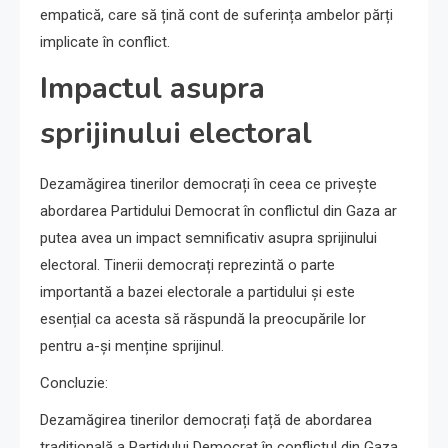
empatică, care să țină cont de suferința ambelor părți
implicate în conflict.
Impactul asupra
sprijinului electoral
Dezamăgirea tinerilor democrați în ceea ce privește
abordarea Partidului Democrat în conflictul din Gaza ar
putea avea un impact semnificativ asupra sprijinului
electoral. Tinerii democrați reprezintă o parte
importantă a bazei electorale a partidului și este
esențial ca acesta să răspundă la preocupările lor
pentru a-și menține sprijinul.
Concluzie:
Dezamăgirea tinerilor democrați față de abordarea
tradițională a Partidului Democrat în conflictul din Gaza