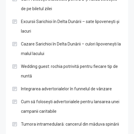
de pe biletul zilei
Excursii Sarichioi în Delta Dunării – sate lipovenești și
lacuri
Cazare Sarichioi în Delta Dunării – culori lipovenești la
malul lacului
Wedding guest: rochia potrivită pentru fiecare tip de
nuntă
Integrarea advertorialelor în funnelul de vânzare
Cum să folosești advertorialele pentru lansarea unei
campanii caritabile
Tumora intramedulară: cancerul din măduva spinării