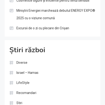
Cosmetice sigure și eficiente pentru tenul sensibil
Miniștrii Energiei marchează debutul ENERGY EXPO®
2025 cu o viziune comună
Excursii de o zi cu plecare din Crișan
Știri război
Diverse
Israel – Hamas
LifeStyle
Recomandari
Stiri