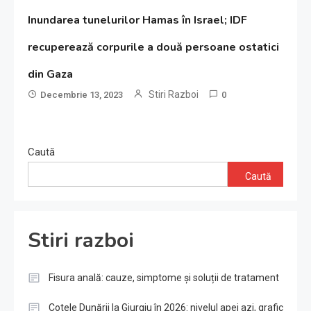
Inundarea tunelurilor Hamas în Israel; IDF
recuperează corpurile a două persoane ostatici
din Gaza
Stiri Razboi
Decembrie 13, 2023
0
Caută
Caută
Stiri razboi
Fisura anală: cauze, simptome și soluții de tratament
Cotele Dunării la Giurgiu în 2026: nivelul apei azi, grafic