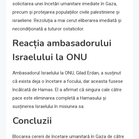
solicitarea unei încetări umanitare imediate în Gaza,
precum și protejarea populațiilor civile palestiniene și
israeliene. Rezoluția a mai cerut eliberarea imediată și
necondiționată a tuturor ostaticilor.
Reacția ambasadorului
Israelului la ONU
Ambasadorul Israelului la ONU, Gilad Erdan, a susținut
că exista deja o încetare a focului, dar aceasta fusese
încălcată de Hamas. El a afirmat că singura cale către
pace este eliminarea completă a Hamasului și
susținerea Israelului în misiunea sa.
Concluzii
Blocarea cererii de încetare umanitară în Gaza de către