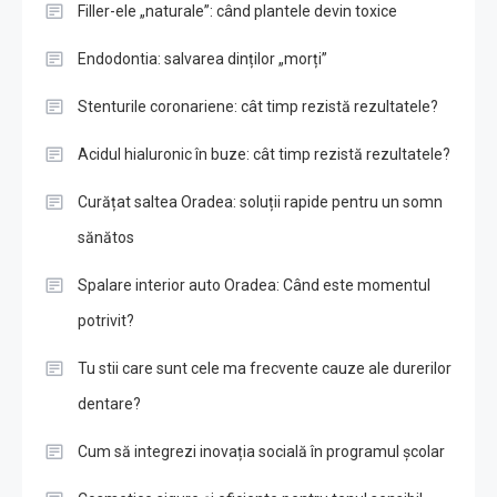
Filler-ele „naturale”: când plantele devin toxice
Endodontia: salvarea dinților „morți”
Stenturile coronariene: cât timp rezistă rezultatele?
Acidul hialuronic în buze: cât timp rezistă rezultatele?
Curățat saltea Oradea: soluții rapide pentru un somn
sănătos
Spalare interior auto Oradea: Când este momentul
potrivit?
Tu stii care sunt cele ma frecvente cauze ale durerilor
dentare?
Cum să integrezi inovația socială în programul școlar