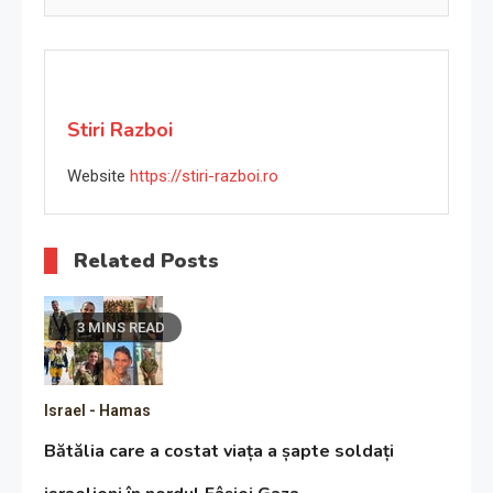
Stiri Razboi
Website
https://stiri-razboi.ro
Related Posts
3 MINS READ
Israel - Hamas
Bătălia care a costat viața a șapte soldați