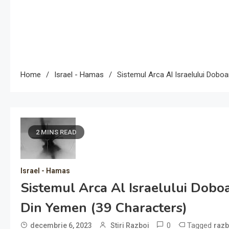
Home
Israel - Hamas
Sistemul Arca Al Israelului Dobo
2 MINS READ
Israel - Hamas
Sistemul Arca Al Israelului Dobo
Din Yemen (39 Characters)
0
Tagged
decembrie 6, 2023
Stiri Razboi
razb