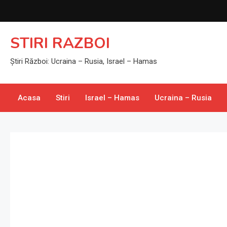
Skip
to
content
STIRI RAZBOI
Știri Război: Ucraina – Rusia, Israel – Hamas
Acasa
Stiri
Israel – Hamas
Ucraina – Rusia