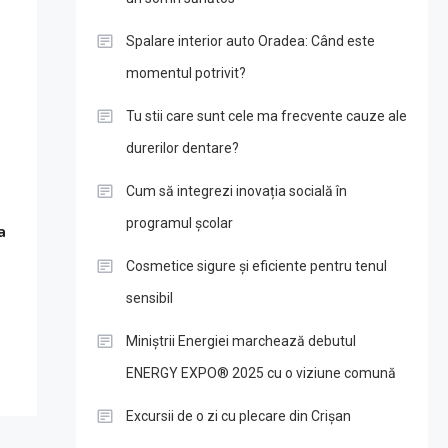
Spalare interior auto Oradea: Când este
momentul potrivit?
Tu stii care sunt cele ma frecvente cauze ale
durerilor dentare?
Cum să integrezi inovația socială în
programul școlar
a
Cosmetice sigure și eficiente pentru tenul
sensibil
Miniștrii Energiei marchează debutul
ENERGY EXPO® 2025 cu o viziune comună
Excursii de o zi cu plecare din Crișan