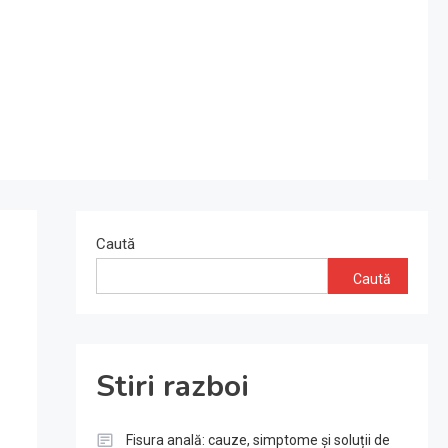
Caută
Caută
Stiri razboi
Fisura anală: cauze, simptome și soluții de