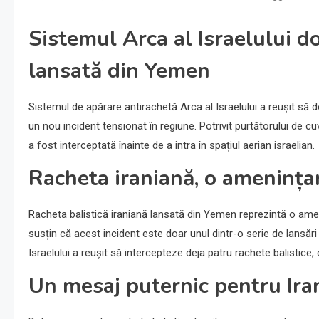
Sistemul Arca al Israelului d
lansată din Yemen
Sistemul de apărare antirachetă Arca al Israelului a reușit să 
un nou incident tensionat în regiune. Potrivit purtătorului de cu
a fost interceptată înainte de a intra în spațiul aerian israelian.
Racheta iraniană, o amenințare
Racheta balistică iraniană lansată din Yemen reprezintă o ameninț
susțin că acest incident este doar unul dintr-o serie de lansăr
Israelului a reușit să intercepteze deja patru rachete balistic
Un mesaj puternic pentru Iran 