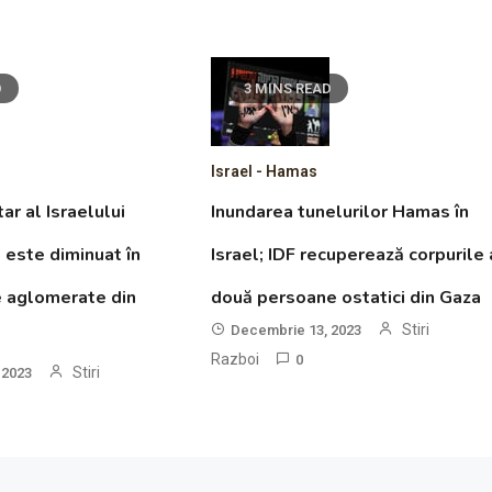
D
3 MINS READ
Israel - Hamas
ar al Israelului
Inundarea tunelurilor Hamas în
este diminuat în
Israel; IDF recuperează corpurile 
e aglomerate din
două persoane ostatici din Gaza
Stiri
Decembrie 13, 2023
Razboi
0
Stiri
 2023