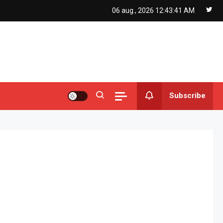
06 aug., 2026
12:43:42 AM
Subscribe