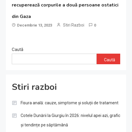
recuperează corpurile a două persoane ostatici
din Gaza
Stiri Razboi
Decembrie 13, 2023
0
Caută
Caută
Stiri razboi
Fisura anală: cauze, simptome și soluții de tratament
Cotele Dunării la Giurgiu în 2026: nivelul apei azi, grafic
și tendințe pe săptămână