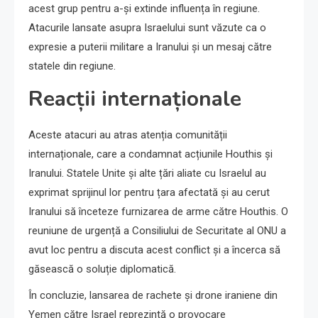
acest grup pentru a-și extinde influența în regiune.
Atacurile lansate asupra Israelului sunt văzute ca o
expresie a puterii militare a Iranului și un mesaj către
statele din regiune.
Reacții internaționale
Aceste atacuri au atras atenția comunității
internaționale, care a condamnat acțiunile Houthis și
Iranului. Statele Unite și alte țări aliate cu Israelul au
exprimat sprijinul lor pentru țara afectată și au cerut
Iranului să înceteze furnizarea de arme către Houthis. O
reuniune de urgență a Consiliului de Securitate al ONU a
avut loc pentru a discuta acest conflict și a încerca să
găsească o soluție diplomatică.
În concluzie, lansarea de rachete și drone iraniene din
Yemen către Israel reprezintă o provocare