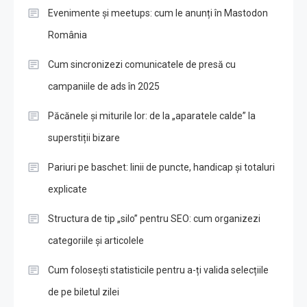
Evenimente și meetups: cum le anunți în Mastodon
România
Cum sincronizezi comunicatele de presă cu
campaniile de ads în 2025
Păcănele și miturile lor: de la „aparatele calde” la
superstiții bizare
Pariuri pe baschet: linii de puncte, handicap și totaluri
explicate
Structura de tip „silo” pentru SEO: cum organizezi
categoriile și articolele
Cum folosești statisticile pentru a-ți valida selecțiile
de pe biletul zilei