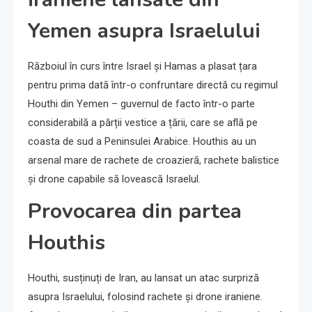
Yemen asupra Israelului
Războiul în curs între Israel și Hamas a plasat țara
pentru prima dată într-o confruntare directă cu regimul
Houthi din Yemen – guvernul de facto într-o parte
considerabilă a părții vestice a țării, care se află pe
coasta de sud a Peninsulei Arabice. Houthis au un
arsenal mare de rachete de croazieră, rachete balistice
și drone capabile să lovească Israelul.
Provocarea din partea
Houthis
Houthi, susținuți de Iran, au lansat un atac surpriză
asupra Israelului, folosind rachete și drone iraniene.