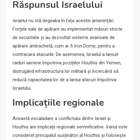
Răspunsul Israelului
Israelul nu stă degeaba în fața acestei amenințări.
Forțele sale de apărare au implementat măsuri stricte
de securitate și au dezvoltat sisteme avansate de
apărare antirachetă, cum ar fi Iron Dome, pentru a
contracara atacurile. De asemenea, Israelul a lansat
raiduri aeriene împotriva pozițiilor Houthis din Yemen,
distrugând infrastructura lor militară și încercând să
reducă capacitatea lor de a lansa atacuri împotriva
Israelului.
Implicațiile regionale
Această escaladare a conflictului dintre Israel și
Houthis are implicații regionale semnificative. Iranul este
considerat principalul susținător al Houthis și folosește