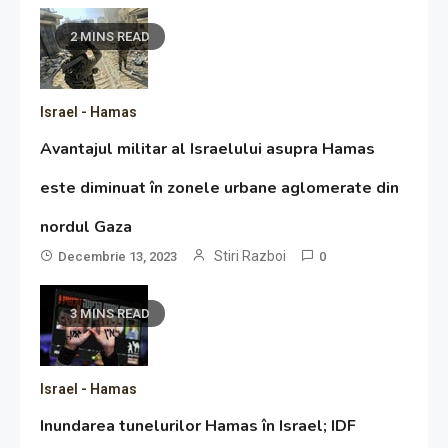
2 MINS READ
Israel - Hamas
Avantajul militar al Israelului asupra Hamas
este diminuat în zonele urbane aglomerate din
nordul Gaza
Stiri Razboi
Decembrie 13, 2023
0
3 MINS READ
Israel - Hamas
Inundarea tunelurilor Hamas în Israel; IDF