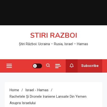
STIRI RAZBOI
Știri Război: Ucraina – Rusia, Israel – Hamas
Subscribe
Home
Israel - Hamas
Rachetele Și Dronele Iraniene Lansate Din Yemen
Asupra Israelului