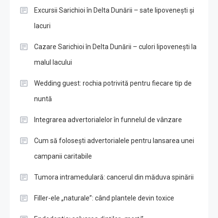
Excursii Sarichioi în Delta Dunării – sate lipovenești și
lacuri
Cazare Sarichioi în Delta Dunării – culori lipovenești la
malul lacului
Wedding guest: rochia potrivită pentru fiecare tip de
nuntă
Integrarea advertorialelor în funnelul de vânzare
Cum să folosești advertorialele pentru lansarea unei
campanii caritabile
Tumora intramedulară: cancerul din măduva spinării
Filler-ele „naturale”: când plantele devin toxice