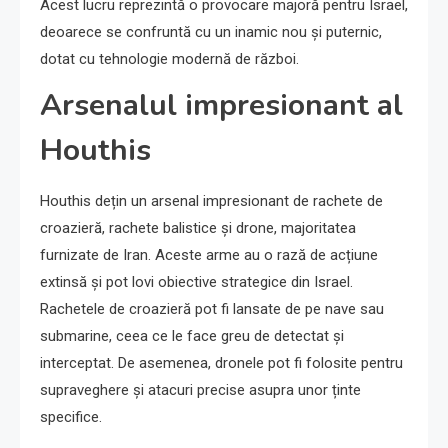
Acest lucru reprezintă o provocare majoră pentru Israel,
deoarece se confruntă cu un inamic nou și puternic,
dotat cu tehnologie modernă de război.
Arsenalul impresionant al
Houthis
Houthis dețin un arsenal impresionant de rachete de
croazieră, rachete balistice și drone, majoritatea
furnizate de Iran. Aceste arme au o rază de acțiune
extinsă și pot lovi obiective strategice din Israel.
Rachetele de croazieră pot fi lansate de pe nave sau
submarine, ceea ce le face greu de detectat și
interceptat. De asemenea, dronele pot fi folosite pentru
supraveghere și atacuri precise asupra unor ținte
specifice.