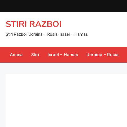
Skip
to
content
STIRI RAZBOI
Știri Război: Ucraina – Rusia, Israel – Hamas
Acasa
Stiri
Israel – Hamas
Ucraina – Rusia