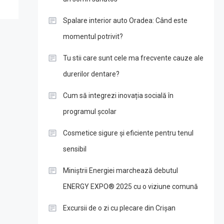
Spalare interior auto Oradea: Când este
momentul potrivit?
Tu stii care sunt cele ma frecvente cauze ale
durerilor dentare?
Cum să integrezi inovația socială în
programul școlar
Cosmetice sigure și eficiente pentru tenul
sensibil
Miniștrii Energiei marchează debutul
ENERGY EXPO® 2025 cu o viziune comună
Excursii de o zi cu plecare din Crișan