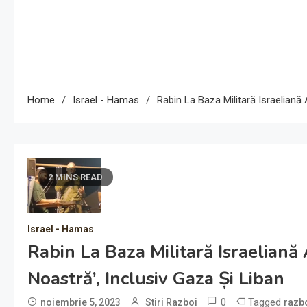
Home
Israel - Hamas
Rabin La Baza Militară Israeliană 
2 MINS READ
Israel - Hamas
Rabin La Baza Militară Israeliană 
Noastră’, Inclusiv Gaza Și Liban
0
Tagged
noiembrie 5, 2023
Stiri Razboi
razb