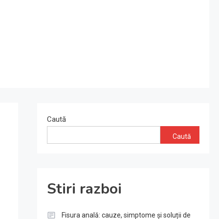
Caută
Caută
Stiri razboi
Fisura anală: cauze, simptome și soluții de