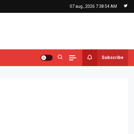
07 aug., 2026
7:38:55 AM
Subscribe