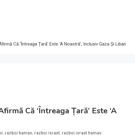
Afirmă Că ‘întreaga Țară’ Este ‘a Noastră’, Inclusiv Gaza Și Liban
Afirmă Că ‘întreaga Țară’ Este ‘a
,
,
,
oi
razboi hamas
razboi israel
razboi israel hamas