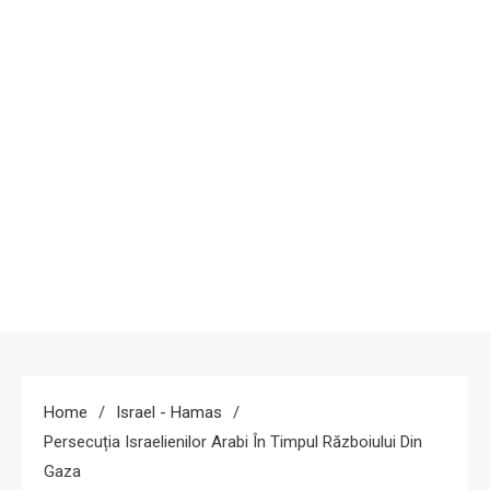
Home
Israel - Hamas
Persecuția Israelienilor Arabi În Timpul Războiului Din
Gaza