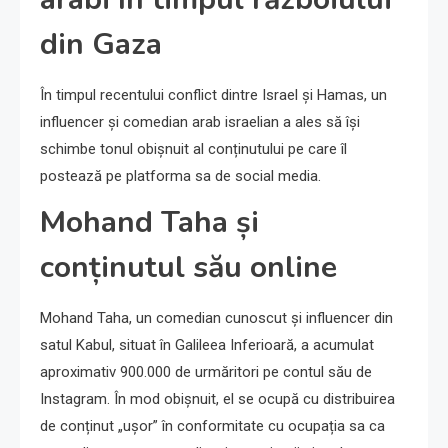
din Gaza
În timpul recentului conflict dintre Israel și Hamas, un
influencer și comedian arab israelian a ales să își
schimbe tonul obișnuit al conținutului pe care îl
postează pe platforma sa de social media.
Mohand Taha și
conținutul său online
Mohand Taha, un comedian cunoscut și influencer din
satul Kabul, situat în Galileea Inferioară, a acumulat
aproximativ 900.000 de urmăritori pe contul său de
Instagram. În mod obișnuit, el se ocupă cu distribuirea
de conținut „uşor” în conformitate cu ocupația sa ca