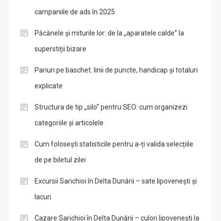
campaniile de ads în 2025
Păcănele și miturile lor: de la „aparatele calde” la
superstiții bizare
Pariuri pe baschet: linii de puncte, handicap și totaluri
explicate
Structura de tip „silo” pentru SEO: cum organizezi
categoriile și articolele
Cum folosești statisticile pentru a-ți valida selecțiile
de pe biletul zilei
Excursii Sarichioi în Delta Dunării – sate lipovenești și
lacuri
Cazare Sarichioi în Delta Dunării – culori lipovenești la