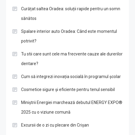
Curățat saltea Oradea: soluții rapide pentru un somn
sănătos
Spalare interior auto Oradea: Când este momentul
potrivit?
Tu stii care sunt cele ma frecvente cauze ale durerilor
dentare?
Cum să integrezi inovația socială în programul școlar
Cosmetice sigure și eficiente pentru tenul sensibil
Miniștrii Energiei marchează debutul ENERGY EXPO®
2025 cu o viziune comună
Excursii de o zi cu plecare din Crișan