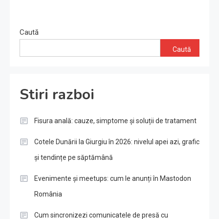
Caută
Caută
Stiri razboi
Fisura anală: cauze, simptome și soluții de tratament
Cotele Dunării la Giurgiu în 2026: nivelul apei azi, grafic
și tendințe pe săptămână
Evenimente și meetups: cum le anunți în Mastodon
România
Cum sincronizezi comunicatele de presă cu