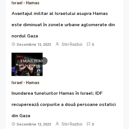
Israel - Hamas
Avantajul militar al Israelului asupra Hamas
este diminuat în zonele urbane aglomerate din
nordul Gaza
Stiri Razboi
Decembrie 13, 2023
0
3 MINS READ
Israel - Hamas
Inundarea tunelurilor Hamas în Israel; IDF
recuperează corpurile a două persoane ostatici
din Gaza
Stiri Razboi
Decembrie 13, 2023
0