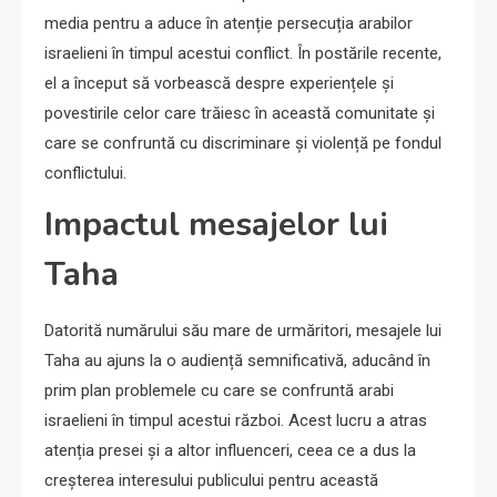
media pentru a aduce în atenție persecuția arabilor
israelieni în timpul acestui conflict. În postările recente,
el a început să vorbească despre experiențele și
povestirile celor care trăiesc în această comunitate și
care se confruntă cu discriminare și violență pe fondul
conflictului.
Impactul mesajelor lui
Taha
Datorită numărului său mare de urmăritori, mesajele lui
Taha au ajuns la o audiență semnificativă, aducând în
prim plan problemele cu care se confruntă arabi
israelieni în timpul acestui război. Acest lucru a atras
atenția presei și a altor influenceri, ceea ce a dus la
creșterea interesului publicului pentru această