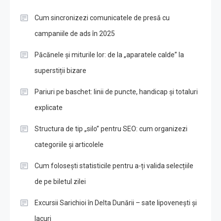
Cum sincronizezi comunicatele de presă cu
campaniile de ads în 2025
Păcănele și miturile lor: de la „aparatele calde” la
superstiții bizare
Pariuri pe baschet: linii de puncte, handicap și totaluri
explicate
Structura de tip „silo” pentru SEO: cum organizezi
categoriile și articolele
Cum folosești statisticile pentru a-ți valida selecțiile
de pe biletul zilei
Excursii Sarichioi în Delta Dunării – sate lipovenești și
lacuri