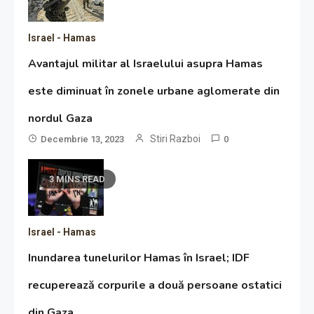
Israel - Hamas
Avantajul militar al Israelului asupra Hamas
este diminuat în zonele urbane aglomerate din
nordul Gaza
Stiri Razboi
Decembrie 13, 2023
0
3 MINS READ
Israel - Hamas
Inundarea tunelurilor Hamas în Israel; IDF
recuperează corpurile a două persoane ostatici
din Gaza