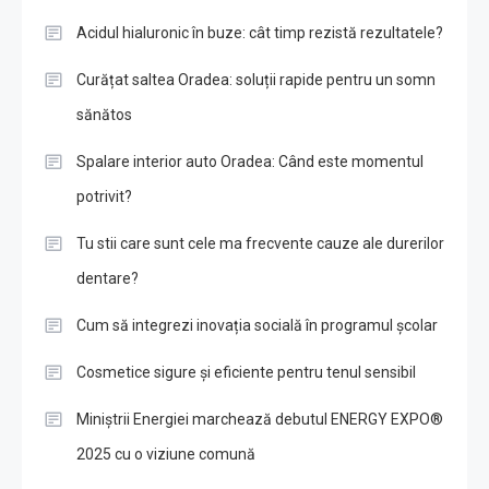
Acidul hialuronic în buze: cât timp rezistă rezultatele?
Curățat saltea Oradea: soluții rapide pentru un somn
sănătos
Spalare interior auto Oradea: Când este momentul
potrivit?
Tu stii care sunt cele ma frecvente cauze ale durerilor
dentare?
Cum să integrezi inovația socială în programul școlar
Cosmetice sigure și eficiente pentru tenul sensibil
Miniștrii Energiei marchează debutul ENERGY EXPO®
2025 cu o viziune comună