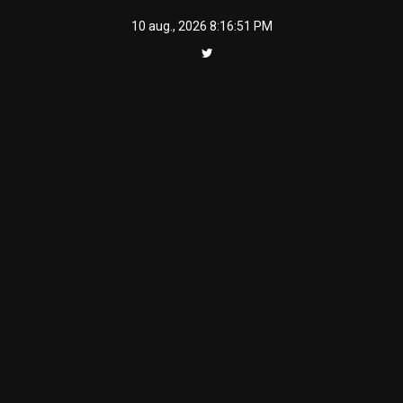
Skip
10 aug., 2026
8:16:51 PM
to
content