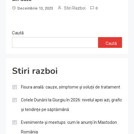
Stiri Razboi
Decembrie 13, 2023
0
Caută
Caută
Stiri razboi
Fisura anală: cauze, simptome și soluții de tratament
Cotele Dunării la Giurgiu în 2026: nivelul apei azi, grafic
și tendințe pe săptămână
Evenimente și meetups: cum le anunți în Mastodon
România