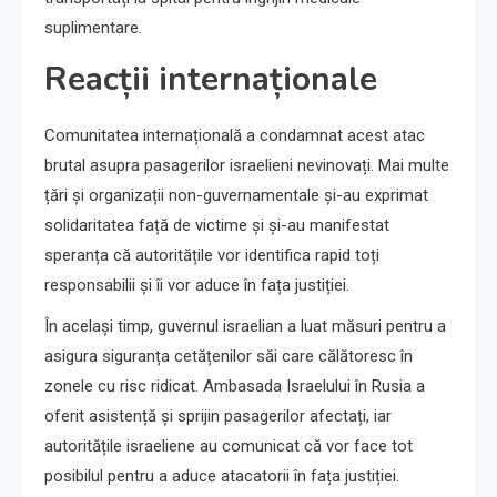
suplimentare.
Reacții internaționale
Comunitatea internațională a condamnat acest atac
brutal asupra pasagerilor israelieni nevinovați. Mai multe
țări și organizații non-guvernamentale și-au exprimat
solidaritatea față de victime și și-au manifestat
speranța că autoritățile vor identifica rapid toți
responsabilii și îi vor aduce în fața justiției.
În același timp, guvernul israelian a luat măsuri pentru a
asigura siguranța cetățenilor săi care călătoresc în
zonele cu risc ridicat. Ambasada Israelului în Rusia a
oferit asistență și sprijin pasagerilor afectați, iar
autoritățile israeliene au comunicat că vor face tot
posibilul pentru a aduce atacatorii în fața justiției.