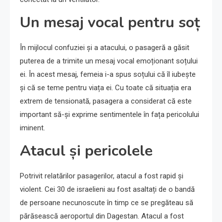
Un mesaj vocal pentru soț
În mijlocul confuziei și a atacului, o pasageră a găsit
puterea de a trimite un mesaj vocal emoționant soțului
ei. În acest mesaj, femeia i-a spus soțului că îl iubește
și că se teme pentru viața ei. Cu toate că situația era
extrem de tensionată, pasagera a considerat că este
important să-și exprime sentimentele în fața pericolului
iminent.
Atacul și pericolele
Potrivit relatărilor pasagerilor, atacul a fost rapid și
violent. Cei 30 de israelieni au fost asaltați de o bandă
de persoane necunoscute în timp ce se pregăteau să
părăsească aeroportul din Dagestan. Atacul a fost