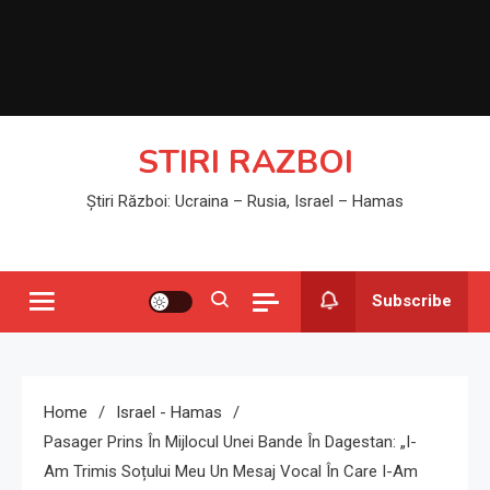
STIRI RAZBOI
Știri Război: Ucraina – Rusia, Israel – Hamas
Subscribe
Home
Israel - Hamas
Pasager Prins În Mijlocul Unei Bande În Dagestan: „I-
Am Trimis Soțului Meu Un Mesaj Vocal În Care I-Am