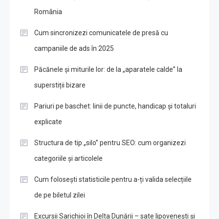
România
Cum sincronizezi comunicatele de presă cu
campaniile de ads în 2025
Păcănele și miturile lor: de la „aparatele calde” la
superstiții bizare
Pariuri pe baschet: linii de puncte, handicap și totaluri
explicate
Structura de tip „silo” pentru SEO: cum organizezi
categoriile și articolele
Cum folosești statisticile pentru a-ți valida selecțiile
de pe biletul zilei
Excursii Sarichioi în Delta Dunării – sate lipovenești și