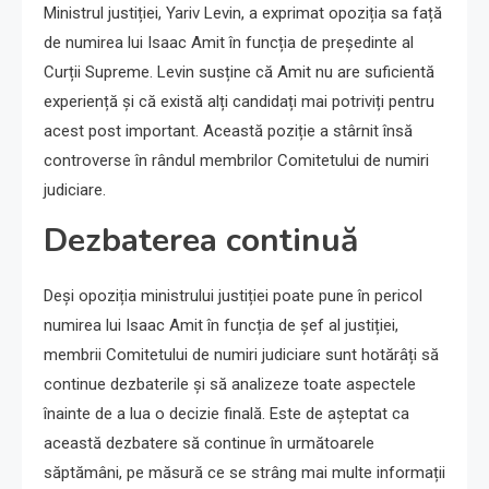
Ministrul justiției, Yariv Levin, a exprimat opoziția sa față
de numirea lui Isaac Amit în funcția de președinte al
Curții Supreme. Levin susține că Amit nu are suficientă
experiență și că există alți candidați mai potriviți pentru
acest post important. Această poziție a stârnit însă
controverse în rândul membrilor Comitetului de numiri
judiciare.
Dezbaterea continuă
Deși opoziția ministrului justiției poate pune în pericol
numirea lui Isaac Amit în funcția de șef al justiției,
membrii Comitetului de numiri judiciare sunt hotărâți să
continue dezbaterile și să analizeze toate aspectele
înainte de a lua o decizie finală. Este de așteptat ca
această dezbatere să continue în următoarele
săptămâni, pe măsură ce se strâng mai multe informații