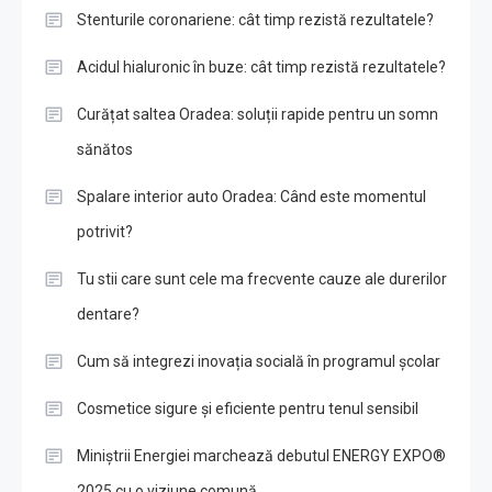
Stenturile coronariene: cât timp rezistă rezultatele?
Acidul hialuronic în buze: cât timp rezistă rezultatele?
Curățat saltea Oradea: soluții rapide pentru un somn
sănătos
Spalare interior auto Oradea: Când este momentul
potrivit?
Tu stii care sunt cele ma frecvente cauze ale durerilor
dentare?
Cum să integrezi inovația socială în programul școlar
Cosmetice sigure și eficiente pentru tenul sensibil
Miniștrii Energiei marchează debutul ENERGY EXPO®
2025 cu o viziune comună