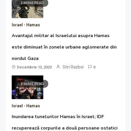
2 MINS READ
Israel - Hamas
Avantajul militar al Israelului asupra Hamas
este diminuat în zonele urbane aglomerate din
nordul Gaza
Stiri Razboi
Decembrie 13, 2023
0
3 MINS READ
Israel - Hamas
Inundarea tunelurilor Hamas în Israel; IDF
recuperează corpurile a două persoane ostatici