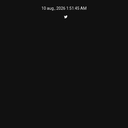
Skip
10 aug., 2026
1:51:45 AM
to
content