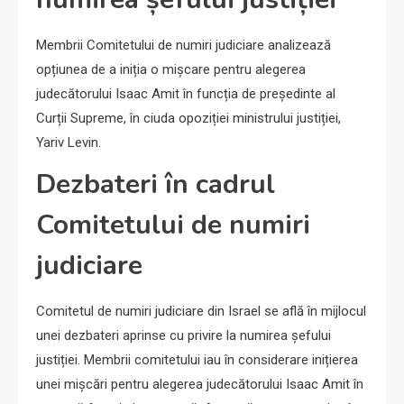
Membrii Comitetului de numiri judiciare analizează
opțiunea de a iniția o mișcare pentru alegerea
judecătorului Isaac Amit în funcția de președinte al
Curții Supreme, în ciuda opoziției ministrului justiției,
Yariv Levin.
Dezbateri în cadrul
Comitetului de numiri
judiciare
Comitetul de numiri judiciare din Israel se află în mijlocul
unei dezbateri aprinse cu privire la numirea șefului
justiției. Membrii comitetului iau în considerare inițierea
unei mișcări pentru alegerea judecătorului Isaac Amit în