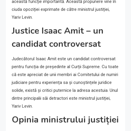
această funcție importantă. Această propunere vine în
ciuda opoziției exprimate de către ministrul justiției,
Yariv Levin.
Justice Isaac Amit – un
candidat controversat
Judecătorul Isaac Amit este un candidat controversat
pentru funcția de președinte al Curții Supreme. Cu toate
că este apreciat de unii membri ai Comitetului de numiri
judiciare pentru experiența sa și cunoștințele juridice
solide, există și critici puternice la adresa acestuia. Unul
dintre principalii săi detractori este ministrul justiției,
Yariv Levin.
Opinia ministrului justiției