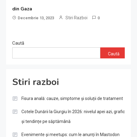
din Gaza
Stiri Razboi
Decembrie 13, 2023
0
Caută
Caută
Stiri razboi
Fisura anală: cauze, simptome și soluții de tratament
Cotele Dunării la Giurgiu în 2026: nivelul apei azi, grafic
și tendințe pe săptămână
Evenimente și meetups: cum le anunți în Mastodon