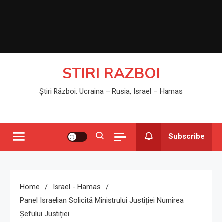
STIRI RAZBOI
Știri Război: Ucraina – Rusia, Israel – Hamas
Subscribe
Home
Israel - Hamas
Panel Israelian Solicită Ministrului Justiției Numirea
Șefului Justiției