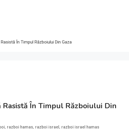
ă Rasistă În Timpul Războiului Din Gaza
ă Rasistă În Timpul Războiului Din
,
,
,
boi
razboi hamas
razboi israel
razboi israel hamas