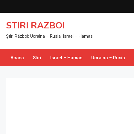
Skip
to
content
STIRI RAZBOI
Știri Război: Ucraina – Rusia, Israel – Hamas
Acasa
Stiri
Israel – Hamas
Ucraina – Rusia