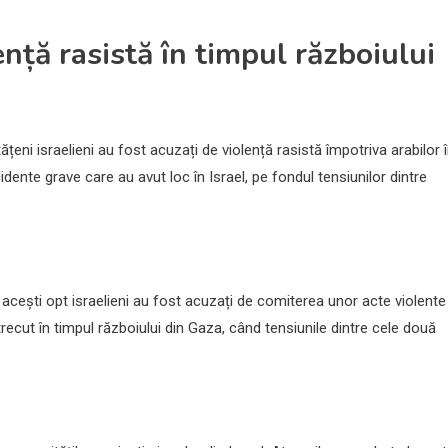
ență rasistă în timpul războiului
ățeni israelieni au fost acuzați de violență rasistă împotriva arabilor 
idente grave care au avut loc în Israel, pe fondul tensiunilor dintre
 acești opt israelieni au fost acuzați de comiterea unor acte violente
recut în timpul războiului din Gaza, când tensiunile dintre cele două