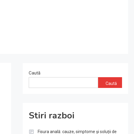
Caută
Caută
Stiri razboi
Fisura anală: cauze, simptome și soluții de