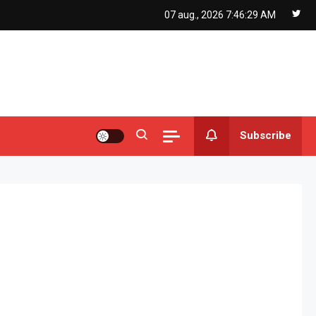
07 aug., 2026
7:46:30 AM
Subscribe