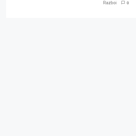
Razboi
0