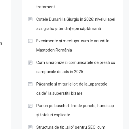
tratament
Cotele Dunării la Giurgiu în 2026: nivelul apei
azi, grafic și tendințe pe săptămână
Evenimente și meetups: cum le anunți în
în
Mastodon România
Cum sincronizezi comunicatele de presă cu
campaniile de ads în 2025
Păcănele și miturile lor: de la „aparatele
calde” la superstiții bizare
Pariuri pe baschet: linii de puncte, handicap
și totaluri explicate
Structura de tip „silo” pentru SEO: cum