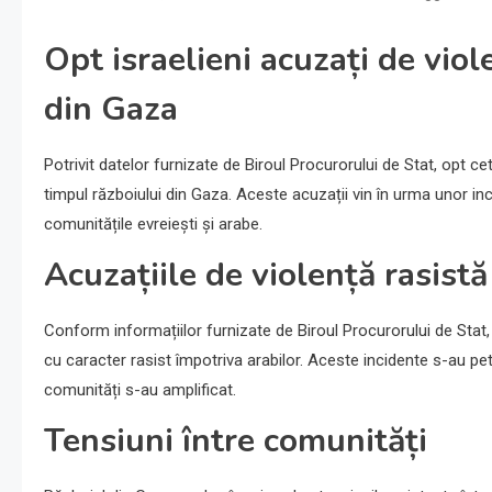
Opt israelieni acuzați de viol
din Gaza
Potrivit datelor furnizate de Biroul Procurorului de Stat, opt cet
timpul războiului din Gaza. Aceste acuzații vin în urma unor inc
comunitățile evreiești și arabe.
Acuzațiile de violență rasistă
Conform informațiilor furnizate de Biroul Procurorului de Stat,
cu caracter rasist împotriva arabilor. Aceste incidente s-au pet
comunități s-au amplificat.
Tensiuni între comunități