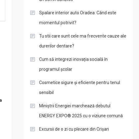
Spalare interior auto Oradea: Când este
momentul potrivit?
Tu stii care sunt cele ma frecvente cauze ale
durerilor dentare?
Cum să integrezi inovația socială în
programul școlar
Cosmetice sigure și eficiente pentru tenul
sensibil
a
Miniștrii Energiei marchează debutul
ENERGY EXPO® 2025 cu o viziune comună
Excursii de o zi cu plecare din Crișan