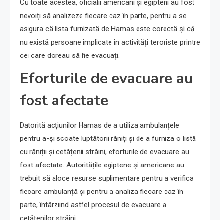
Cu toate acestea, oficialii americani și egipteni au fost
nevoiți să analizeze fiecare caz în parte, pentru a se
asigura că lista furnizată de Hamas este corectă și că
nu există persoane implicate în activități teroriste printre
cei care doreau să fie evacuați.
Eforturile de evacuare au
fost afectate
Datorită acțiunilor Hamas de a utiliza ambulanțele
pentru a-și scoate luptătorii răniți și de a furniza o listă
cu răniții și cetățenii străini, eforturile de evacuare au
fost afectate. Autoritățile egiptene și americane au
trebuit să aloce resurse suplimentare pentru a verifica
fiecare ambulanță și pentru a analiza fiecare caz în
parte, întârziind astfel procesul de evacuare a
cetățenilor străini.