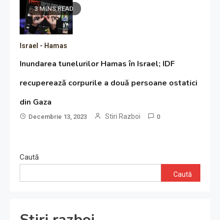
3 MINS READ
Israel - Hamas
Inundarea tunelurilor Hamas în Israel; IDF
recuperează corpurile a două persoane ostatici
din Gaza
Stiri Razboi
Decembrie 13, 2023
0
Caută
Caută
Stiri razboi