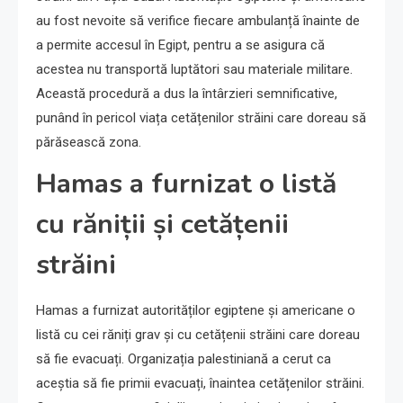
au fost nevoite să verifice fiecare ambulanță înainte de
a permite accesul în Egipt, pentru a se asigura că
acestea nu transportă luptători sau materiale militare.
Această procedură a dus la întârzieri semnificative,
punând în pericol viața cetățenilor străini care doreau să
părăsească zona.
Hamas a furnizat o listă
cu răniții și cetățenii
străini
Hamas a furnizat autorităților egiptene și americane o
listă cu cei răniți grav și cu cetățenii străini care doreau
să fie evacuați. Organizația palestiniană a cerut ca
aceștia să fie primii evacuați, înaintea cetățenilor străini.