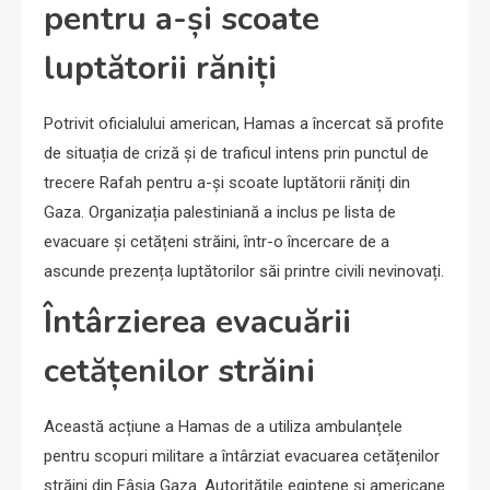
pentru a-și scoate
luptătorii răniți
Potrivit oficialului american, Hamas a încercat să profite
de situația de criză și de traficul intens prin punctul de
trecere Rafah pentru a-și scoate luptătorii răniți din
Gaza. Organizația palestiniană a inclus pe lista de
evacuare și cetățeni străini, într-o încercare de a
ascunde prezența luptătorilor săi printre civili nevinovați.
Întârzierea evacuării
cetățenilor străini
Această acțiune a Hamas de a utiliza ambulanțele
pentru scopuri militare a întârziat evacuarea cetățenilor
străini din Fâșia Gaza. Autoritățile egiptene și americane