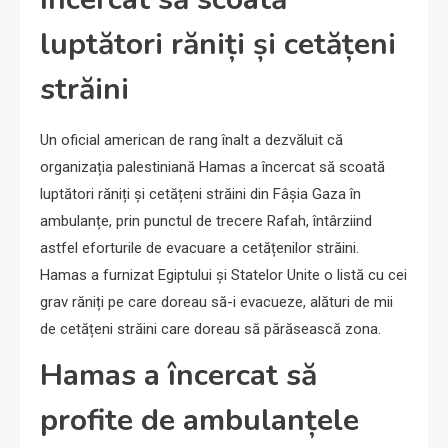
luptători răniți și cetățeni
străini
Un oficial american de rang înalt a dezvăluit că
organizația palestiniană Hamas a încercat să scoată
luptători răniți și cetățeni străini din Fâșia Gaza în
ambulanțe, prin punctul de trecere Rafah, întârziind
astfel eforturile de evacuare a cetățenilor străini.
Hamas a furnizat Egiptului și Statelor Unite o listă cu cei
grav răniți pe care doreau să-i evacueze, alături de mii
de cetățeni străini care doreau să părăsească zona.
Hamas a încercat să
profite de ambulanțele