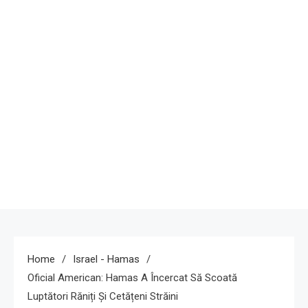
Home
Israel - Hamas
Oficial American: Hamas A Încercat Să Scoată
Luptători Răniți Și Cetățeni Străini