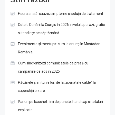
Fisura anală: cauze, simptome și soluții de tratament
Cotele Dunării la Giurgiu în 2026: nivelul apei azi, grafic
și tendințe pe săptămână
Evenimente și meetups: cum le anunți în Mastodon
România
Cum sincronizezi comunicatele de presă cu
campaniile de ads în 2025
Păcănele și miturile lor: de la „aparatele calde” la
superstiții bizare
Pariuri pe baschet: linii de puncte, handicap și totaluri
explicate