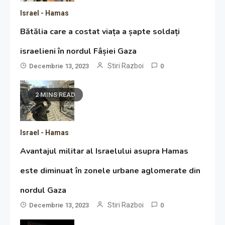
Israel - Hamas
Bătălia care a costat viața a șapte soldați
israelieni în nordul Fâșiei Gaza
Stiri Razboi
Decembrie 13, 2023
0
2 MINS READ
Israel - Hamas
Avantajul militar al Israelului asupra Hamas
este diminuat în zonele urbane aglomerate din
nordul Gaza
Stiri Razboi
Decembrie 13, 2023
0