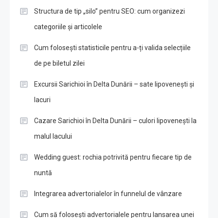
Structura de tip „silo” pentru SEO: cum organizezi
categoriile și articolele
Cum folosești statisticile pentru a-ți valida selecțiile
de pe biletul zilei
Excursii Sarichioi în Delta Dunării – sate lipovenești și
lacuri
Cazare Sarichioi în Delta Dunării – culori lipovenești la
malul lacului
Wedding guest: rochia potrivită pentru fiecare tip de
nuntă
Integrarea advertorialelor în funnelul de vânzare
Cum să folosești advertorialele pentru lansarea unei