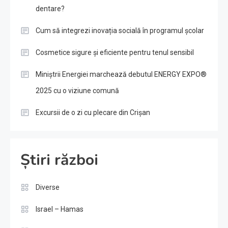
dentare?
Cum să integrezi inovația socială în programul școlar
Cosmetice sigure și eficiente pentru tenul sensibil
Miniștrii Energiei marchează debutul ENERGY EXPO®
2025 cu o viziune comună
Excursii de o zi cu plecare din Crișan
Știri război
Diverse
Israel – Hamas