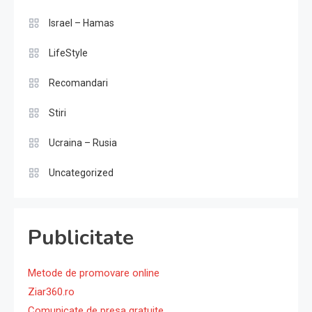
Israel – Hamas
LifeStyle
Recomandari
Stiri
Ucraina – Rusia
Uncategorized
Publicitate
Metode de promovare online
Ziar360.ro
Comunicate de presa gratuite