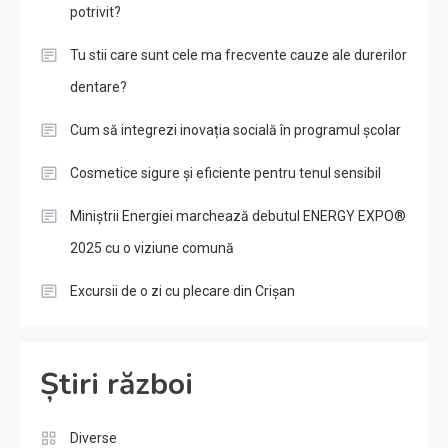
potrivit?
Tu stii care sunt cele ma frecvente cauze ale durerilor
dentare?
Cum să integrezi inovația socială în programul școlar
Cosmetice sigure și eficiente pentru tenul sensibil
Miniștrii Energiei marchează debutul ENERGY EXPO®
2025 cu o viziune comună
Excursii de o zi cu plecare din Crișan
Știri război
Diverse