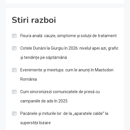
Stiri razboi
Fisura anală: cauze, simptome și soluții de tratament
Cotele Dunării la Giurgiu în 2026: nivelul apei azi, grafic
și tendințe pe săptămână
Evenimente și meetups: cum le anunți în Mastodon
România
Cum sincronizezi comunicatele de presă cu
campaniile de ads în 2025
Păcănele și miturile lor: de la „aparatele calde” la
superstiții bizare