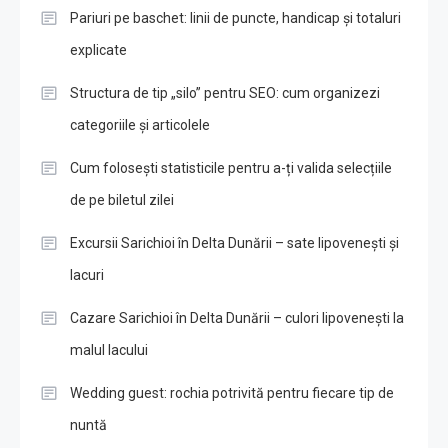
Pariuri pe baschet: linii de puncte, handicap și totaluri
explicate
Structura de tip „silo” pentru SEO: cum organizezi
categoriile și articolele
Cum folosești statisticile pentru a-ți valida selecțiile
de pe biletul zilei
Excursii Sarichioi în Delta Dunării – sate lipovenești și
lacuri
Cazare Sarichioi în Delta Dunării – culori lipovenești la
malul lacului
Wedding guest: rochia potrivită pentru fiecare tip de
nuntă