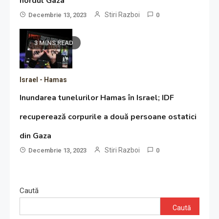
nordul Gaza
Stiri Razboi
Decembrie 13, 2023
0
3 MINS READ
Israel - Hamas
Inundarea tunelurilor Hamas în Israel; IDF
recuperează corpurile a două persoane ostatici
din Gaza
Stiri Razboi
Decembrie 13, 2023
0
Caută
Caută