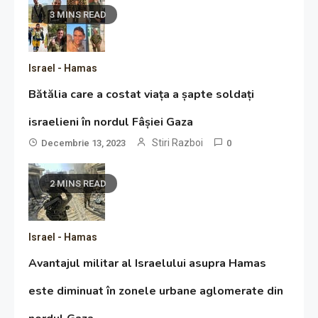
3 MINS READ
Israel - Hamas
Bătălia care a costat viața a șapte soldați
israelieni în nordul Fâșiei Gaza
Stiri Razboi
Decembrie 13, 2023
0
2 MINS READ
Israel - Hamas
Avantajul militar al Israelului asupra Hamas
este diminuat în zonele urbane aglomerate din