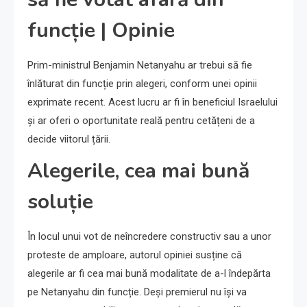
funcție | Opinie
Prim-ministrul Benjamin Netanyahu ar trebui să fie
înlăturat din funcție prin alegeri, conform unei opinii
exprimate recent. Acest lucru ar fi în beneficiul Israelului
și ar oferi o oportunitate reală pentru cetățeni de a
decide viitorul țării.
Alegerile, cea mai bună
soluție
În locul unui vot de neîncredere constructiv sau a unor
proteste de amploare, autorul opiniei susține că
alegerile ar fi cea mai bună modalitate de a-l îndepărta
pe Netanyahu din funcție. Deși premierul nu își va