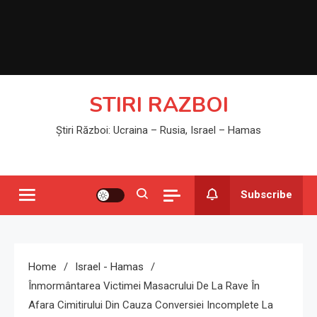
STIRI RAZBOI
Știri Război: Ucraina – Rusia, Israel – Hamas
Subscribe
Home
Israel - Hamas
Înmormântarea Victimei Masacrului De La Rave În
Afara Cimitirului Din Cauza Conversiei Incomplete La