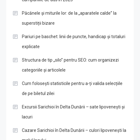
Păcănele și miturile lor: de la „aparatele calde” la
superstiții bizare
Pariuri pe baschet: linii de puncte, handicap și totaluri
explicate
Structura de tip „silo” pentru SEO: cum organizezi
categoriile și articolele
Cum folosești statisticile pentru a-ți valida selecțiile
de pe biletul zilei
Excursii Sarichioi în Delta Dunării – sate lipovenești și
lacuri
Cazare Sarichioi în Delta Dunării – culori lipovenești la