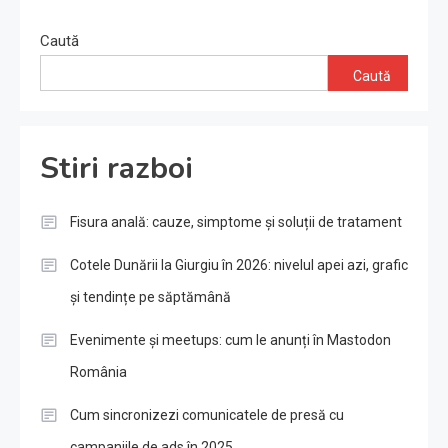
Caută
Caută
Stiri razboi
Fisura anală: cauze, simptome și soluții de tratament
Cotele Dunării la Giurgiu în 2026: nivelul apei azi, grafic
și tendințe pe săptămână
Evenimente și meetups: cum le anunți în Mastodon
România
Cum sincronizezi comunicatele de presă cu
campaniile de ads în 2025