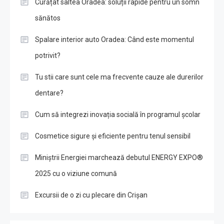
Curățat saltea Oradea: soluții rapide pentru un somn
sănătos
Spalare interior auto Oradea: Când este momentul
potrivit?
Tu stii care sunt cele ma frecvente cauze ale durerilor
dentare?
Cum să integrezi inovația socială în programul școlar
Cosmetice sigure și eficiente pentru tenul sensibil
Miniștrii Energiei marchează debutul ENERGY EXPO®
2025 cu o viziune comună
Excursii de o zi cu plecare din Crișan