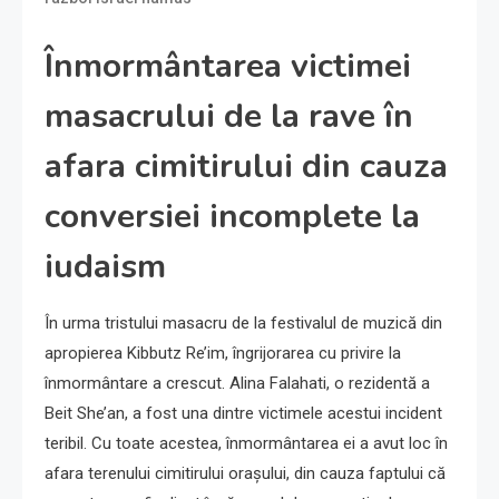
Înmormântarea victimei
masacrului de la rave în
afara cimitirului din cauza
conversiei incomplete la
iudaism
În urma tristului masacru de la festivalul de muzică din
apropierea Kibbutz Re’im, îngrijorarea cu privire la
înmormântare a crescut. Alina Falahati, o rezidentă a
Beit She’an, a fost una dintre victimele acestui incident
teribil. Cu toate acestea, înmormântarea ei a avut loc în
afara terenului cimitirului orașului, din cauza faptului că