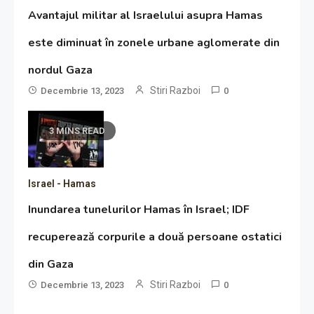
Avantajul militar al Israelului asupra Hamas
este diminuat în zonele urbane aglomerate din
nordul Gaza
Stiri Razboi
Decembrie 13, 2023
0
3 MINS READ
Israel - Hamas
Inundarea tunelurilor Hamas în Israel; IDF
recuperează corpurile a două persoane ostatici
din Gaza
Stiri Razboi
Decembrie 13, 2023
0