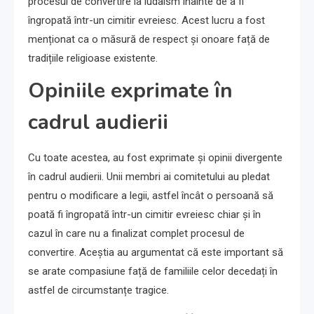
procesul de convertire la iudaism înainte de a fi
îngropată într-un cimitir evreiesc. Acest lucru a fost
menționat ca o măsură de respect și onoare față de
tradițiile religioase existente.
Opiniile exprimate în
cadrul audierii
Cu toate acestea, au fost exprimate și opinii divergente
în cadrul audierii. Unii membri ai comitetului au pledat
pentru o modificare a legii, astfel încât o persoană să
poată fi îngropată într-un cimitir evreiesc chiar și în
cazul în care nu a finalizat complet procesul de
convertire. Aceștia au argumentat că este important să
se arate compasiune față de familiile celor decedați în
astfel de circumstanțe tragice.