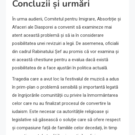
Concluzii și urmări
În urma audierii, Comitetul pentru Imigrare, Absorbție și
Afaceri ale Diasporei a convenit să examineze mai
atent această problemă și să ia în considerare
posibilitatea unei revizuiri a legii. De asemenea, oficialii
din cadrul Rabinatului Șef au promis că vor examina și
ei această chestiune pentru a evalua dacă există
posibilitatea de a face ajustări în politica actuală.
Tragedia care a avut loc la festivalul de muzică a adus
în prim-plan o problemă sensibilă și importantă legată
de îngrijorările comunității cu privire la înmormântarea
celor care nu au finalizat procesul de convertire la
iudaism. Este necesar ca autoritățile religioase și
legislative să găsească o soluție care să ofere respect
și compasiune față de familiile celor decedați, în timp