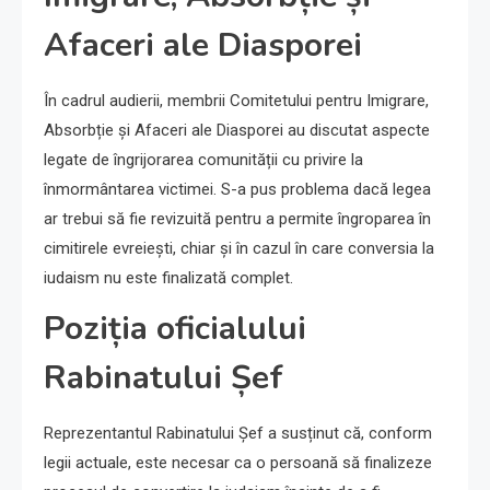
Afaceri ale Diasporei
În cadrul audierii, membrii Comitetului pentru Imigrare,
Absorbție și Afaceri ale Diasporei au discutat aspecte
legate de îngrijorarea comunității cu privire la
înmormântarea victimei. S-a pus problema dacă legea
ar trebui să fie revizuită pentru a permite îngroparea în
cimitirele evreiești, chiar și în cazul în care conversia la
iudaism nu este finalizată complet.
Poziția oficialului
Rabinatului Șef
Reprezentantul Rabinatului Șef a susținut că, conform
legii actuale, este necesar ca o persoană să finalizeze