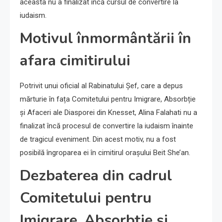
aceasta nu a finalizat încă cursul de convertire la
iudaism.
Motivul înmormântării în
afara cimitirului
Potrivit unui oficial al Rabinatului Șef, care a depus
mărturie în fața Comitetului pentru Imigrare, Absorbție
și Afaceri ale Diasporei din Knesset, Alina Falahati nu a
finalizat încă procesul de convertire la iudaism înainte
de tragicul eveniment. Din acest motiv, nu a fost
posibilă îngroparea ei în cimitirul orașului Beit She’an.
Dezbaterea din cadrul
Comitetului pentru
Imigrare, Absorbție și