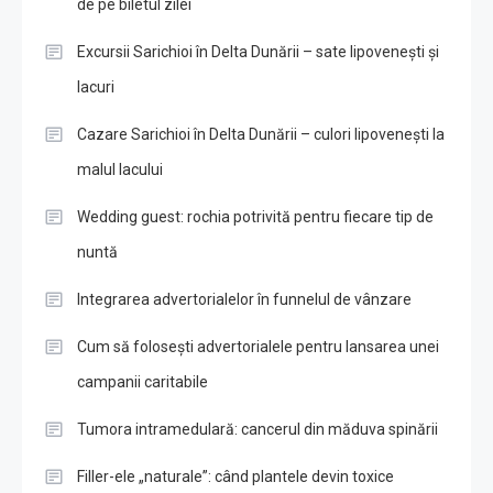
de pe biletul zilei
Excursii Sarichioi în Delta Dunării – sate lipovenești și
lacuri
Cazare Sarichioi în Delta Dunării – culori lipovenești la
malul lacului
Wedding guest: rochia potrivită pentru fiecare tip de
nuntă
Integrarea advertorialelor în funnelul de vânzare
Cum să folosești advertorialele pentru lansarea unei
campanii caritabile
Tumora intramedulară: cancerul din măduva spinării
Filler-ele „naturale”: când plantele devin toxice