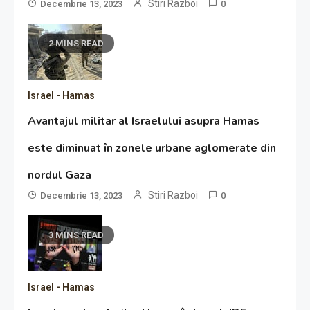
Stiri Razboi
Decembrie 13, 2023
0
2 MINS READ
Israel - Hamas
Avantajul militar al Israelului asupra Hamas
este diminuat în zonele urbane aglomerate din
nordul Gaza
Stiri Razboi
Decembrie 13, 2023
0
3 MINS READ
Israel - Hamas