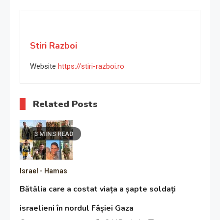
Stiri Razboi
Website
https://stiri-razboi.ro
Related Posts
3 MINS READ
Israel - Hamas
Bătălia care a costat viața a șapte soldați
israelieni în nordul Fâșiei Gaza