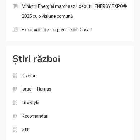
Miniștrii Energiei marchează debutul ENERGY EXPO®
2025 cu o viziune comună
Excursii de o zi cu plecare din Crișan
Știri război
Diverse
Israel – Hamas
LifeStyle
Recomandari
Stiri