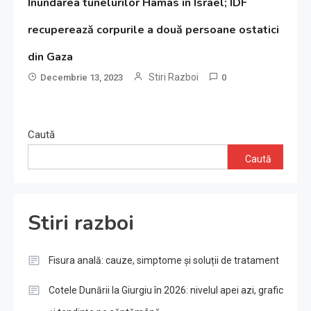
Inundarea tunelurilor Hamas în Israel; IDF
recuperează corpurile a două persoane ostatici
din Gaza
Stiri Razboi
Decembrie 13, 2023
0
Caută
Caută
Stiri razboi
Fisura anală: cauze, simptome și soluții de tratament
Cotele Dunării la Giurgiu în 2026: nivelul apei azi, grafic