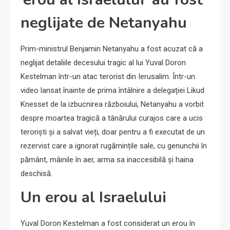
neglijate de Netanyahu
Prim-ministrul Benjamin Netanyahu a fost acuzat că a
neglijat detaliile decesului tragic al lui Yuval Doron
Kestelman într-un atac terorist din Ierusalim. Într-un
video lansat înainte de prima întâlnire a delegației Likud
Knesset de la izbucnirea războiului, Netanyahu a vorbit
despre moartea tragică a tânărului curajos care a ucis
teroriști și a salvat vieți, doar pentru a fi executat de un
rezervist care a ignorat rugămințile sale, cu genunchii în
pământ, mâinile în aer, arma sa inaccesibilă și haina
deschisă.
Un erou al Israelului
Yuval Doron Kestelman a fost considerat un erou în