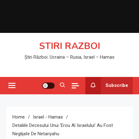
STIRI RAZBOI
Știri Război: Ucraina – Rusia, Israel – Hamas
Subscribe
Home
Israel - Hamas
Detaliile Decesului Unui ‘erou Al Israelului’ Au Fost
Neglijate De Netanyahu