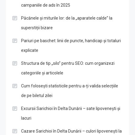
campaniile de ads în 2025
Păcănele și miturile lor: de la „aparatele calde” la
superstiții bizare
Pariuri pe baschet: linii de puncte, handicap și totaluri
explicate
Structura de tip „silo” pentru SEO: cum organizezi
categoriile și articolele
Cum folosești statisticile pentru a-ți valida selecțiile
de pe biletul zilei
Excursii Sarichioi în Delta Dunării – sate lipovenești și
lacuri
Cazare Sarichioi în Delta Dunării – culori lipovenești la