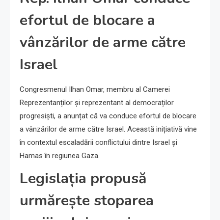
efortul de blocare a
vânzărilor de arme către
Israel
Congresmenul Ilhan Omar, membru al Camerei
Reprezentanților și reprezentant al democraților
progresiști, a anunțat că va conduce efortul de blocare
a vânzărilor de arme către Israel. Această inițiativă vine
în contextul escaladării conflictului dintre Israel și
Hamas în regiunea Gaza.
Legislația propusă
urmărește stoparea