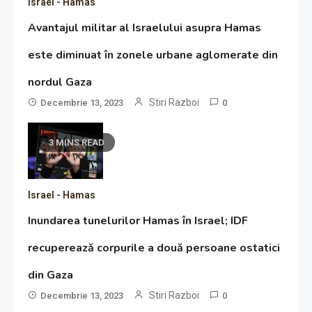
Israel - Hamas
Avantajul militar al Israelului asupra Hamas
este diminuat în zonele urbane aglomerate din
nordul Gaza
Stiri Razboi
Decembrie 13, 2023
0
3 MINS READ
Israel - Hamas
Inundarea tunelurilor Hamas în Israel; IDF
recuperează corpurile a două persoane ostatici
din Gaza
Stiri Razboi
Decembrie 13, 2023
0