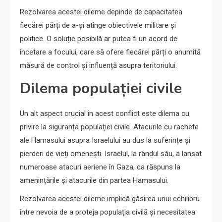
Rezolvarea acestei dileme depinde de capacitatea
fiecărei părți de a-și atinge obiectivele militare și
politice. O soluție posibilă ar putea fi un acord de
încetare a focului, care să ofere fiecărei părți o anumită
măsură de control și influență asupra teritoriului.
Dilema populației civile
Un alt aspect crucial în acest conflict este dilema cu
privire la siguranța populației civile. Atacurile cu rachete
ale Hamasului asupra Israelului au dus la suferințe și
pierderi de vieți omenești. Israelul, la rândul său, a lansat
numeroase atacuri aeriene în Gaza, ca răspuns la
amenințările și atacurile din partea Hamasului.
Rezolvarea acestei dileme implică găsirea unui echilibru
între nevoia de a proteja populația civilă și necesitatea