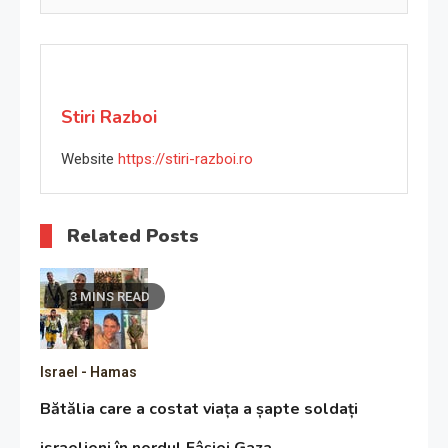
Stiri Razboi
Website
https://stiri-razboi.ro
Related Posts
3 MINS READ
Israel - Hamas
Bătălia care a costat viața a șapte soldați