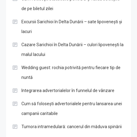
de pe biletul zilei
Excursii Sarichioi în Delta Dunării – sate lipovenești și
lacuri
Cazare Sarichioi în Delta Dunării – culori lipovenești la
malul lacului
Wedding guest: rochia potrivită pentru fiecare tip de
nuntă
Integrarea advertorialelor în funnelul de vânzare
Cum să folosești advertorialele pentru lansarea unei
campanii caritabile
Tumora intramedulară: cancerul din măduva spinării