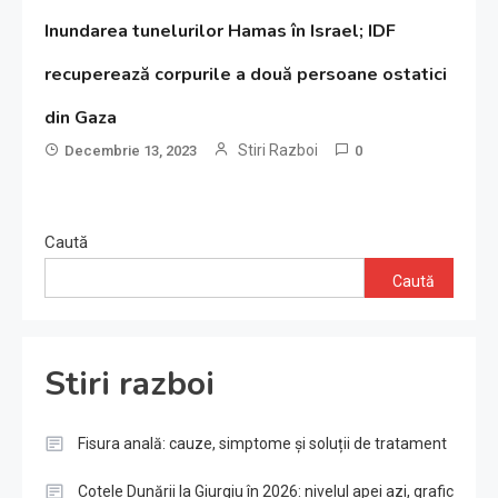
Inundarea tunelurilor Hamas în Israel; IDF
recuperează corpurile a două persoane ostatici
din Gaza
Stiri Razboi
Decembrie 13, 2023
0
Caută
Caută
Stiri razboi
Fisura anală: cauze, simptome și soluții de tratament
Cotele Dunării la Giurgiu în 2026: nivelul apei azi, grafic