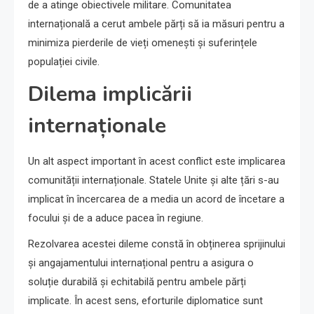
de a atinge obiectivele militare. Comunitatea
internațională a cerut ambele părți să ia măsuri pentru a
minimiza pierderile de vieți omenești și suferințele
populației civile.
Dilema implicării
internaționale
Un alt aspect important în acest conflict este implicarea
comunității internaționale. Statele Unite și alte țări s-au
implicat în încercarea de a media un acord de încetare a
focului și de a aduce pacea în regiune.
Rezolvarea acestei dileme constă în obținerea sprijinului
și angajamentului internațional pentru a asigura o
soluție durabilă și echitabilă pentru ambele părți
implicate. În acest sens, eforturile diplomatice sunt