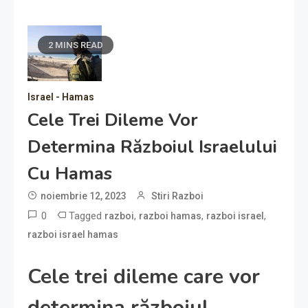
2 MINS READ
Israel - Hamas
Cele Trei Dileme Vor
Determina Războiul Israelului
Cu Hamas
noiembrie 12, 2023
Stiri Razboi
0
Tagged
,
,
,
razboi
razboi hamas
razboi israel
razboi israel hamas
Cele trei dileme care vor
determina războiul