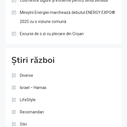
Cosmetice sigure și eficiente pentru tenul sensibil
Miniștrii Energiei marchează debutul ENERGY EXPO®
2025 cu o viziune comună
Excursii de o zi cu plecare din Crișan
Știri război
Diverse
Israel – Hamas
LifeStyle
Recomandari
Stiri