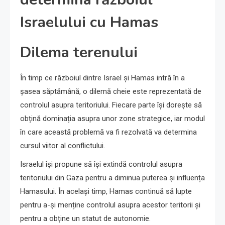
Israelului cu Hamas
Dilema terenului
În timp ce războiul dintre Israel și Hamas intră în a
șasea săptămână, o dilemă cheie este reprezentată de
controlul asupra teritoriului. Fiecare parte își dorește să
obțină dominația asupra unor zone strategice, iar modul
în care această problemă va fi rezolvată va determina
cursul viitor al conflictului.
Israelul își propune să își extindă controlul asupra
teritoriului din Gaza pentru a diminua puterea și influența
Hamasului. În același timp, Hamas continuă să lupte
pentru a-și menține controlul asupra acestor teritorii și
pentru a obține un statut de autonomie.