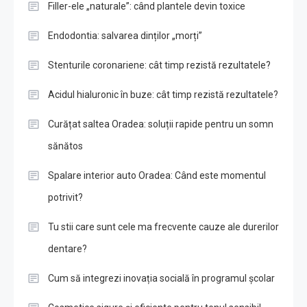
Filler-ele „naturale”: când plantele devin toxice
Endodontia: salvarea dinților „morți”
Stenturile coronariene: cât timp rezistă rezultatele?
Acidul hialuronic în buze: cât timp rezistă rezultatele?
Curățat saltea Oradea: soluții rapide pentru un somn
sănătos
Spalare interior auto Oradea: Când este momentul
potrivit?
Tu stii care sunt cele ma frecvente cauze ale durerilor
dentare?
Cum să integrezi inovația socială în programul școlar