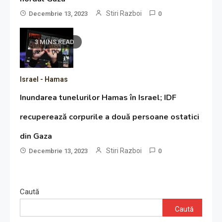
Stiri Razboi
Decembrie 13, 2023
0
3 MINS READ
Israel - Hamas
Inundarea tunelurilor Hamas în Israel; IDF
recuperează corpurile a două persoane ostatici
din Gaza
Stiri Razboi
Decembrie 13, 2023
0
Caută
Caută