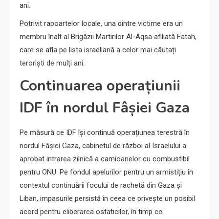
ani.
Potrivit rapoartelor locale, una dintre victime era un
membru înalt al Brigăzii Martirilor Al-Aqsa afiliată Fatah,
care se afla pe lista israeliană a celor mai căutați
teroriști de mulți ani.
Continuarea operațiunii
IDF în nordul Fâșiei Gaza
Pe măsură ce IDF își continuă operațiunea terestră în
nordul Fâșiei Gaza, cabinetul de război al Israelului a
aprobat intrarea zilnică a camioanelor cu combustibil
pentru ONU. Pe fondul apelurilor pentru un armistițiu în
contextul continuării focului de rachetă din Gaza și
Liban, impasurile persistă în ceea ce privește un posibil
acord pentru eliberarea ostaticilor, în timp ce