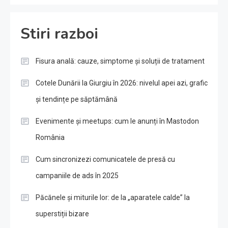
Stiri razboi
Fisura anală: cauze, simptome și soluții de tratament
Cotele Dunării la Giurgiu în 2026: nivelul apei azi, grafic
și tendințe pe săptămână
Evenimente și meetups: cum le anunți în Mastodon
România
Cum sincronizezi comunicatele de presă cu
campaniile de ads în 2025
Păcănele și miturile lor: de la „aparatele calde” la
superstiții bizare