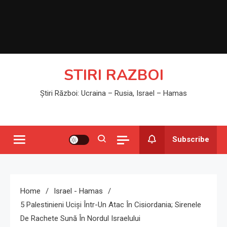
STIRI RAZBOI
Știri Război: Ucraina – Rusia, Israel – Hamas
Subscribe
Home
Israel - Hamas
5 Palestinieni Uciși Într-Un Atac În Cisiordania; Sirenele
De Rachete Sună În Nordul Israelului