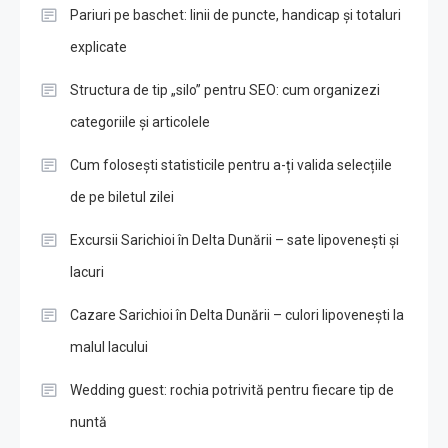
Pariuri pe baschet: linii de puncte, handicap și totaluri
explicate
Structura de tip „silo” pentru SEO: cum organizezi
categoriile și articolele
Cum folosești statisticile pentru a-ți valida selecțiile
de pe biletul zilei
Excursii Sarichioi în Delta Dunării – sate lipovenești și
lacuri
Cazare Sarichioi în Delta Dunării – culori lipovenești la
malul lacului
Wedding guest: rochia potrivită pentru fiecare tip de
nuntă