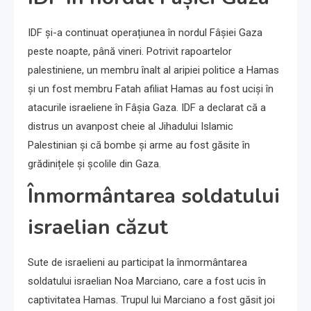
IDF și-a continuat operațiunea în nordul Fâșiei Gaza
peste noapte, până vineri. Potrivit rapoartelor
palestiniene, un membru înalt al aripiei politice a Hamas
și un fost membru Fatah afiliat Hamas au fost uciși în
atacurile israeliene în Fâșia Gaza. IDF a declarat că a
distrus un avanpost cheie al Jihadului Islamic
Palestinian și că bombe și arme au fost găsite în
grădinițele și școlile din Gaza.
Înmormântarea soldatului
israelian căzut
Sute de israelieni au participat la înmormântarea
soldatului israelian Noa Marciano, care a fost ucis în
captivitatea Hamas. Trupul lui Marciano a fost găsit joi