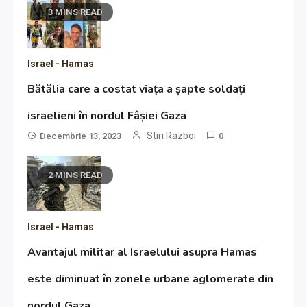
3 MINS READ
Israel - Hamas
Bătălia care a costat viața a șapte soldați
israelieni în nordul Fâșiei Gaza
Stiri Razboi
Decembrie 13, 2023
0
2 MINS READ
Israel - Hamas
Avantajul militar al Israelului asupra Hamas
este diminuat în zonele urbane aglomerate din
nordul Gaza