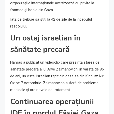
organizațiile internaționale avertizează cu privire la
foamea și boala din Gaza.
Iată ce trebuie să știți la 42 de zile de la începutul
războiului.
Un ostaj israelian în
sănătate precară
Hamas a publicat un videoclip care prezintă starea de
sănătate precară a lui Arye Zalmanovich, în vârstă de 86
de ani, un ostaj israelian răpit din casa sa din Kibbutz Nir
Oz pe 7 octombrie. Zalmanovich suferă de probleme
medicale și are nevoie de tratament.
Continuarea operațiunii
IDF în nordul Fâșiei Gaza