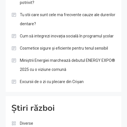
potrivit?
Tu stii care sunt cele ma frecvente cauze ale durerilor
dentare?
Cum să integrezi inovația socială în programul școlar
Cosmetice sigure și eficiente pentru tenul sensibil
Miniștrii Energiei marchează debutul ENERGY EXPO®
2025 cu o viziune comună
Excursii de o zi cu plecare din Crișan
Știri război
Diverse