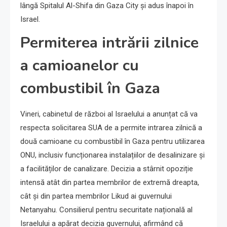
lângă Spitalul Al-Shifa din Gaza City și adus înapoi în
Israel.
Permiterea intrării zilnice
a camioanelor cu
combustibil în Gaza
Vineri, cabinetul de război al Israelului a anunțat că va
respecta solicitarea SUA de a permite intrarea zilnică a
două camioane cu combustibil în Gaza pentru utilizarea
ONU, inclusiv funcționarea instalațiilor de desalinizare și
a facilităților de canalizare. Decizia a stârnit opoziție
intensă atât din partea membrilor de extremă dreapta,
cât și din partea membrilor Likud ai guvernului
Netanyahu. Consilierul pentru securitate națională al
Israelului a apărat decizia guvernului, afirmând că