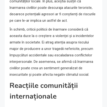
comunităților locale. În plus, aceștia susțin că
înarmarea civililor poate descuraja atacurile teroriste,
deoarece potențialii agresori ar fi conștienți de riscurile
pe care le-ar implica un astfel de act.
În schimb, criticii politicii de înarmare consideră că
aceasta duce la o creștere a violenței și a incidentelor
armate în societate. Ei atrag atenția asupra riscului
major de producere a unor tragedii nefericite, precum
împușcături accidentale sau escaladarea conflictelor
interpersonale. De asemenea, se afirmă că înarmarea
civililor poate crea un sentiment generalizat de
insecuritate și poate afecta negativ climatul social.
Reacțiile comunității
internaționale