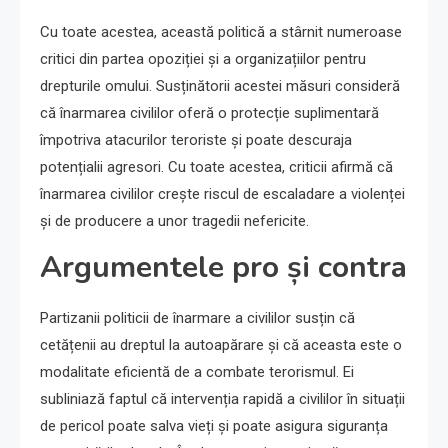
Cu toate acestea, această politică a stârnit numeroase
critici din partea opoziției și a organizațiilor pentru
drepturile omului. Susținătorii acestei măsuri consideră
că înarmarea civililor oferă o protecție suplimentară
împotriva atacurilor teroriste și poate descuraja
potențialii agresori. Cu toate acestea, criticii afirmă că
înarmarea civililor crește riscul de escaladare a violenței
și de producere a unor tragedii nefericite.
Argumentele pro și contra
Partizanii politicii de înarmare a civililor susțin că
cetățenii au dreptul la autoapărare și că aceasta este o
modalitate eficientă de a combate terorismul. Ei
subliniază faptul că intervenția rapidă a civililor în situații
de pericol poate salva vieți și poate asigura siguranța