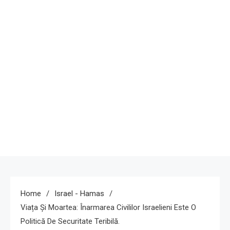
Home
Israel - Hamas
Viața Și Moartea: Înarmarea Civililor Israelieni Este O
Politică De Securitate Teribilă.