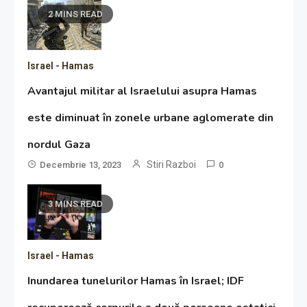
2 MINS READ
Israel - Hamas
Avantajul militar al Israelului asupra Hamas
este diminuat în zonele urbane aglomerate din
nordul Gaza
Stiri Razboi
Decembrie 13, 2023
0
3 MINS READ
Israel - Hamas
Inundarea tunelurilor Hamas în Israel; IDF