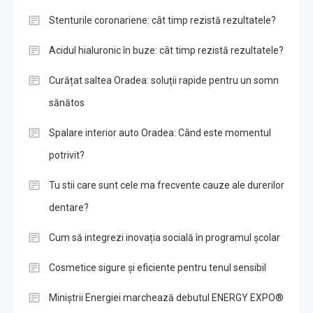
Stenturile coronariene: cât timp rezistă rezultatele?
Acidul hialuronic în buze: cât timp rezistă rezultatele?
Curățat saltea Oradea: soluții rapide pentru un somn
sănătos
Spalare interior auto Oradea: Când este momentul
potrivit?
Tu stii care sunt cele ma frecvente cauze ale durerilor
dentare?
Cum să integrezi inovația socială în programul școlar
Cosmetice sigure și eficiente pentru tenul sensibil
Miniștrii Energiei marchează debutul ENERGY EXPO®