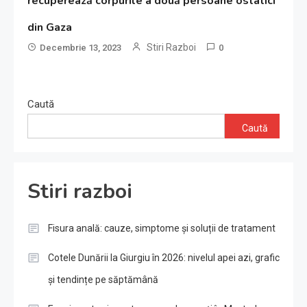
recuperează corpurile a două persoane ostatici
din Gaza
Stiri Razboi
Decembrie 13, 2023
0
Caută
Caută
Stiri razboi
Fisura anală: cauze, simptome și soluții de tratament
Cotele Dunării la Giurgiu în 2026: nivelul apei azi, grafic
și tendințe pe săptămână