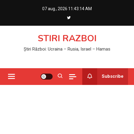
Skip
07 aug., 2026
11:43:14 AM
to
content
STIRI RAZBOI
Știri Război: Ucraina – Rusia, Israel – Hamas
Subscribe