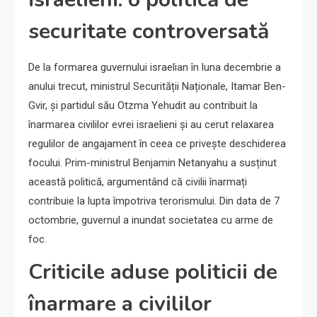
securitate controversată
De la formarea guvernului israelian în luna decembrie a
anului trecut, ministrul Securității Naționale, Itamar Ben-
Gvir, și partidul său Otzma Yehudit au contribuit la
înarmarea civililor evrei israelieni și au cerut relaxarea
regulilor de angajament în ceea ce privește deschiderea
focului. Prim-ministrul Benjamin Netanyahu a susținut
această politică, argumentând că civilii înarmați
contribuie la lupta împotriva terorismului. Din data de 7
octombrie, guvernul a inundat societatea cu arme de
foc.
Criticile aduse politicii de
înarmare a civililor