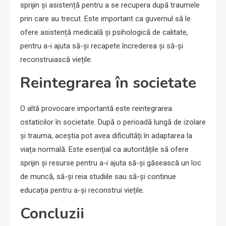
sprijin și asistență pentru a se recupera după traumele
prin care au trecut. Este important ca guvernul să le
ofere asistență medicală și psihologică de calitate,
pentru a-i ajuta să-și recapete încrederea și să-și
reconstruiască viețile.
Reintegrarea în societate
O altă provocare importantă este reintegrarea
ostaticilor în societate. După o perioadă lungă de izolare
și trauma, aceștia pot avea dificultăți în adaptarea la
viața normală. Este esențial ca autoritățile să ofere
sprijin și resurse pentru a-i ajuta să-și găsească un loc
de muncă, să-și reia studiile sau să-și continue
educația pentru a-și reconstrui viețile.
Concluzii