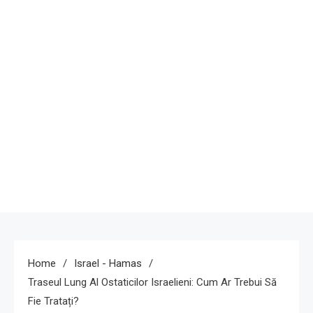
Home
Israel - Hamas
Traseul Lung Al Ostaticilor Israelieni: Cum Ar Trebui Să
Fie Tratați?