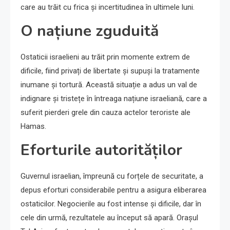
care au trăit cu frica și incertitudinea în ultimele luni.
O națiune zguduită
Ostaticii israelieni au trăit prin momente extrem de
dificile, fiind privați de libertate și supuși la tratamente
inumane și tortură. Această situație a adus un val de
indignare și tristețe în întreaga națiune israeliană, care a
suferit pierderi grele din cauza actelor teroriste ale
Hamas.
Eforturile autorităților
Guvernul israelian, împreună cu forțele de securitate, a
depus eforturi considerabile pentru a asigura eliberarea
ostaticilor. Negocierile au fost intense și dificile, dar în
cele din urmă, rezultatele au început să apară. Orașul