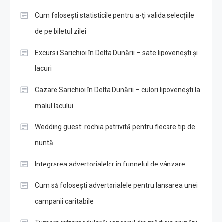
Cum folosești statisticile pentru a-ți valida selecțiile
de pe biletul zilei
Excursii Sarichioi în Delta Dunării – sate lipovenești și
lacuri
Cazare Sarichioi în Delta Dunării – culori lipovenești la
malul lacului
Wedding guest: rochia potrivită pentru fiecare tip de
nuntă
Integrarea advertorialelor în funnelul de vânzare
Cum să folosești advertorialele pentru lansarea unei
campanii caritabile