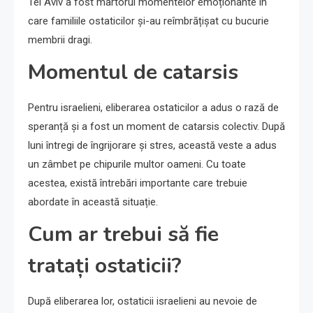
Tel Aviv a fost martorul momentelor emoționante în
care familiile ostaticilor și-au reîmbrățișat cu bucurie
membrii dragi.
Momentul de catarsis
Pentru israelieni, eliberarea ostaticilor a adus o rază de
speranță și a fost un moment de catarsis colectiv. După
luni întregi de îngrijorare și stres, această veste a adus
un zâmbet pe chipurile multor oameni. Cu toate
acestea, există întrebări importante care trebuie
abordate în această situație.
Cum ar trebui să fie
tratați ostaticii?
După eliberarea lor, ostaticii israelieni au nevoie de