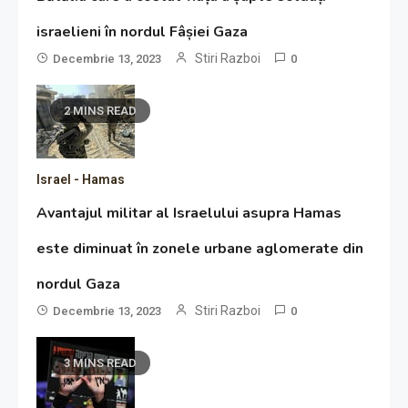
israelieni în nordul Fâșiei Gaza
Stiri Razboi
Decembrie 13, 2023
0
2 MINS READ
Israel - Hamas
Avantajul militar al Israelului asupra Hamas
este diminuat în zonele urbane aglomerate din
nordul Gaza
Stiri Razboi
Decembrie 13, 2023
0
3 MINS READ