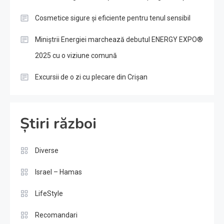
Cosmetice sigure și eficiente pentru tenul sensibil
Miniștrii Energiei marchează debutul ENERGY EXPO®
2025 cu o viziune comună
Excursii de o zi cu plecare din Crișan
Știri război
Diverse
Israel – Hamas
LifeStyle
Recomandari