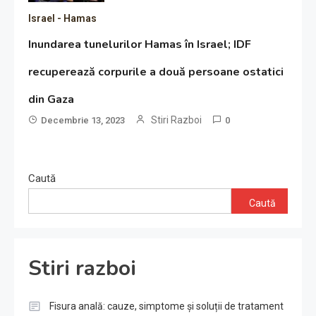
Israel - Hamas
Inundarea tunelurilor Hamas în Israel; IDF
recuperează corpurile a două persoane ostatici
din Gaza
Stiri Razboi
Decembrie 13, 2023
0
Caută
Caută
Stiri razboi
Fisura anală: cauze, simptome și soluții de tratament