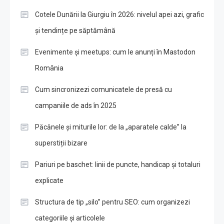
Cotele Dunării la Giurgiu în 2026: nivelul apei azi, grafic
și tendințe pe săptămână
Evenimente și meetups: cum le anunți în Mastodon
România
Cum sincronizezi comunicatele de presă cu
campaniile de ads în 2025
Păcănele și miturile lor: de la „aparatele calde” la
superstiții bizare
Pariuri pe baschet: linii de puncte, handicap și totaluri
explicate
Structura de tip „silo” pentru SEO: cum organizezi
categoriile și articolele