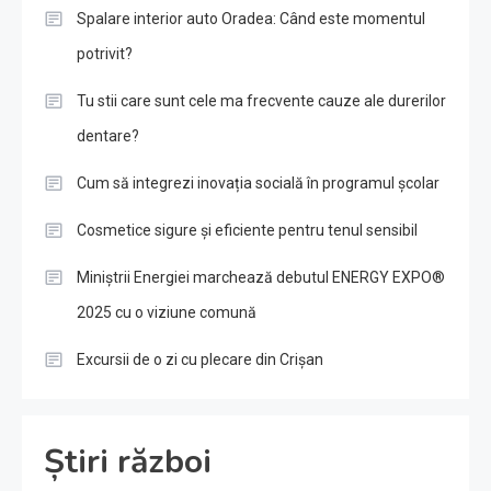
Spalare interior auto Oradea: Când este momentul
potrivit?
Tu stii care sunt cele ma frecvente cauze ale durerilor
dentare?
Cum să integrezi inovația socială în programul școlar
Cosmetice sigure și eficiente pentru tenul sensibil
Miniștrii Energiei marchează debutul ENERGY EXPO®
2025 cu o viziune comună
Excursii de o zi cu plecare din Crișan
Știri război