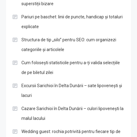
superstiții bizare
Pariuri pe baschet: linii de puncte, handicap și totaluri
explicate
Structura de tip „silo” pentru SEO: cum organizezi
categoriile și articolele
Cum folosești statisticile pentru a-ți valida selecțiile
de pe biletul zilei
Excursii Sarichioi în Delta Dunării – sate lipovenești și
lacuri
Cazare Sarichioi în Delta Dunării – culori lipovenești la
malul lacului
Wedding guest: rochia potrivită pentru fiecare tip de