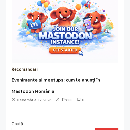
Recomandari
Evenimente și meetups: cum le anunți în
Mastodon România
Press
Decembrie 17, 2025
0
Caută