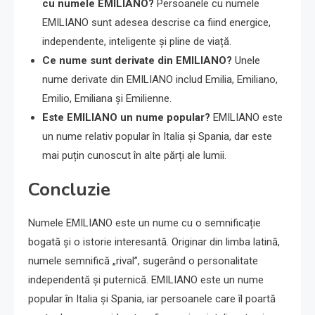
cu numele EMILIANO?
Persoanele cu numele
EMILIANO sunt adesea descrise ca fiind energice,
independente, inteligente și pline de viață.
Ce nume sunt derivate din EMILIANO?
Unele
nume derivate din EMILIANO includ Emilia, Emiliano,
Emilio, Emiliana și Emilienne.
Este EMILIANO un nume popular?
EMILIANO este
un nume relativ popular în Italia și Spania, dar este
mai puțin cunoscut în alte părți ale lumii.
Concluzie
Numele EMILIANO este un nume cu o semnificație
bogată și o istorie interesantă. Originar din limba latină,
numele semnifică „rival”, sugerând o personalitate
independentă și puternică. EMILIANO este un nume
popular în Italia și Spania, iar persoanele care îl poartă