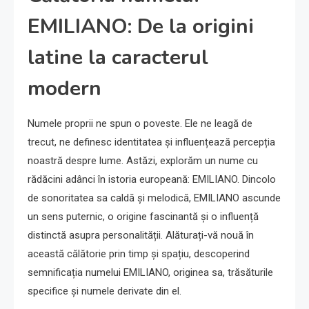
EMILIANO: De la origini
latine la caracterul
modern
Numele proprii ne spun o poveste. Ele ne leagă de
trecut, ne definesc identitatea și influențează percepția
noastră despre lume. Astăzi, explorăm un nume cu
rădăcini adânci în istoria europeană: EMILIANO. Dincolo
de sonoritatea sa caldă și melodică, EMILIANO ascunde
un sens puternic, o origine fascinantă și o influență
distinctă asupra personalității. Alăturați-vă nouă în
această călătorie prin timp și spațiu, descoperind
semnificația numelui EMILIANO, originea sa, trăsăturile
specifice și numele derivate din el.