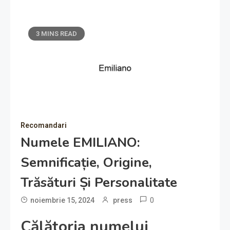
3 MINS READ
Recomandari
Numele EMILIANO:
Semnificație, Origine,
Trăsături Și Personalitate
0
noiembrie 15, 2024
press
Călătoria numelui