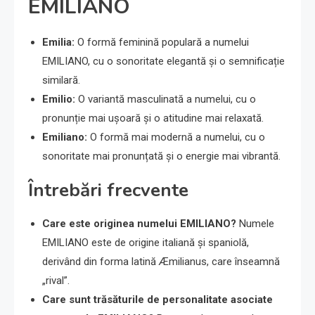
EMILIANO
Emilia:
O formă feminină populară a numelui
EMILIANO, cu o sonoritate elegantă și o semnificație
similară.
Emilio:
O variantă masculinată a numelui, cu o
pronunție mai ușoară și o atitudine mai relaxată.
Emiliano:
O formă mai modernă a numelui, cu o
sonoritate mai pronunțată și o energie mai vibrantă.
Întrebări frecvente
Care este originea numelui EMILIANO?
Numele
EMILIANO este de origine italiană și spaniolă,
derivând din forma latină Æmilianus, care înseamnă
„rival”.
Care sunt trăsăturile de personalitate asociate