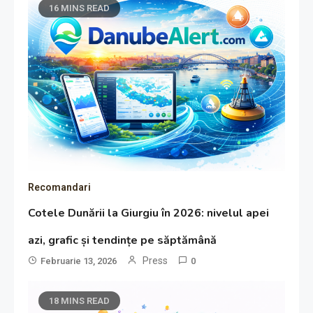
16 MINS READ
Recomandari
Cotele Dunării la Giurgiu în 2026: nivelul apei
azi, grafic și tendințe pe săptămână
Press
Februarie 13, 2026
0
18 MINS READ