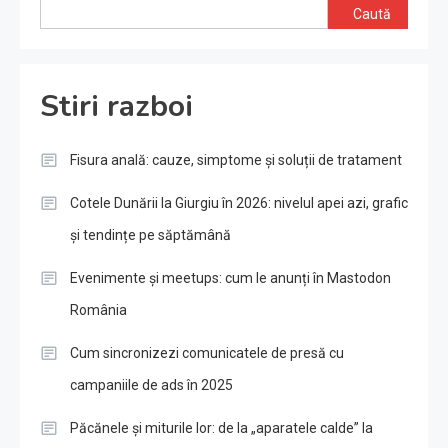
Caută
Stiri razboi
Fisura anală: cauze, simptome și soluții de tratament
Cotele Dunării la Giurgiu în 2026: nivelul apei azi, grafic
și tendințe pe săptămână
Evenimente și meetups: cum le anunți în Mastodon
România
Cum sincronizezi comunicatele de presă cu
campaniile de ads în 2025
Păcănele și miturile lor: de la „aparatele calde” la