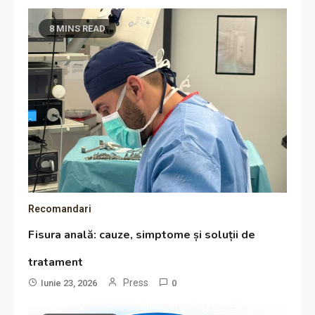
8 MINS READ
Recomandari
Fisura anală: cauze, simptome și soluții de
tratament
Press
Iunie 23, 2026
0