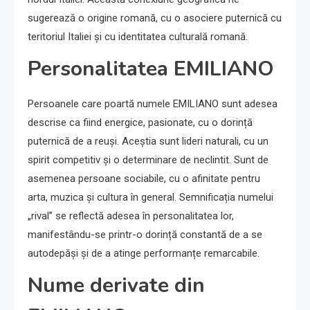
sugerează o origine romană, cu o asociere puternică cu
teritoriul Italiei și cu identitatea culturală romană.
Personalitatea EMILIANO
Persoanele care poartă numele EMILIANO sunt adesea
descrise ca fiind energice, pasionate, cu o dorință
puternică de a reuși. Aceștia sunt lideri naturali, cu un
spirit competitiv și o determinare de neclintit. Sunt de
asemenea persoane sociabile, cu o afinitate pentru
arta, muzica și cultura în general. Semnificația numelui
„rival” se reflectă adesea în personalitatea lor,
manifestându-se printr-o dorință constantă de a se
autodepăși și de a atinge performanțe remarcabile.
Nume derivate din