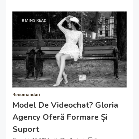
8 MINS READ
Recomandari
Model De Videochat? Gloria
Agency Oferă Formare Și
Suport