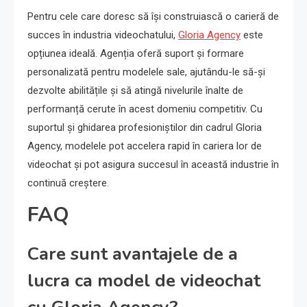
Pentru cele care doresc să își construiască o carieră de
succes în industria videochatului,
Gloria Agency
este
opțiunea ideală. Agenția oferă suport și formare
personalizată pentru modelele sale, ajutându-le să-și
dezvolte abilitățile și să atingă nivelurile înalte de
performanță cerute în acest domeniu competitiv. Cu
suportul și ghidarea profesioniștilor din cadrul Gloria
Agency, modelele pot accelera rapid în cariera lor de
videochat și pot asigura succesul în această industrie în
continuă creștere.
FAQ
Care sunt avantajele de a
lucra ca model de videochat