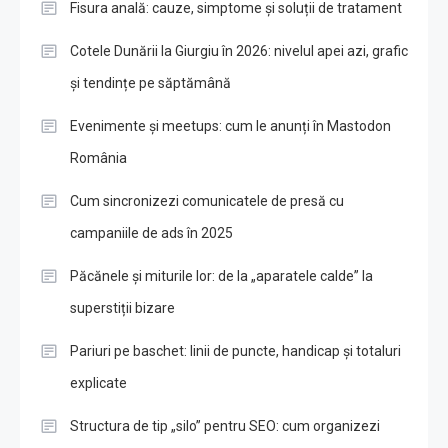
Fisura anală: cauze, simptome și soluții de tratament
Cotele Dunării la Giurgiu în 2026: nivelul apei azi, grafic
și tendințe pe săptămână
Evenimente și meetups: cum le anunți în Mastodon
România
Cum sincronizezi comunicatele de presă cu
campaniile de ads în 2025
Păcănele și miturile lor: de la „aparatele calde” la
superstiții bizare
Pariuri pe baschet: linii de puncte, handicap și totaluri
explicate
Structura de tip „silo” pentru SEO: cum organizezi