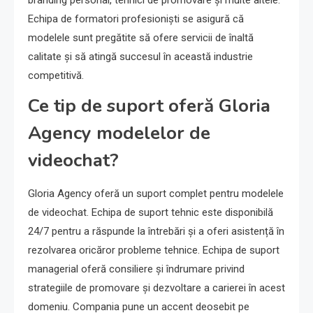
branding personal, tehnici de promovare și multe altele.
Echipa de formatori profesioniști se asigură că
modelele sunt pregătite să ofere servicii de înaltă
calitate și să atingă succesul în această industrie
competitivă.
Ce tip de suport oferă Gloria
Agency modelelor de
videochat?
Gloria Agency oferă un suport complet pentru modelele
de videochat. Echipa de suport tehnic este disponibilă
24/7 pentru a răspunde la întrebări și a oferi asistență în
rezolvarea oricăror probleme tehnice. Echipa de suport
managerial oferă consiliere și îndrumare privind
strategiile de promovare și dezvoltare a carierei în acest
domeniu. Compania pune un accent deosebit pe