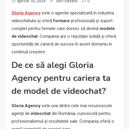
0
aprilie 16, 2024
Stiri Razboi
Gloria Agency
este o agentie specializată în industria
videochatului și oferă
formare
profesională și suport
complet pentru femeile care doresc să devină
modele
de videochat
. Compania are o reputație solidă și oferă
oportunități de carieră de succes în acest domeniu în
continuă creștere.
De ce să alegi Gloria
Agency pentru cariera ta
de model de videochat?
Gloria Agency
este una dintre cele mai recunoscute
agenții de
videochat
din România, cunoscută pentru
profesionalismul și rezultatele sale. Compania oferă o