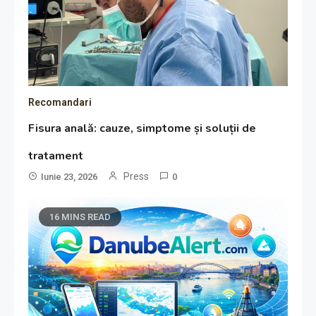
Recomandari
Fisura anală: cauze, simptome și soluții de
tratament
Press
Iunie 23, 2026
0
16 MINS READ