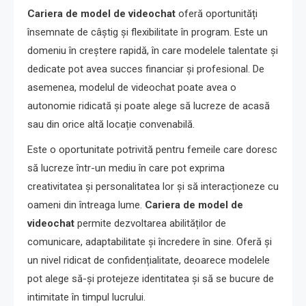
Cariera de model de videochat
oferă oportunități
însemnate de câștig și flexibilitate în program. Este un
domeniu în creștere rapidă, în care modelele talentate și
dedicate pot avea succes financiar și profesional. De
asemenea, modelul de videochat poate avea o
autonomie ridicată și poate alege să lucreze de acasă
sau din orice altă locație convenabilă.
Este o oportunitate potrivită pentru femeile care doresc
să lucreze într-un mediu în care pot exprima
creativitatea și personalitatea lor și să interacționeze cu
oameni din întreaga lume.
Cariera de model de
videochat
permite dezvoltarea abilităților de
comunicare, adaptabilitate și încredere în sine. Oferă și
un nivel ridicat de confidențialitate, deoarece modelele
pot alege să-și protejeze identitatea și să se bucure de
intimitate în timpul lucrului.