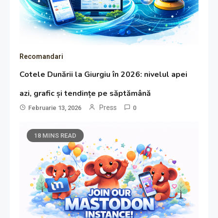
Recomandari
Cotele Dunării la Giurgiu în 2026: nivelul apei
azi, grafic și tendințe pe săptămână
Press
Februarie 13, 2026
0
18 MINS READ