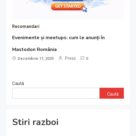
Recomandari
Evenimente și meetups: cum le anunți în
Mastodon România
Press
Decembrie 17, 2025
0
Caută
Caută
Stiri razboi