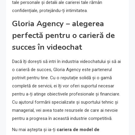
tale personale și detalii ale carierei tale rămân
confidențiale, protejându-ți intimitatea.
Gloria Agency – alegerea
perfectă pentru o carieră de
succes în videochat
Dacă îți dorești să intri în industria videochatului și să ai
o carieră de succes, Gloria Agency este partenerul
potrivit pentru tine. Cu o reputație solidă și o gamă
completă de servicii, ei îți vor oferi suportul necesar
pentru a-ți atinge obiectivele profesionale și financiare.
Cu ajutorul formării specializate și suportului tehnic și
managerial, vei avea toate resursele de care ai nevoie
pentru a progresa în această industrie competitivă.
Nu mai aștepta și ia-ți
cariera de model de