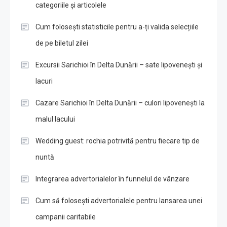
categoriile și articolele
Cum folosești statisticile pentru a-ți valida selecțiile
de pe biletul zilei
Excursii Sarichioi în Delta Dunării – sate lipovenești și
lacuri
Cazare Sarichioi în Delta Dunării – culori lipovenești la
malul lacului
Wedding guest: rochia potrivită pentru fiecare tip de
nuntă
Integrarea advertorialelor în funnelul de vânzare
Cum să folosești advertorialele pentru lansarea unei
campanii caritabile