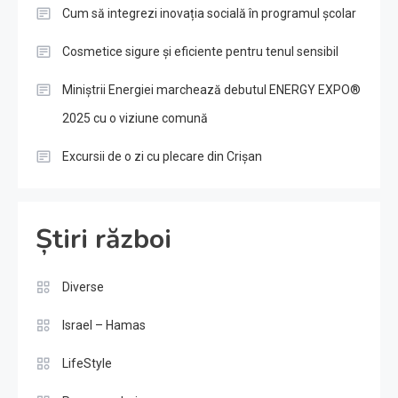
Cum să integrezi inovația socială în programul școlar
Cosmetice sigure și eficiente pentru tenul sensibil
Miniștrii Energiei marchează debutul ENERGY EXPO®
2025 cu o viziune comună
Excursii de o zi cu plecare din Crișan
Știri război
Diverse
Israel – Hamas
LifeStyle