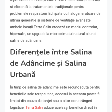
reprezinta un concept care ofera o alternativă naturală
și eficientă la tratamentele tradiționale pentru
problemele respiratorii. Echipate cu halogeneratoare de
ultimă generație și sisteme de ventilație avansate,
ambele locații Terra Salin creează un mediu controlat,
hipersalin, un upgrade la microclimatul natural al unei
saline de adâncime.
Diferențele între Salina
de Adâncime și Salina
Urbană
În timp ce salina de adâncime este recunoscută pentru
beneficiile sale terapeutice, accesul la aceasta poate fi
limitat din cauza distanței sau a altor constrângeri
logistice.
Terra Salin
aduce aceleași beneficii direct în