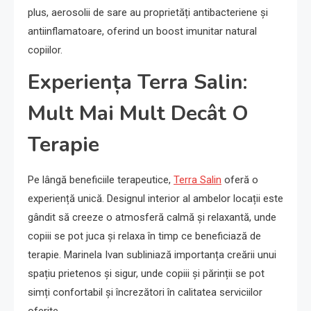
plus, aerosolii de sare au proprietăți antibacteriene și
antiinflamatoare, oferind un boost imunitar natural
copiilor.
Experiența Terra Salin:
Mult Mai Mult Decât O
Terapie
Pe lângă beneficiile terapeutice,
Terra Salin
oferă o
experiență unică. Designul interior al ambelor locații este
gândit să creeze o atmosferă calmă și relaxantă, unde
copiii se pot juca și relaxa în timp ce beneficiază de
terapie. Marinela Ivan subliniază importanța creării unui
spațiu prietenos și sigur, unde copiii și părinții se pot
simți confortabil și încrezători în calitatea serviciilor