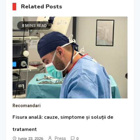
Related Posts
8 MINS READ
Recomandari
Fisura anală: cauze, simptome și soluții de
tratament
Press
Iunie 23, 2026
0