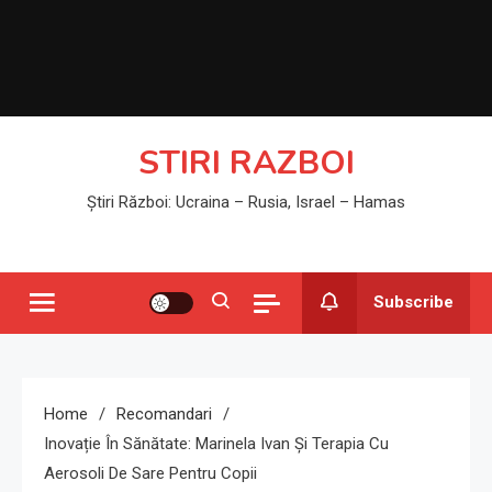
STIRI RAZBOI
Știri Război: Ucraina – Rusia, Israel – Hamas
Subscribe
Home
Recomandari
Inovație În Sănătate: Marinela Ivan Și Terapia Cu
Aerosoli De Sare Pentru Copii