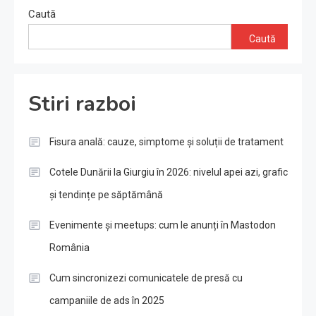
Caută
Caută
Stiri razboi
Fisura anală: cauze, simptome și soluții de tratament
Cotele Dunării la Giurgiu în 2026: nivelul apei azi, grafic
și tendințe pe săptămână
Evenimente și meetups: cum le anunți în Mastodon
România
Cum sincronizezi comunicatele de presă cu
campaniile de ads în 2025