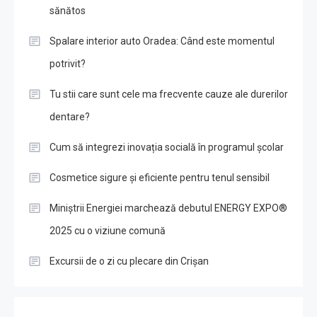
sănătos
Spalare interior auto Oradea: Când este momentul
potrivit?
Tu stii care sunt cele ma frecvente cauze ale durerilor
dentare?
Cum să integrezi inovația socială în programul școlar
Cosmetice sigure și eficiente pentru tenul sensibil
Miniștrii Energiei marchează debutul ENERGY EXPO®
2025 cu o viziune comună
Excursii de o zi cu plecare din Crișan