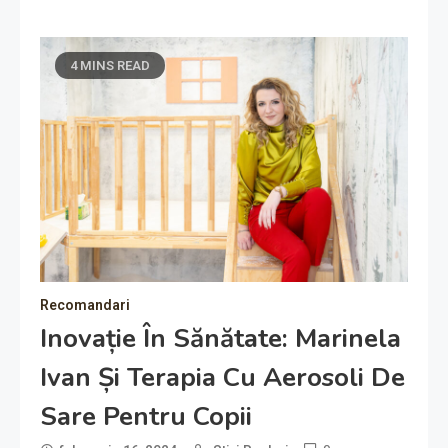
4 MINS READ
Recomandari
Inovație În Sănătate: Marinela
Ivan Și Terapia Cu Aerosoli De
Sare Pentru Copii