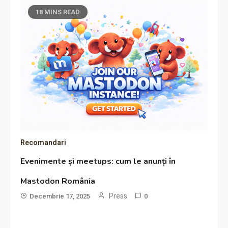
18 MINS READ
Recomandari
Evenimente și meetups: cum le anunți în
Mastodon România
Press
Decembrie 17, 2025
0