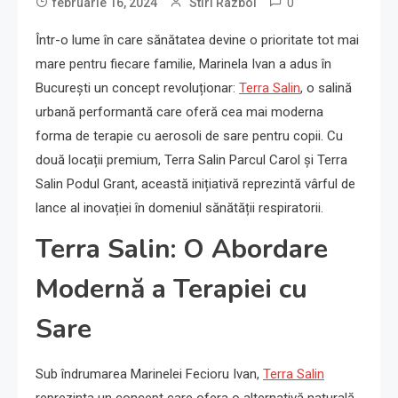
0
februarie 16, 2024
Stiri Razboi
Într-o lume în care sănătatea devine o prioritate tot mai
mare pentru fiecare familie, Marinela Ivan a adus în
București un concept revoluționar:
Terra Salin
, o salină
urbană performantă care oferă cea mai moderna
forma de terapie cu aerosoli de sare pentru copii. Cu
două locații premium, Terra Salin Parcul Carol și Terra
Salin Podul Grant, această inițiativă reprezintă vârful de
lance al inovației în domeniul sănătății respiratorii.
Terra Salin: O Abordare
Modernă a Terapiei cu
Sare
Sub îndrumarea Marinelei Fecioru Ivan,
Terra Salin