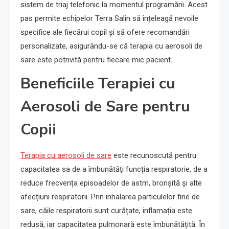
sistem de triaj telefonic la momentul programării. Acest
pas permite echipelor Terra Salin să înțeleagă nevoile
specifice ale fiecărui copil și să ofere recomandări
personalizate, asigurându-se că terapia cu aerosoli de
sare este potrivită pentru fiecare mic pacient.
Beneficiile Terapiei cu
Aerosoli de Sare pentru
Copii
Terapia cu aerosoli de sare
este recunoscută pentru
capacitatea sa de a îmbunătăți funcția respiratorie, de a
reduce frecvența episoadelor de astm, bronșită și alte
afecțiuni respiratorii. Prin inhalarea particulelor fine de
sare, căile respiratorii sunt curățate, inflamația este
redusă, iar capacitatea pulmonară este îmbunătățită. În