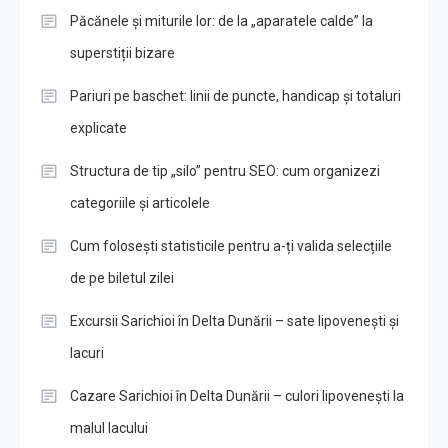
Păcănele și miturile lor: de la „aparatele calde” la
superstiții bizare
Pariuri pe baschet: linii de puncte, handicap și totaluri
explicate
Structura de tip „silo” pentru SEO: cum organizezi
categoriile și articolele
Cum folosești statisticile pentru a-ți valida selecțiile
de pe biletul zilei
Excursii Sarichioi în Delta Dunării – sate lipovenești și
lacuri
Cazare Sarichioi în Delta Dunării – culori lipovenești la
malul lacului