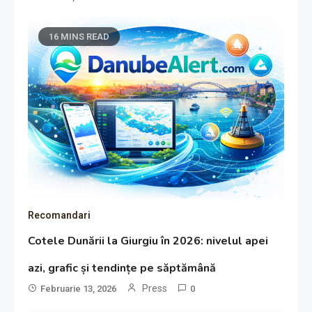
16 MINS READ
Recomandari
Cotele Dunării la Giurgiu în 2026: nivelul apei
azi, grafic și tendințe pe săptămână
Press
Februarie 13, 2026
0