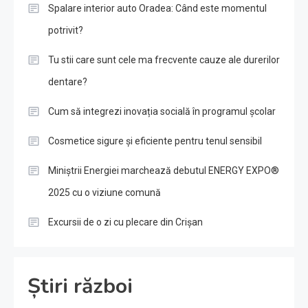
Spalare interior auto Oradea: Când este momentul
potrivit?
Tu stii care sunt cele ma frecvente cauze ale durerilor
dentare?
Cum să integrezi inovația socială în programul școlar
Cosmetice sigure și eficiente pentru tenul sensibil
Miniștrii Energiei marchează debutul ENERGY EXPO®
2025 cu o viziune comună
Excursii de o zi cu plecare din Crișan
Știri război