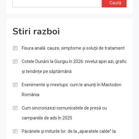
Caută
Stiri razboi
Fisura anală: cauze, simptome și soluții de tratament
Cotele Dunării la Giurgiu în 2026: nivelul apei azi, grafic
și tendințe pe săptămână
Evenimente și meetups: cum le anunți în Mastodon
România
Cum sincronizezi comunicatele de presă cu
campaniile de ads în 2025
Păcănele și miturile lor: de la „aparatele calde” la