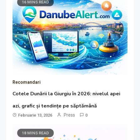
16 MINS READ
Recomandari
Cotele Dunării la Giurgiu în 2026: nivelul apei
azi, grafic și tendințe pe săptămână
Press
Februarie 13, 2026
0
18 MINS READ