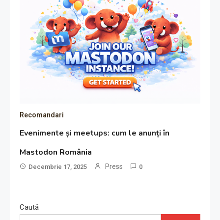
Recomandari
Evenimente și meetups: cum le anunți în
Mastodon România
Press
Decembrie 17, 2025
0
Caută