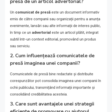
presă de un articol advertorial?
Un
comunicat de presă
este un document informativ
emis de către companii sau organizații pentru a anunța
evenimente, lansări sau alte informații de interes public,
în timp ce un
advertorial
este un articol plătit, integrat
subtil într-un context editorial, promovând un produs
sau serviciu.
2. Cum influențează comunicatele de
presă imaginea unei companii?
Comunicatele de presă bine redactate și distribuite
corespunzător pot consolida imaginea unei companii în
ochii publicului, transmițând informații importante și
consolidând credibilitatea acesteia.
3. Care sunt avantajele unei strategii
eficiente de promovare cu ajutorul