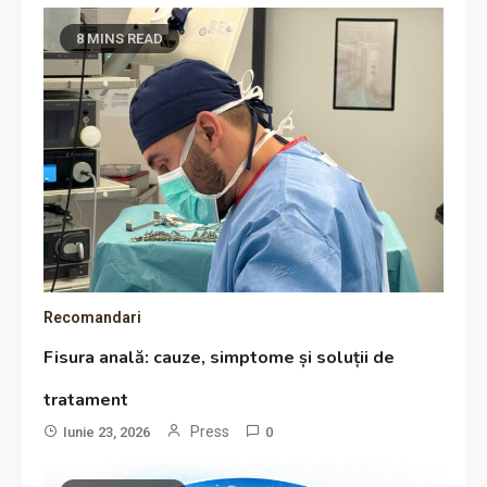
8 MINS READ
Recomandari
Fisura anală: cauze, simptome și soluții de
tratament
Press
Iunie 23, 2026
0