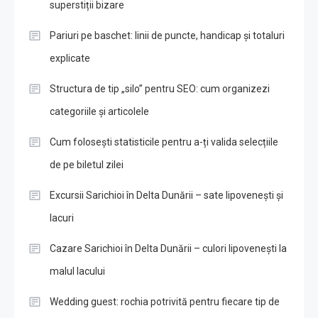
superstiții bizare
Pariuri pe baschet: linii de puncte, handicap și totaluri
explicate
Structura de tip „silo” pentru SEO: cum organizezi
categoriile și articolele
Cum folosești statisticile pentru a-ți valida selecțiile
de pe biletul zilei
Excursii Sarichioi în Delta Dunării – sate lipovenești și
lacuri
Cazare Sarichioi în Delta Dunării – culori lipovenești la
malul lacului
Wedding guest: rochia potrivită pentru fiecare tip de