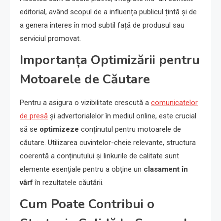
editorial, având scopul de a influența publicul țintă și de
a genera interes în mod subtil față de produsul sau
serviciul promovat.
Importanța Optimizării pentru
Motoarele de Căutare
Pentru a asigura o vizibilitate crescută a
comunicatelor
de presă
și advertorialelor în mediul online, este crucial
să se
optimizeze
conținutul pentru motoarele de
căutare. Utilizarea cuvintelor-cheie relevante, structura
coerentă a conținutului și linkurile de calitate sunt
elemente esențiale pentru a obține un
clasament în
vârf
în rezultatele căutării.
Cum Poate Contribui o