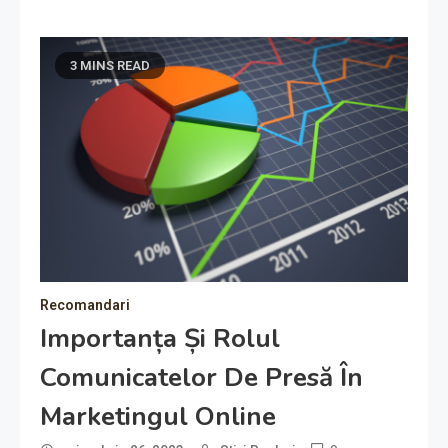
3 MINS READ
Recomandari
Importanța Și Rolul
Comunicatelor De Presă În
Marketingul Online