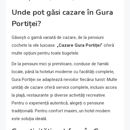
Unde pot găsi cazare în Gura
Portiței?
Găsești o gamă variată de cazare, de la pensiuni
cochete la vile luxoase.
„Cazare Gura Portiței”
oferă
multe opțiuni pentru toate bugetele.
De la pensiuni mici și primitoare, conduse de familii
locale, până la hoteluri moderne cu facilități complete,
Gura Portiței se adaptează nevoilor fiecărui turist. Multe
unități de cazare oferă servicii complete, inclusiv acces
la plajă, restaurante și diverse activități recreative.
Pentru o experiență autentică, alegeți o pensiune
tradițională. Pentru confort maxim, un hotel modern
este soluția ideală.