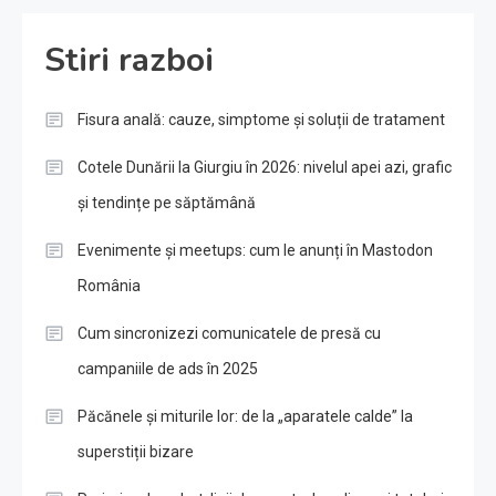
Stiri razboi
Fisura anală: cauze, simptome și soluții de tratament
Cotele Dunării la Giurgiu în 2026: nivelul apei azi, grafic
și tendințe pe săptămână
Evenimente și meetups: cum le anunți în Mastodon
România
Cum sincronizezi comunicatele de presă cu
campaniile de ads în 2025
Păcănele și miturile lor: de la „aparatele calde” la
superstiții bizare