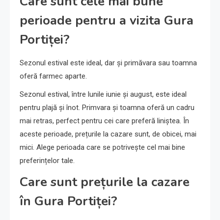
Care sunt cele mai bune
perioade pentru a vizita Gura
Portiței?
Sezonul estival este ideal, dar și primăvara sau toamna
oferă farmec aparte.
Sezonul estival, între lunile iunie și august, este ideal
pentru plajă și înot. Primvara și toamna oferă un cadru
mai retras, perfect pentru cei care preferă liniștea. În
aceste perioade, prețurile la cazare sunt, de obicei, mai
mici. Alege perioada care se potrivește cel mai bine
preferințelor tale.
Care sunt prețurile la cazare
în Gura Portiței?