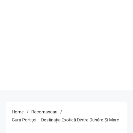
Home
Recomandari
Gura Portiței – Destinația Exotică Dintre Dunăre Și Mare