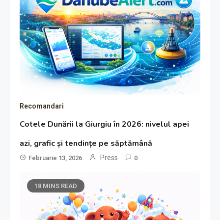
Recomandari
Cotele Dunării la Giurgiu în 2026: nivelul apei
azi, grafic și tendințe pe săptămână
Press
Februarie 13, 2026
0
18 MINS READ