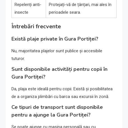
Repelenți anti-
Protejați-vă de țânțari, mai ales în
insecte
perioadele seara.
Întrebări frecvente
Există plaje private în Gura Portiței?
Nu, majoritatea plajelor sunt publice și accesibile
tuturor.
Sunt disponibile activități pentru copii în
Gura Portiței?
Da, plaja este ideală pentru copii. Există și posibilitatea
de a organiza plimbări cu barca sau excursii în zonă.
Ce tipuri de transport sunt disponibile
pentru a ajunge la Gura Portiței?
Se poate ajunge cu mașina personală sau cu