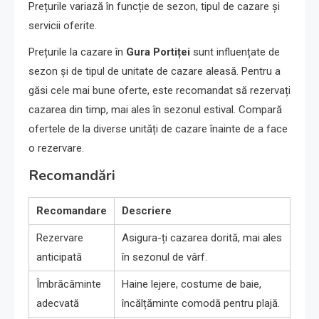
Prețurile variază în funcție de sezon, tipul de cazare și
servicii oferite.
Prețurile la cazare în
Gura Portiței
sunt influențate de
sezon și de tipul de unitate de cazare aleasă. Pentru a
găsi cele mai bune oferte, este recomandat să rezervați
cazarea din timp, mai ales în sezonul estival. Compară
ofertele de la diverse unități de cazare înainte de a face
o rezervare.
Recomandări
Recomandare
Descriere
Rezervare
Asigura-ți cazarea dorită, mai ales
anticipată
în sezonul de vârf.
Îmbrăcăminte
Haine lejere, costume de baie,
adecvată
încălțăminte comodă pentru plajă.