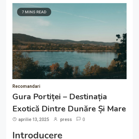
7 MINS READ
Recomandari
Gura Portiței – Destinația
Exotică Dintre Dunăre Și Mare
0
aprilie 13, 2025
press
Introducere