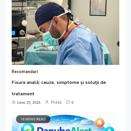
Recomandari
Fisura anală: cauze, simptome și soluții de
tratament
Press
Iunie 23, 2026
0
16 MINS READ