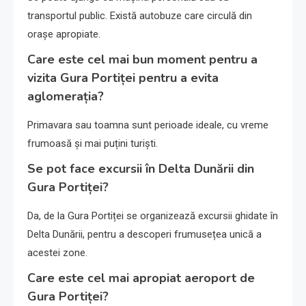
transportul public. Există autobuze care circulă din
orașe apropiate.
Care este cel mai bun moment pentru a
vizita Gura Portiței pentru a evita
aglomerația?
Primavara sau toamna sunt perioade ideale, cu vreme
frumoasă și mai puțini turiști.
Se pot face excursii în Delta Dunării din
Gura Portiței?
Da, de la Gura Portiței se organizează excursii ghidate în
Delta Dunării, pentru a descoperi frumusețea unică a
acestei zone.
Care este cel mai apropiat aeroport de
Gura Portiței?