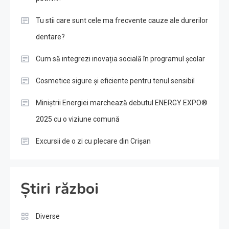
Tu stii care sunt cele ma frecvente cauze ale durerilor
dentare?
Cum să integrezi inovația socială în programul școlar
Cosmetice sigure și eficiente pentru tenul sensibil
Miniștrii Energiei marchează debutul ENERGY EXPO®
2025 cu o viziune comună
Excursii de o zi cu plecare din Crișan
Știri război
Diverse