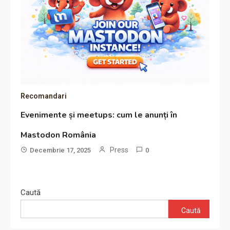
Recomandari
Evenimente și meetups: cum le anunți în
Mastodon România
Press
Decembrie 17, 2025
0
Caută
Caută