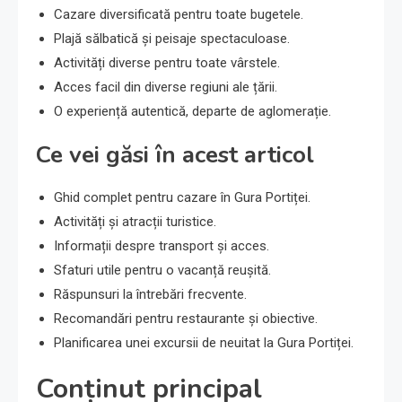
Cazare diversificată pentru toate bugetele.
Plajă sălbatică și peisaje spectaculoase.
Activități diverse pentru toate vârstele.
Acces facil din diverse regiuni ale țării.
O experiență autentică, departe de aglomerație.
Ce vei găsi în acest articol
Ghid complet pentru cazare în Gura Portiței.
Activități și atracții turistice.
Informații despre transport și acces.
Sfaturi utile pentru o vacanță reușită.
Răspunsuri la întrebări frecvente.
Recomandări pentru restaurante și obiective.
Planificarea unei excursii de neuitat la Gura Portiței.
Conținut principal