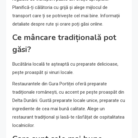
Planifică-ți călătoria cu grijă și alege mijlocul de
transport care ți se potrivește cel mai bine. Informații
detaliate despre rute și orare poți găsi online.
Ce mâncare tradițională pot
găsi?
Bucătăria locală te așteaptă cu preparate delicioase,
pește proaspăt și vinuri locale.
Restaurantele din Gura Portiței oferă preparate
tradiționale românești, cu accent pe pește proaspăt din
Delta Dunării. Gustă preparate locale unice, preparate cu
ingrediente de cea mai bună calitate. Alege un
restaurant tradițional și lasă-te răsfățat de ospitalitatea
localnicilor.