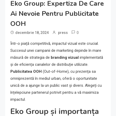
Eko Group: Expertiza De Care
Ai Nevoie Pentru Publicitate
OOH
0
decembrie 18, 2024
press
Într-o piață competitivă, impactul vizual este crucial.
Succesul unei campanii de marketing depinde în mare
măsură de strategia de
branding vizual
implementată
și de eficiența canalelor de distribuție utilizate.
Publicitatea OOH
(Out-of-Home), cu prezența sa
omniprezentă în mediul urban, oferă o oportunitate
unică de a ajunge la un public vast și divers. Alegeți cu
înțelepciune partenerul potrivit pentru a vă maximiza
impactul.
Eko Group și importanța