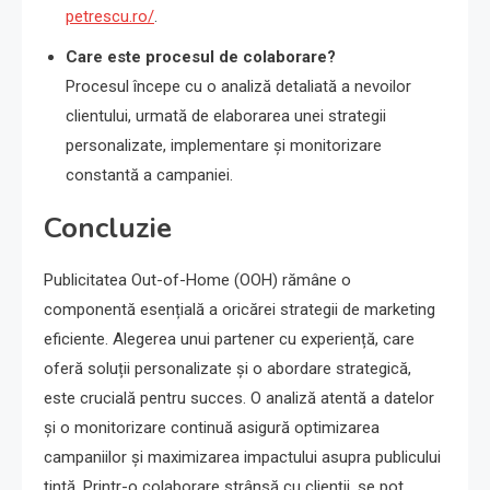
petrescu.ro/
.
Care este procesul de colaborare?
Procesul începe cu o analiză detaliată a nevoilor
clientului, urmată de elaborarea unei strategii
personalizate, implementare și monitorizare
constantă a campaniei.
Concluzie
Publicitatea Out-of-Home (OOH) rămâne o
componentă esențială a oricărei strategii de marketing
eficiente. Alegerea unui partener cu experiență, care
oferă soluții personalizate și o abordare strategică,
este crucială pentru succes. O analiză atentă a datelor
și o monitorizare continuă asigură optimizarea
campaniilor și maximizarea impactului asupra publicului
țintă. Printr-o colaborare strânsă cu clienții, se pot