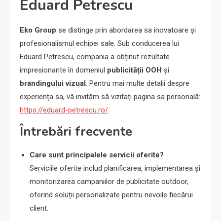
Eduard Petrescu
Eko Group
se distinge prin abordarea sa inovatoare și
profesionalismul echipei sale. Sub conducerea lui
Eduard Petrescu, compania a obținut rezultate
impresionante în domeniul
publicității OOH
și
brandingului vizual
. Pentru mai multe detalii despre
experiența sa, vă invităm să vizitați pagina sa personală:
https://eduard-petrescu.ro/
.
Întrebări frecvente
Care sunt principalele servicii oferite?
Serviciile oferite includ planificarea, implementarea și
monitorizarea campaniilor de publicitate outdoor,
oferind soluții personalizate pentru nevoile fiecărui
client.