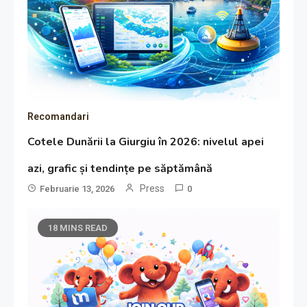
Recomandari
Cotele Dunării la Giurgiu în 2026: nivelul apei
azi, grafic și tendințe pe săptămână
Press
Februarie 13, 2026
0
18 MINS READ