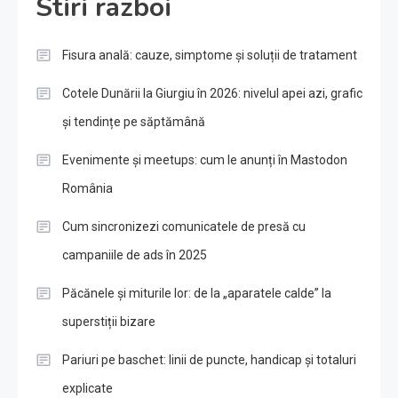
Stiri razboi
Fisura anală: cauze, simptome și soluții de tratament
Cotele Dunării la Giurgiu în 2026: nivelul apei azi, grafic
și tendințe pe săptămână
Evenimente și meetups: cum le anunți în Mastodon
România
Cum sincronizezi comunicatele de presă cu
campaniile de ads în 2025
Păcănele și miturile lor: de la „aparatele calde” la
superstiții bizare
Pariuri pe baschet: linii de puncte, handicap și totaluri
explicate