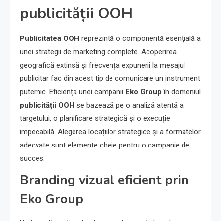
publicității OOH
Publicitatea OOH
reprezintă o componentă esențială a
unei strategii de marketing complete. Acoperirea
geografică extinsă și frecvența expunerii la mesajul
publicitar fac din acest tip de comunicare un instrument
puternic. Eficiența unei campanii
Eko Group
în domeniul
publicității OOH
se bazează pe o analiză atentă a
targetului, o planificare strategică și o execuție
impecabilă. Alegerea locațiilor strategice și a formatelor
adecvate sunt elemente cheie pentru o campanie de
succes.
Branding vizual eficient prin
Eko Group