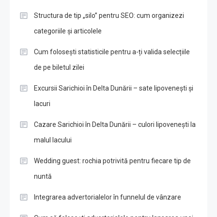
Structura de tip „silo” pentru SEO: cum organizezi
categoriile și articolele
Cum folosești statisticile pentru a-ți valida selecțiile
de pe biletul zilei
Excursii Sarichioi în Delta Dunării – sate lipovenești și
lacuri
Cazare Sarichioi în Delta Dunării – culori lipovenești la
malul lacului
Wedding guest: rochia potrivită pentru fiecare tip de
nuntă
Integrarea advertorialelor în funnelul de vânzare