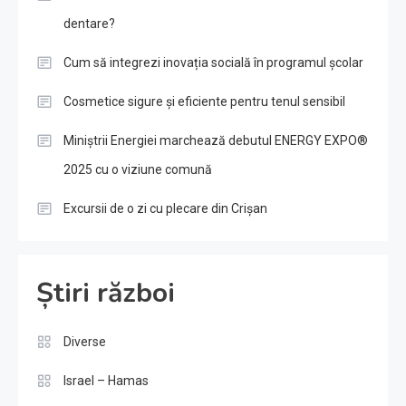
dentare?
Cum să integrezi inovația socială în programul școlar
Cosmetice sigure și eficiente pentru tenul sensibil
Miniștrii Energiei marchează debutul ENERGY EXPO®
2025 cu o viziune comună
Excursii de o zi cu plecare din Crișan
Știri război
Diverse
Israel – Hamas