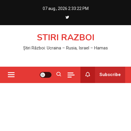
Skip
07 aug., 2026
2:33:22 PM
to
content
STIRI RAZBOI
Știri Război: Ucraina – Rusia, Israel – Hamas
Subscribe