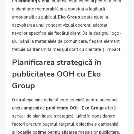
Un
branding vizual
puternic este esențial pentru a crea
o identitate memorabilă și a construi o legătură
emoțională cu publicul.
Eko Group
poate ajuta la
dezvoltarea unui concept vizual coerent, adaptat
nevoilor specifice ale fiecărui client. De la designul logo-
ului până la materialele de comunicare, fiecare element
trebuie să transmită mesajul dorit cu claritate și impact.
Planificarea strategică în
publicitatea OOH cu Eko
Group
O strategie bine definită este crucială pentru succesul
unei campanii de
publicitate OOH
.
Eko Group
oferă
servicii de planificare strategică, luând în considerare
factori precum bugetul, targetul, obiectivele campaniei
și locațiile optime pentru afișarea mesajelor publicitare.