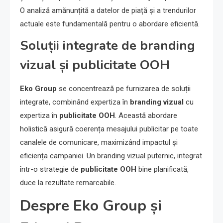
O analiză amănunțită a datelor de piață și a trendurilor
actuale este fundamentală pentru o abordare eficientă.
Soluții integrate de branding
vizual și publicitate OOH
Eko Group
se concentrează pe furnizarea de soluții
integrate, combinând expertiza în
branding vizual
cu
expertiza în
publicitate OOH
. Această abordare
holistică asigură coerența mesajului publicitar pe toate
canalele de comunicare, maximizând impactul și
eficiența campaniei. Un branding vizual puternic, integrat
într-o strategie de
publicitate OOH
bine planificată,
duce la rezultate remarcabile.
Despre Eko Group și