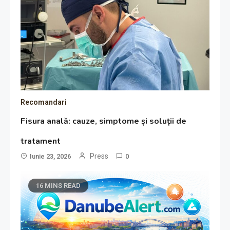
Recomandari
Fisura anală: cauze, simptome și soluții de
tratament
Press
Iunie 23, 2026
0
16 MINS READ