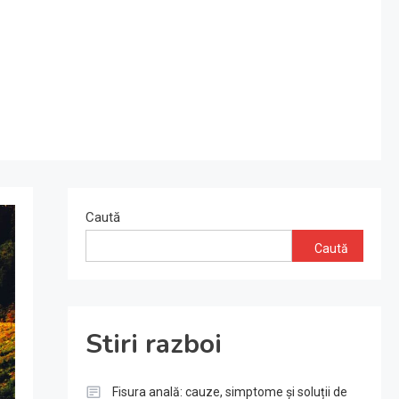
Caută
Caută
Stiri razboi
Fisura anală: cauze, simptome și soluții de