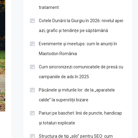
tratament
Cotele Dunării la Giurgiu în 2026: nivelul apei
azi, grafic și tendințe pe săptămână
Evenimente și meetups: cum le anunți în
Mastodon România
Cum sincronizezi comunicatele de presă cu
campaniile de ads în 2025
Păcănele și miturile lor: de la „aparatele
calde” la superstiții bizare
Pariuri pe baschet: linii de puncte, handicap
și totaluri explicate
Structura de tip „silo” pentru SEO: cum