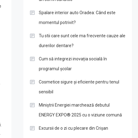
e
Spalare interior auto Oradea: Când este
momentul potrivit?
Tu stii care sunt cele ma frecvente cauze ale
durerilor dentare?
Cum să integrezi inovația socială în
programul școlar
Cosmetice sigure și eficiente pentru tenul
ă
sensibil
Miniștrii Energiei marchează debutul
ENERGY EXPO® 2025 cu o viziune comună
.
Excursii de o zi cu plecare din Crișan
.