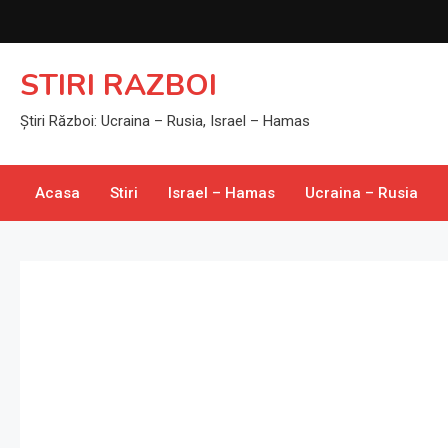
Skip
to
content
STIRI RAZBOI
Știri Război: Ucraina – Rusia, Israel – Hamas
Acasa
Stiri
Israel – Hamas
Ucraina – Rusia