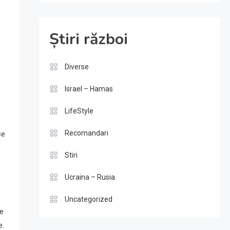
Știri război
Diverse
Israel – Hamas
LifeStyle
Recomandari
ce
Stiri
Ucraina – Rusia
Uncategorized
ce
e.