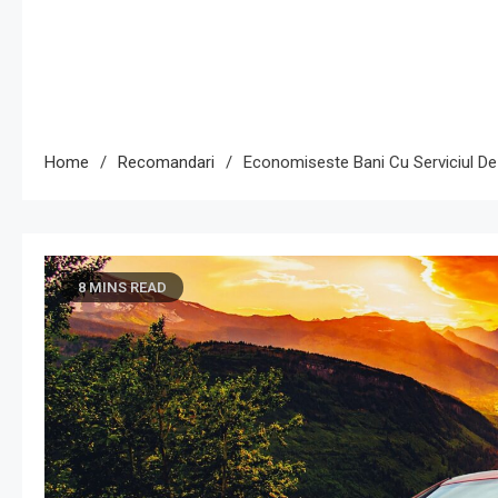
Home
Recomandari
Economiseste Bani Cu Serviciul De 
8 MINS READ