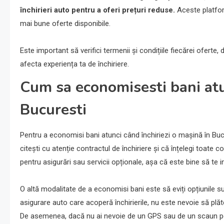
închirieri auto pentru a oferi prețuri reduse.
Aceste platfor
mai bune oferte disponibile.
Este important să verifici termenii și condițiile fiecărei oferte
afecta experiența ta de închiriere.
Cum sa economisesti bani atun
Bucuresti
Pentru a economisi bani atunci când închiriezi o mașină în Bucure
citești cu atenție contractul de închiriere și că înțelegi toate
pentru asigurări sau servicii opționale, așa că este bine să te
O altă modalitate de a economisi bani este să eviți opțiunile 
asigurare auto care acoperă închirierile, nu este nevoie să plă
De asemenea, dacă nu ai nevoie de un GPS sau de un scaun pent