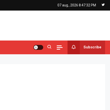
07 aug., 2026
8:47:33 PM
Subscribe